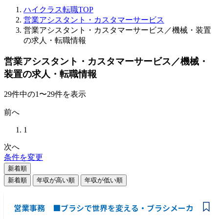
ハイクラス転職TOP
営業アシスタント・カスタマーサービス
営業アシスタント・カスタマーサービス／機械・装置
の求人・転職情報
営業アシスタント・カスタマーサービス／機械・
装置の求人・転職情報
29
件
中の
1
〜
29
件を表示
前へ
1
次へ
条件を変更
新着順
新着順
年収が高い順
年収が低い順
営業事務 ■ブラシで世界を変える・ブラシメーカ