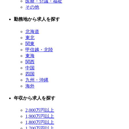
医療・介議・福祉
その他
勤務地から求人を探す
北海道
東北
関東
甲信越・北陸
東海
関西
中国
四国
九州・沖縄
海外
年収から求人を探す
2,000万円以上
1,900万円以上
1,800万円以上
1,700万円以上