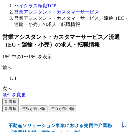
ハイクラス転職TOP
営業アシスタント・カスタマーサービス
営業アシスタント・カスタマーサービス／流通（EC・
運輸・小売）の求人・転職情報
営業アシスタント・カスタマーサービス／流通
（EC・運輸・小売）の求人・転職情報
18
件
中の
1
〜
18
件を表示
前へ
1
次へ
条件を変更
新着順
新着順
年収が高い順
年収が低い順
不動産ソリューション事業における売買仲介業務