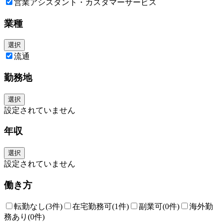
営業アシスタント・カスタマーサービス
業種
選択
流通
勤務地
選択
設定されていません
年収
選択
設定されていません
働き方
転勤なし
(3件)
在宅勤務可
(1件)
副業可
(0件)
海外勤
務あり
(0件)