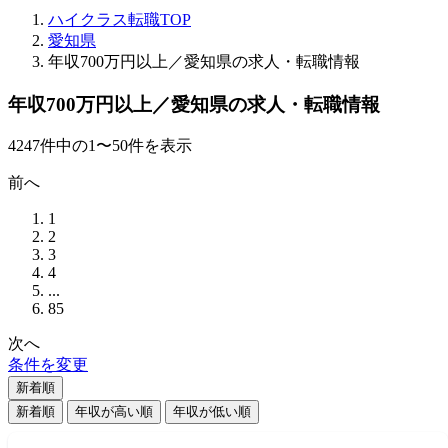
ハイクラス転職TOP
愛知県
年収700万円以上／愛知県の求人・転職情報
年収700万円以上／愛知県の求人・転職情報
4247
件
中の
1
〜
50
件を表示
前へ
1
2
3
4
...
85
次へ
条件を変更
新着順
新着順
年収が高い順
年収が低い順