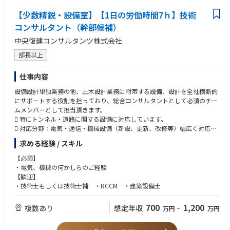
【少数精鋭・設備室】【1日の労働時間7ｈ】技術
コンサルタント（幹部候補）
中央復建コンサルタンツ株式会社
部長以上
仕事内容
設備設計単独業務の他、⼟⽊設計業務に附帯する設備、設計を全社横断的
にサポートする役割を担っており、総合コンサルタントとして必須のチー
ムメンバーとして担当頂きます。
 特にトンネル・道路に関する設備に対応しています。
 対応分野：電気・通信・機械設備（新設、更新、改修等）幅広く対応。
 その他、⼟⽊系技術者がRCCM電気電⼦を取得し、設備設計に参画。
求める経験 / スキル
 客先： 国⼟交通省、地⽅⾃治体、⽔資源機構、本四⾼速(JB)等、幅広い
発注者の業務に対応。
【必須】
 主な銘柄
・電気、機械の何かしらのご経験
1)道路管理⽤設備設計(道路・トンネル・アンダーパス・⽴体横断施設・
【歓迎】
共同溝)
・技術士もしくは技術士補 ・RCCM ・建築設備士
トンネル設備は防災等級A等級〜D等級まで多様に対応
電気・⾼圧受配電(発電設備) ・照明(トンネル、明り部) ・⾮常警報・
700
1,200
複数あり
想定年収
万円
~
万円
道路情報板・アンダーパス警報設備・遠隔式交通遮断機
通信・ラジオ再放送(無線補助) ・CCTV ・光ケーブル経路・経路情報
収集装置(DSRC)