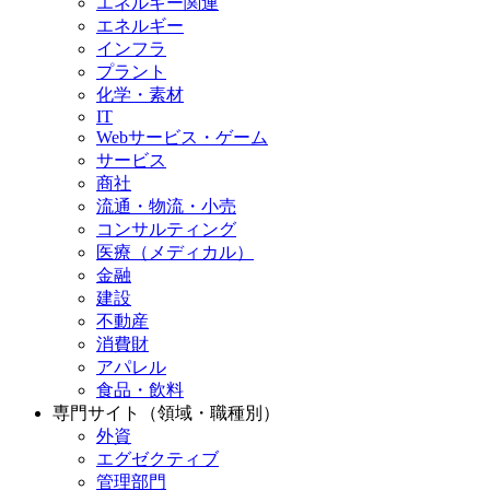
エネルギー関連
エネルギー
インフラ
プラント
化学・素材
IT
Webサービス・ゲーム
サービス
商社
流通・物流・小売
コンサルティング
医療（メディカル）
金融
建設
不動産
消費財
アパレル
食品・飲料
専門サイト（領域・職種別）
外資
エグゼクティブ
管理部門