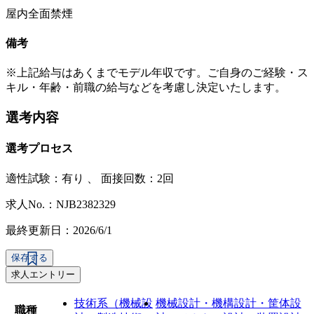
屋内全面禁煙
備考
※上記給与はあくまでモデル年収です。ご自身のご経験・ス
キル・年齢・前職の給与などを考慮し決定いたします。
選考内容
選考プロセス
適性試験：
有り
、
面接回数：2回
求人No.：NJB2382329
最終更新日：2026/6/1
保存する
求人エントリー
技術系（機械設
機械設計・機構設計・筐体設
職種