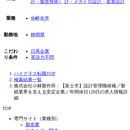
計・製造技術）
計・メカトロ設計・装置設計
業種
化学
化学
勤務地
静岡県
こだわ
日系企業
り条件
英語力不問
ハイクラス転職TOP
検索結果一覧
株式会社小林製作所：【富士市】設計管理職候補／製
紙業界を支える安定企業／年間休日120日の求人情報詳
細
TOP
専門サイト（業種別）
製造業