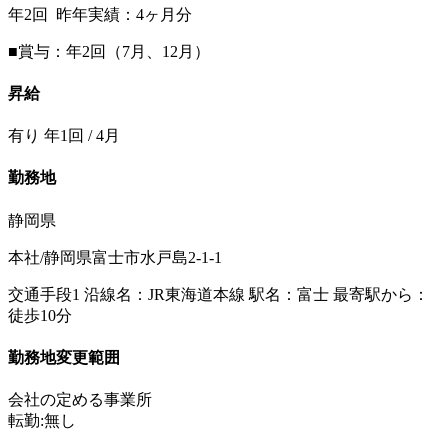
年2回 昨年実績：4ヶ月分
■賞与：年2回（7月、12月）
昇給
有り 年1回 / 4月
勤務地
静岡県
本社/静岡県富士市水戸島2-1-1
交通手段1 沿線名：JR東海道本線 駅名：富士 最寄駅から：
徒歩10分
勤務地変更範囲
会社の定める事業所
転勤:無し