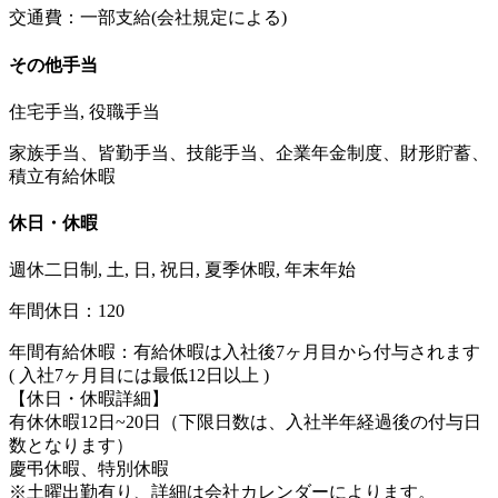
交通費：一部支給(会社規定による)
その他手当
住宅手当, 役職手当
家族手当、皆勤手当、技能手当、企業年金制度、財形貯蓄、
積立有給休暇
休日・休暇
週休二日制, 土, 日, 祝日, 夏季休暇, 年末年始
年間休日：120
年間有給休暇：有給休暇は入社後7ヶ月目から付与されます
( 入社7ヶ月目には最低12日以上 )
【休日・休暇詳細】
有休休暇12日~20日（下限日数は、入社半年経過後の付与日
数となります）
慶弔休暇、特別休暇
※土曜出勤有り、詳細は会社カレンダーによります。