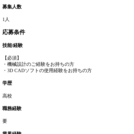
募集人数
1人
応募条件
技能/経験
【必須】
・機械設計のご経験をお持ちの方
・3D CADソフトの使用経験をお持ちの方
学歴
高校
職務経験
要
業界経験