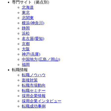
専門サイト（拠点別）
北海道
東北
北関東
横浜(神奈川)
静岡
浜松
名古屋(愛知)
京都
大阪
神戸(兵庫)
中国地方(広島／岡山)
福岡
転職情報
転職ノウハウ
面接対策
転職市場動向
転職セミナー
採用企業情報
採用企業インタビュー
転職成功事例