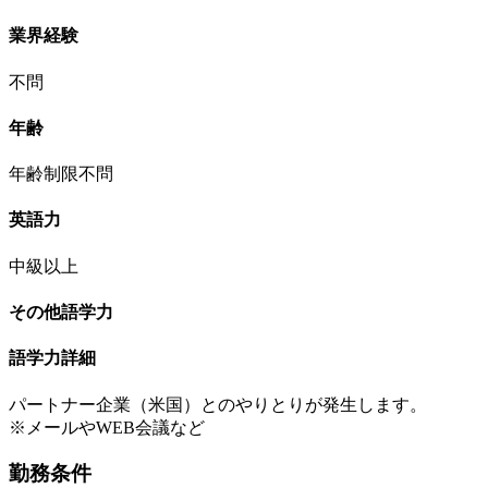
業界経験
不問
年齢
年齢制限不問
英語力
中級以上
その他語学力
語学力詳細
パートナー企業（米国）とのやりとりが発生します。
※メールやWEB会議など
勤務条件