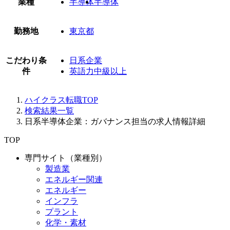
業種
半導体
半導体
勤務地
東京都
こだわり条
日系企業
件
英語力中級以上
ハイクラス転職TOP
検索結果一覧
日系半導体企業：ガバナンス担当の求人情報詳細
TOP
専門サイト（業種別）
製造業
エネルギー関連
エネルギー
インフラ
プラント
化学・素材