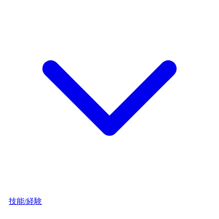
技能/経験