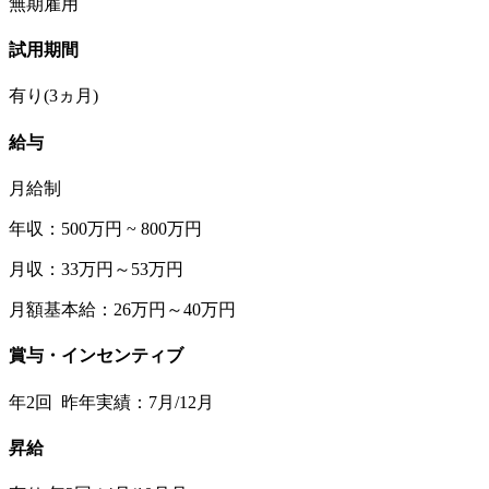
無期雇用
試用期間
有り(3ヵ月)
給与
月給制
年収：500万円 ~ 800万円
月収：33万円～53万円
月額基本給：26万円～40万円
賞与・インセンティブ
年2回 昨年実績：7月/12月
昇給