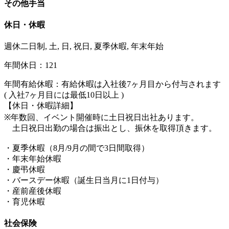
その他手当
休日・休暇
週休二日制, 土, 日, 祝日, 夏季休暇, 年末年始
年間休日：121
年間有給休暇：有給休暇は入社後7ヶ月目から付与されます
( 入社7ヶ月目には最低10日以上 )
【休日・休暇詳細】
※年数回、イベント開催時に土日祝日出社あります。
土日祝日出勤の場合は振出とし、振休を取得頂きます。
・夏季休暇（8月/9月の間で3日間取得）
・年末年始休暇
・慶弔休暇
・バースデー休暇（誕生日当月に1日付与）
・産前産後休暇
・育児休暇
社会保険