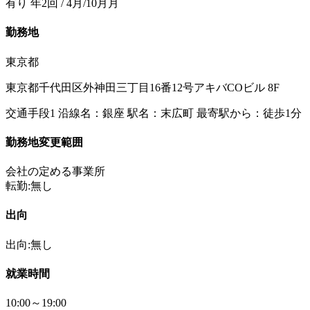
有り 年2回 / 4月/10月月
勤務地
東京都
東京都千代田区外神田三丁目16番12号アキバCOビル 8F
交通手段1 沿線名：銀座 駅名：末広町 最寄駅から：徒歩1分
勤務地変更範囲
会社の定める事業所
転勤:無し
出向
出向:無し
就業時間
10:00～19:00