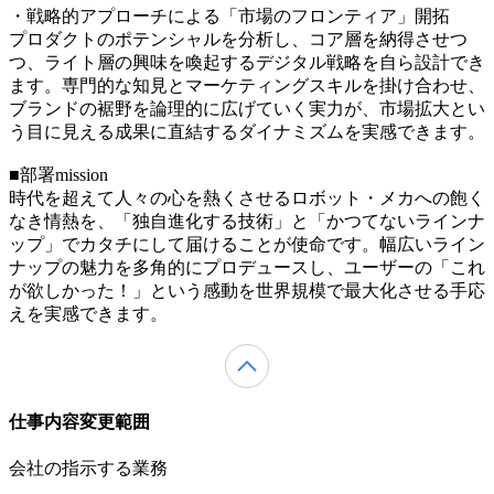
・戦略的アプローチによる「市場のフロンティア」開拓
プロダクトのポテンシャルを分析し、コア層を納得させつ
つ、ライト層の興味を喚起するデジタル戦略を自ら設計でき
ます。専門的な知見とマーケティングスキルを掛け合わせ、
ブランドの裾野を論理的に広げていく実力が、市場拡大とい
う目に見える成果に直結するダイナミズムを実感できます。
■部署mission
時代を超えて人々の心を熱くさせるロボット・メカへの飽く
なき情熱を、「独自進化する技術」と「かつてないラインナ
ップ」でカタチにして届けることが使命です。幅広いライン
ナップの魅力を多角的にプロデュースし、ユーザーの「これ
が欲しかった！」という感動を世界規模で最大化させる手応
えを実感できます。
仕事内容変更範囲
会社の指示する業務