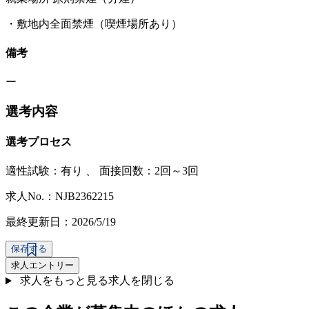
・敷地内全面禁煙（喫煙場所あり）
備考
ー
選考内容
選考プロセス
適性試験：
有り
、
面接回数：2回～3回
求人No.：NJB2362215
最終更新日：2026/5/19
保存する
求人エントリー
求人をもっと見る
求人を閉じる