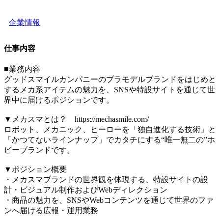
企業情報
仕事内容
■業務内容
グッドスマイルカンパニーのプラモデルブランドをはじめと
するメカ系アイテムの魅力を、SNSや特設サイトを通じて世
界中に届けるポジションです。
▼メカスマとは？ https://mechasmile.com/
ロボット、メカニック、ヒーローを「独自進化する技術」と
「かつてないラインナップ」でカタチにする“唯一無二の”ホ
ビーブランドです。
▼ポジション概要
・メカスマブランドの世界観を体現する、特設サイトの設
計・ビジュアル制作およびWebディレクション
・商品の魅力を、SNSやWebコンテンツを通じて世界のファ
ンへ届ける広報・運用業務