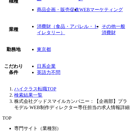
職種
商品企画・販売促進
WEBマーケティング
消費財（食品・アパレル・ト
その他一般
業種
イレタリー）
消費財
勤務地
東京都
こだわり
日系企業
条件
英語力不問
ハイクラス転職TOP
検索結果一覧
株式会社グッドスマイルカンパニー：【企画部】プラ
モデル WEB制作ディレクター専任担当の求人情報詳細
TOP
専門サイト（業種別）