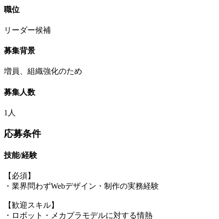
職位
リーダー候補
募集背景
増員、組織強化のため
募集人数
1人
応募条件
技能/経験
【必須】
・業界問わずWebデザイン・制作の実務経験
【歓迎スキル】
・ロボット・メカプラモデルに対する情熱