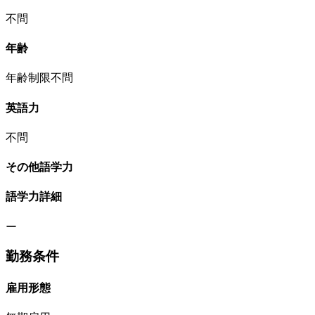
不問
年齢
年齢制限不問
英語力
不問
その他語学力
語学力詳細
ー
勤務条件
雇用形態