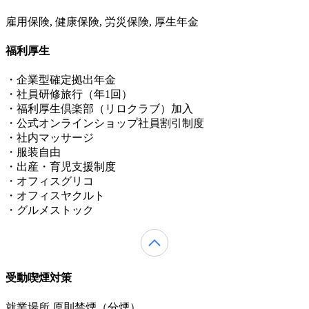
雇用保険, 健康保険, 労災保険, 厚生年金
福利厚生
・企業型確定拠出年金
・社員研修旅行（年1回）
・福利厚生倶楽部（リロクラブ）加入
・公式オンラインショップ社員割引制度
・社内マッサージ
・服装自由
・出産・育児支援制度
・オフィスグリコ
・オフィスヤクルト
・グルメストック
受動喫煙対策
就業場所 原則禁煙（分煙）