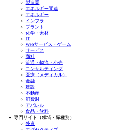
製造業
エネルギー関連
エネルギー
インフラ
プラント
化学・素材
IT
Webサービス・ゲーム
サービス
商社
流通・物流・小売
コンサルティング
医療（メディカル）
金融
建設
不動産
消費財
アパレル
食品・飲料
専門サイト（領域・職種別）
外資
エグゼクティブ