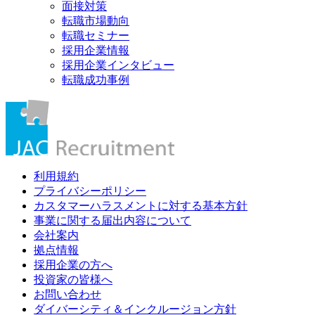
面接対策
転職市場動向
転職セミナー
採用企業情報
採用企業インタビュー
転職成功事例
利用規約
プライバシーポリシー
カスタマーハラスメントに対する基本方針
事業に関する届出内容について
会社案内
拠点情報
採用企業の方へ
投資家の皆様へ
お問い合わせ
ダイバーシティ＆インクルージョン方針