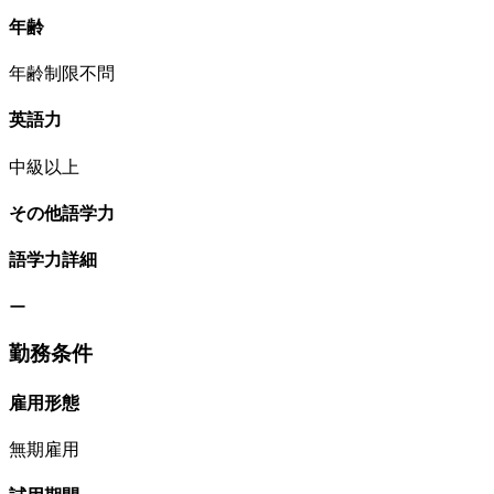
年齢
年齢制限不問
英語力
中級以上
その他語学力
語学力詳細
ー
勤務条件
雇用形態
無期雇用