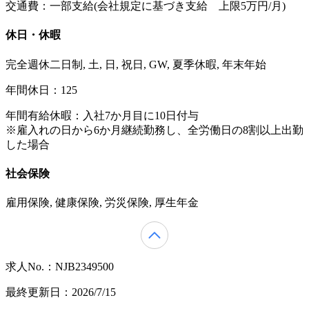
交通費：一部支給(会社規定に基づき支給 上限5万円/月)
休日・休暇
完全週休二日制, 土, 日, 祝日, GW, 夏季休暇, 年末年始
年間休日：125
年間有給休暇：入社7か月目に10日付与
※雇入れの日から6か月継続勤務し、全労働日の8割以上出勤
した場合
社会保険
雇用保険, 健康保険, 労災保険, 厚生年金
求人No.：NJB2349500
最終更新日：2026/7/15