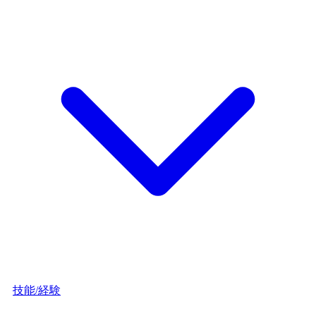
技能/経験