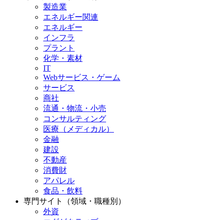
製造業
エネルギー関連
エネルギー
インフラ
プラント
化学・素材
IT
Webサービス・ゲーム
サービス
商社
流通・物流・小売
コンサルティング
医療（メディカル）
金融
建設
不動産
消費財
アパレル
食品・飲料
専門サイト（領域・職種別）
外資