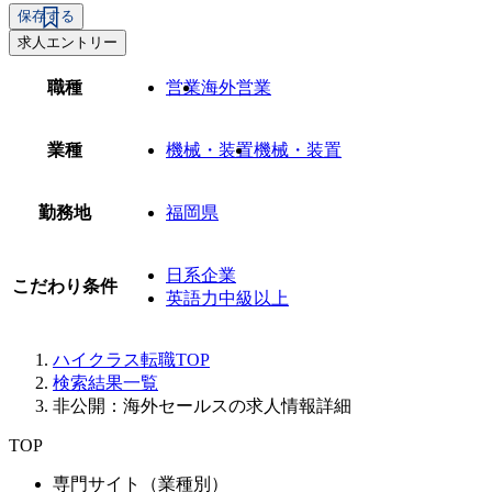
保存する
求人エントリー
職種
営業
海外営業
業種
機械・装置
機械・装置
勤務地
福岡県
日系企業
こだわり条件
英語力中級以上
ハイクラス転職TOP
検索結果一覧
非公開：海外セールスの求人情報詳細
TOP
専門サイト（業種別）