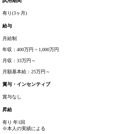
試用期間
有り(3ヶ月)
給与
月給制
年収：400万円 ~ 1,000万円
月収：33万円～
月額基本給：25万円～
賞与・インセンティブ
賞与なし
昇給
有り 年1回
※本人の実績による