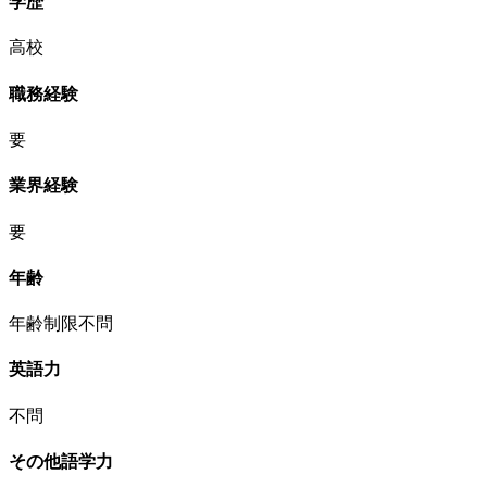
学歴
高校
職務経験
要
業界経験
要
年齢
年齢制限不問
英語力
不問
その他語学力