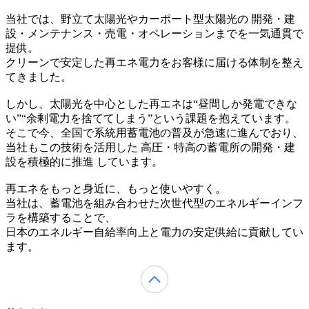
当社では、野立て太陽光やカーポート型太陽光の 開発・建
設・メンテナンス・売電・オペレーションまでを一気通貫で
提供。
クリーンで安定した再エネ電力をお客様に届ける体制を整え
てきました。
しかし、太陽光を中心とした再エネは“昼間しか発電できな
い”“余剰電力を捨ててしまう”という課題を抱えています。
そこで今、全国で系統用蓄電池の普及が急速に進んでおり、
当社もこの技術を活用した 高圧・特高の蓄電所の開発・建
設を積極的に推進 しています。
再エネをもっと身近に、もっと使いやすく。
当社は、蓄電池を組み合わせた次世代型のエネルギーインフ
ラを構築することで、
日本のエネルギー自給率向上と電力の安定供給に貢献してい
ます。