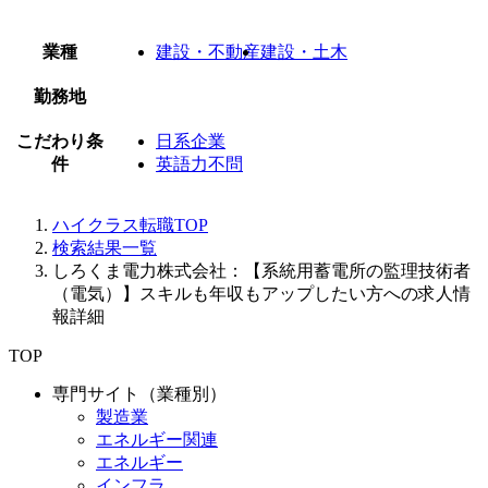
業種
建設・不動産
建設・土木
勤務地
こだわり条
日系企業
件
英語力不問
ハイクラス転職TOP
検索結果一覧
しろくま電力株式会社：【系統用蓄電所の監理技術者
（電気）】スキルも年収もアップしたい方への求人情
報詳細
TOP
専門サイト（業種別）
製造業
エネルギー関連
エネルギー
インフラ