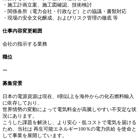
・施工計画立案、施工図確認、技術検討
・関係各所（電力会社・行政など）との協議・書類対応
・現場の安全文化醸成、およびリスク管理の徹底 等
仕事内容変更範囲
会社の指示する業務
職位
ー
募集背景
日本の電源資源は現在、8割以上を海外からの化石燃料輸入
に依存しており、
世界情勢の変動によって電気料金が高騰しやすい不安定な状
況にあります。
こうした課題を解決し、より安心・低コストで電気を届ける
ため、当社は 再生可能エネルギー100％の電力供給 を使命と
して事業を展開しています。