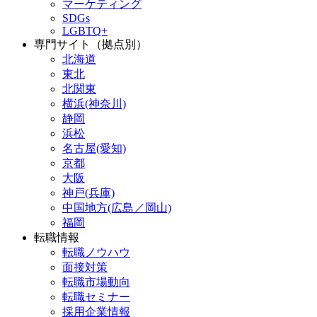
マーケティング
SDGs
LGBTQ+
専門サイト（拠点別）
北海道
東北
北関東
横浜(神奈川)
静岡
浜松
名古屋(愛知)
京都
大阪
神戸(兵庫)
中国地方(広島／岡山)
福岡
転職情報
転職ノウハウ
面接対策
転職市場動向
転職セミナー
採用企業情報