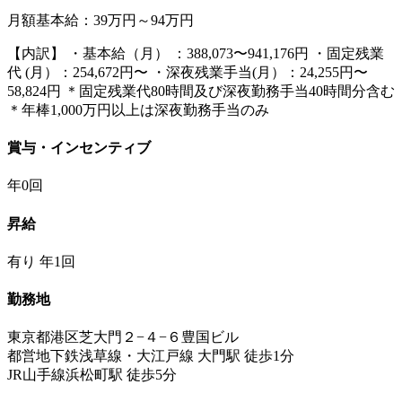
月額基本給：39万円～94万円
【内訳】 ・基本給（月） ：388,073〜941,176円 ・固定残業
代 (月）：254,672円〜 ・深夜残業手当(月）：24,255円〜
58,824円 ＊固定残業代80時間及び深夜勤務手当40時間分含む
＊年棒1,000万円以上は深夜勤務手当のみ
賞与・インセンティブ
年0回
昇給
有り 年1回
勤務地
東京都港区芝大門２−４−６豊国ビル
都営地下鉄浅草線・大江戸線 大門駅 徒歩1分
JR山手線浜松町駅 徒歩5分