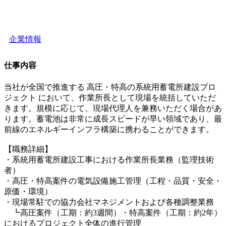
企業情報
仕事内容
当社が全国で推進する 高圧・特高の系統用蓄電所建設プロ
ジェクト において、作業所長として現場を統括していただ
きます。規模に応じて、現場代理人を兼務いただく場合があ
ります。蓄電池は非常に成長スピードが早い領域であり、最
前線のエネルギーインフラ構築に携わることができます。
【職務詳細】
・系統用蓄電所建設工事における作業所長業務（監理技術
者）
・高圧・特高案件の電気設備施工管理（工程・品質・安全・
原価・環境）
・現場常駐での協力会社マネジメントおよび各種調整業務
┗高圧案件（工期：約3週間）・特高案件（工期：約2年）
におけるプロジェクト全体の進行管理