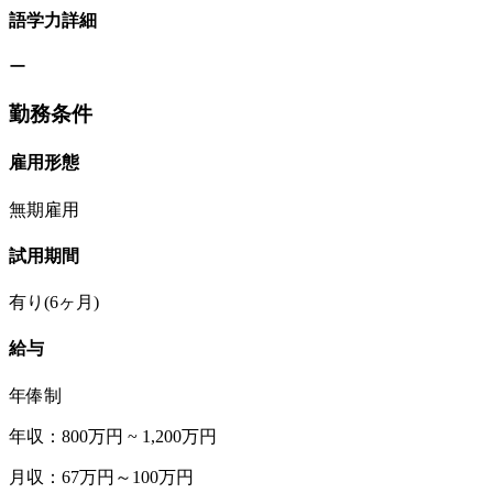
語学力詳細
ー
勤務条件
雇用形態
無期雇用
試用期間
有り(6ヶ月)
給与
年俸制
年収：800万円 ~ 1,200万円
月収：67万円～100万円