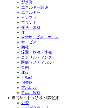
製造業
エネルギー関連
エネルギー
インフラ
プラント
化学・素材
IT
Webサービス・ゲーム
サービス
商社
流通・物流・小売
コンサルティング
医療（メディカル）
金融
建設
不動産
消費財
アパレル
食品・飲料
専門サイト（領域・職種別）
外資
エグゼクティブ