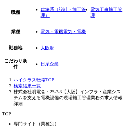
建築系（設計・施工管
電気工事施工管
職種
理）
理
業種
電気・電機
電気・電機
勤務地
大阪府
こだわり条
日系企業
件
ハイクラス転職TOP
検索結果一覧
株式会社明電舎：25-7-3【大阪】インフラ・産業シス
テムを支える電機設備の現場施工管理業務の求人情報
詳細
TOP
専門サイト（業種別）