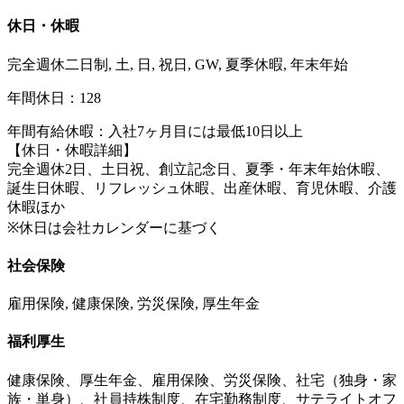
休日・休暇
完全週休二日制, 土, 日, 祝日, GW, 夏季休暇, 年末年始
年間休日：128
年間有給休暇：入社7ヶ月目には最低10日以上
【休日・休暇詳細】
完全週休2日、土日祝、創立記念日、夏季・年末年始休暇、
誕生日休暇、リフレッシュ休暇、出産休暇、育児休暇、介護
休暇ほか
※休日は会社カレンダーに基づく
社会保険
雇用保険, 健康保険, 労災保険, 厚生年金
福利厚生
健康保険、厚生年金、雇用保険、労災保険、社宅（独身・家
族・単身）、社員持株制度、在宅勤務制度、サテライトオフ