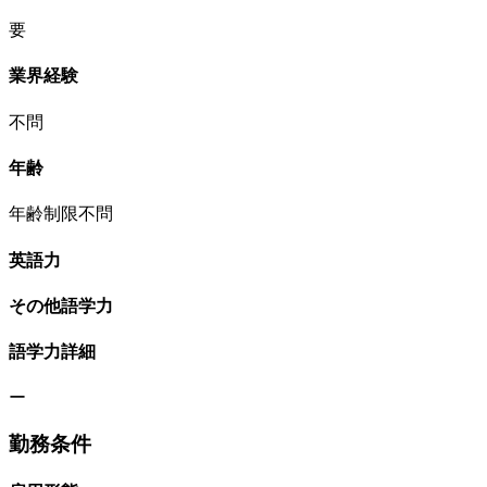
要
業界経験
不問
年齢
年齢制限不問
英語力
その他語学力
語学力詳細
ー
勤務条件