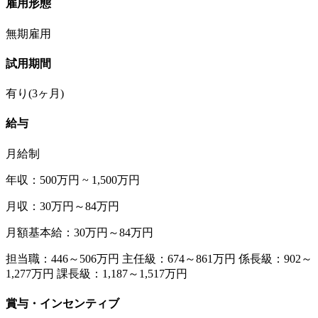
雇用形態
無期雇用
試用期間
有り(3ヶ月)
給与
月給制
年収：500万円 ~ 1,500万円
月収：30万円～84万円
月額基本給：30万円～84万円
担当職：446～506万円 主任級：674～861万円 係長級：902～
1,277万円 課長級：1,187～1,517万円
賞与・インセンティブ