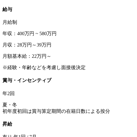
給与
月給制
年収：400万円 ~ 580万円
月収：28万円～39万円
月額基本給：22万円～
※経験・年齢などを考慮し面接後決定
賞与・インセンティブ
年2回
夏・冬
初年度初回は賞与算定期間の在籍日数による按分
昇給
有り 年1回 / 7月