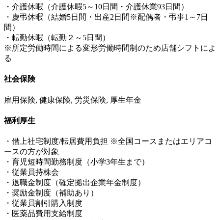
・介護休暇（介護休暇5～10日間・介護休業93日間）
・慶弔休暇（結婚5日間・出産2日間※配偶者・弔事1～7日
間）
・転勤休暇（転勤２～5日間）
※所定労働時間による変形労働時間制のため店舗シフトによ
る
社会保険
雇用保険, 健康保険, 労災保険, 厚生年金
福利厚生
・借上社宅制度/転居費用負担 ※全国コースまたはエリアコ
ースの方が対象
・育児短時間勤務制度（小学3年生まで）
・従業員持株会
・退職金制度（確定拠出企業年金制度）
・奨励金制度（補助あり）
・従業員割引購入制度
・医薬品費用支給制度