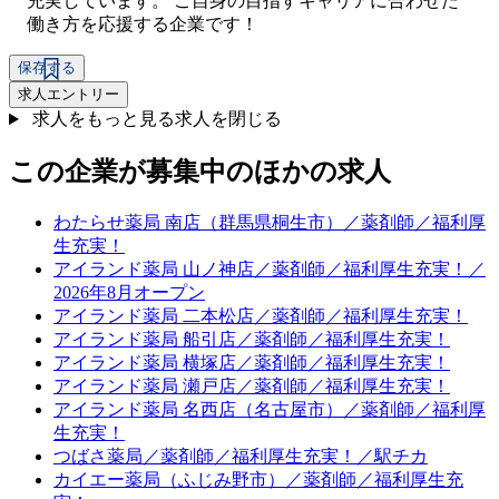
充実しています。 ご自身の目指すキャリアに合わせた
働き方を応援する企業です！
保存する
求人エントリー
求人をもっと見る
求人を閉じる
この企業が募集中のほかの求人
わたらせ薬局 南店（群馬県桐生市）／薬剤師／福利厚
生充実！
アイランド薬局 山ノ神店／薬剤師／福利厚生充実！／
2026年8月オープン
アイランド薬局 二本松店／薬剤師／福利厚生充実！
アイランド薬局 船引店／薬剤師／福利厚生充実！
アイランド薬局 横塚店／薬剤師／福利厚生充実！
アイランド薬局 瀬戸店／薬剤師／福利厚生充実！
アイランド薬局 名西店（名古屋市）／薬剤師／福利厚
生充実！
つばさ薬局／薬剤師／福利厚生充実！／駅チカ
カイエー薬局（ふじみ野市）／薬剤師／福利厚生充