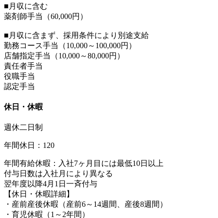
■月収に含む
薬剤師手当（60,000円）
■月収に含まず、採用条件により別途支給
勤務コース手当（10,000～100,000円）
店舗指定手当（10,000～80,000円）
責任者手当
役職手当
認定手当
休日・休暇
週休二日制
年間休日：120
年間有給休暇：入社7ヶ月目には最低10日以上
付与日数は入社月により異なる
翌年度以降4月1日一斉付与
【休日・休暇詳細】
・産前産後休暇（産前6～14週間、産後8週間）
・育児休暇（1～2年間）