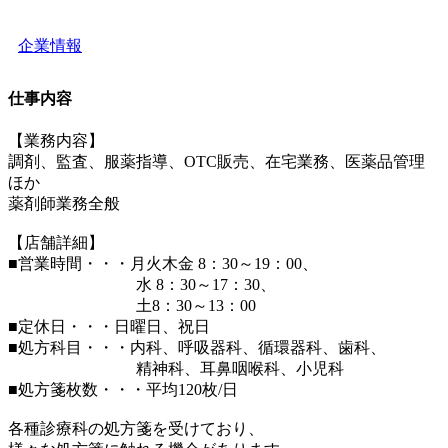
企業情報
仕事内容
【業務内容】
調剤、監査、服薬指導、OTC販売、在宅業務、医薬品管理
ほか
薬剤師業務全般
【店舗詳細】
■営業時間・・・月火木金 8：30～19：00、
水 8：30～17：30、
土8：30～13：00
■定休日・・・日曜日、祝日
■処方科目・・・内科、呼吸器科、循環器科、歯科、
精神科、耳鼻咽喉科、小児科
■処方箋枚数・・・平均120枚/日
各種診療科の処方箋を受けており、