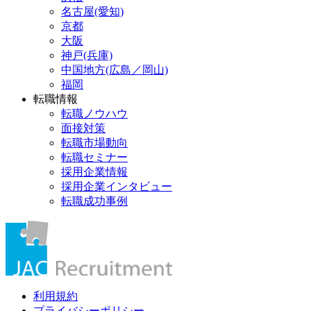
名古屋(愛知)
京都
大阪
神戸(兵庫)
中国地方(広島／岡山)
福岡
転職情報
転職ノウハウ
面接対策
転職市場動向
転職セミナー
採用企業情報
採用企業インタビュー
転職成功事例
利用規約
プライバシーポリシー