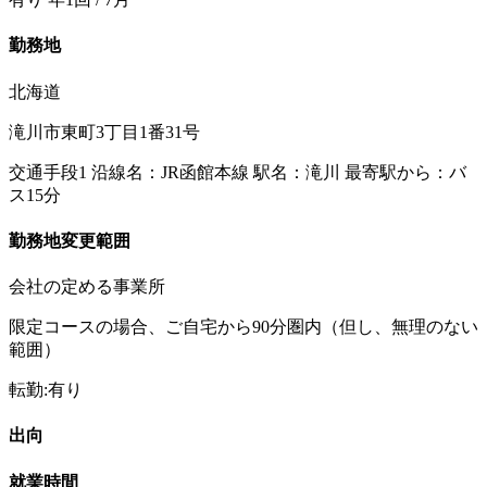
勤務地
北海道
滝川市東町3丁目1番31号
交通手段1 沿線名：JR函館本線 駅名：滝川 最寄駅から：バ
ス15分
勤務地変更範囲
会社の定める事業所
限定コースの場合、ご自宅から90分圏内（但し、無理のない
範囲）
転勤:有り
出向
就業時間