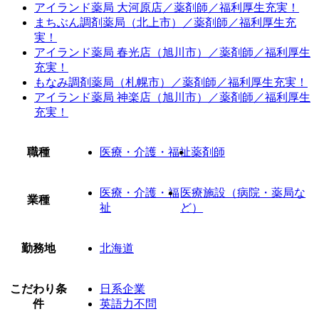
アイランド薬局 大河原店／薬剤師／福利厚生充実！
まちぶん調剤薬局（北上市）／薬剤師／福利厚生充
実！
アイランド薬局 春光店（旭川市）／薬剤師／福利厚生
充実！
もなみ調剤薬局（札幌市）／薬剤師／福利厚生充実！
アイランド薬局 神楽店（旭川市）／薬剤師／福利厚生
充実！
職種
医療・介護・福祉
薬剤師
医療・介護・福
医療施設（病院・薬局な
業種
祉
ど）
勤務地
北海道
こだわり条
日系企業
件
英語力不問