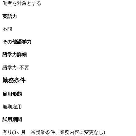
働者を対象とする
英語力
不問
その他語学力
語学力詳細
語学力: 不要
勤務条件
雇用形態
無期雇用
試用期間
有り(3ヶ月 ※就業条件、業務内容に変更なし)