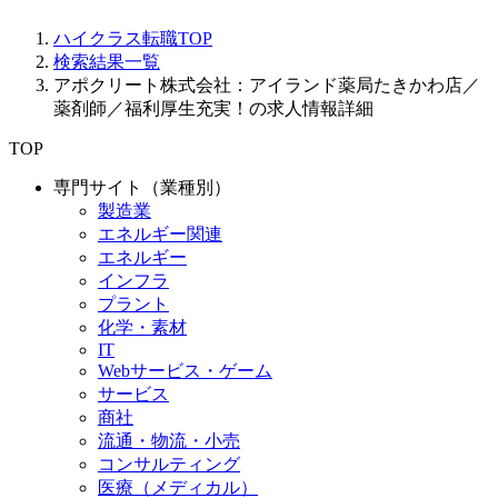
ハイクラス転職TOP
検索結果一覧
アポクリート株式会社：アイランド薬局たきかわ店／
薬剤師／福利厚生充実！の求人情報詳細
TOP
専門サイト（業種別）
製造業
エネルギー関連
エネルギー
インフラ
プラント
化学・素材
IT
Webサービス・ゲーム
サービス
商社
流通・物流・小売
コンサルティング
医療（メディカル）