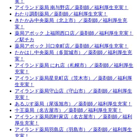
実！
アイランド薬局 南与野店／薬剤師／福利厚生充実！
わたり調剤薬局／薬剤師／福利厚生充実！
きたかみ中央薬局（北上市）／薬剤師／福利厚生充
実！
薬局アポック 上福岡西口店／薬剤師／福利厚生充実！
／駅チカ
薬局アポック 川口幸町店／薬剤師／福利厚生充実！
たかはし中央薬局（多賀城市）／薬剤師／福利厚生充
実！
アイランド薬局 にれ店（札幌市）／薬剤師／福利厚生
充実！
アイランド薬局星見町店（茨木市）／薬剤師／福利厚
生充実！
アイランド薬局守山店（守山市）／薬剤師／福利厚生
充実！
あるぷす薬局（尾張旭市）／薬剤師／福利厚生充実！
十王薬局（名古屋市）／薬剤師／福利厚生充実！
アイランド薬局四軒家店（名古屋市）／薬剤師／福利
厚生充実！
アイランド薬局羽島店（羽島市）／薬剤師／福利厚生
充実！