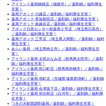
アイランド薬局穂積店（瑞穂市）／薬剤師／福利厚生
充実！
薬局アポック 川越店／薬剤師／福利厚生充実！
薬局アポック 草加新田店／薬剤師／福利厚生充実！
薬局アポック 南越谷店／薬剤師／福利厚生充実！
アポック日高センター前薬局２号店 （埼玉県日高市）
／薬剤師／福利厚生充実！
薬局アポック 三芳店 （埼玉県入間郡）／薬剤師／福利
厚生充実！
あらい薬局 （埼玉県秩父市）／薬剤師／福利厚生充
実！
アイランド薬局 太田みなみ店（群馬県太田市）／薬剤
師／福利厚生充実！
アイランド薬局 田口町店（群馬県前橋市）／薬剤師／
福利厚生充実！
アイランド薬局 境町店（茨城県 猿島郡境町）／薬剤師
／福利厚生充実！
アイランド薬局 会津坂下店／薬剤師／福利厚生充実！
アイランド薬局 弥次郎店（白河市）／薬剤師／福利厚
生充実！
つきのき駅西調剤薬局／薬剤師／福利厚生充実！