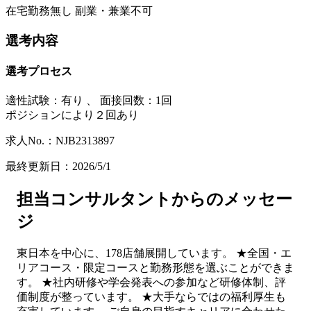
在宅勤務無し 副業・兼業不可
選考内容
選考プロセス
適性試験：
有り
、
面接回数：1回
ポジションにより２回あり
求人No.：NJB2313897
最終更新日：2026/5/1
担当コンサルタントからのメッセー
ジ
東日本を中心に、178店舗展開しています。 ★全国・エ
リアコース・限定コースと勤務形態を選ぶことができま
す。 ★社内研修や学会発表への参加など研修体制、評
価制度が整っています。 ★大手ならではの福利厚生も