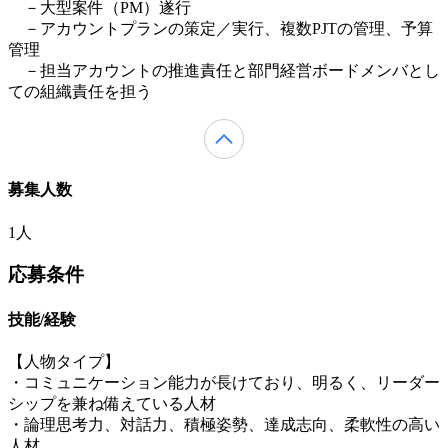
－大型案件（PM）遂行
－アカウントプランの策定／実行、複数PJTの管理、予算
管理
－担当アカウントの推進責任と部門経営ボードメンバとし
ての組織責任を担う
募集人数
1人
応募条件
技能/経験
【人物タイプ】
・コミュニケーション能力が長けており、明るく、リーダー
シップを兼ね備えている人材
・論理思考力、対話力、積極姿勢、達成志向、柔軟性の高い
人材