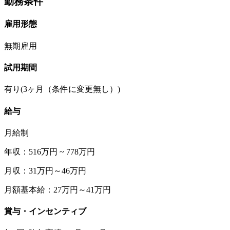
勤務条件
雇用形態
無期雇用
試用期間
有り(3ヶ月（条件に変更無し）)
給与
月給制
年収：516万円 ~ 778万円
月収：31万円～46万円
月額基本給：27万円～41万円
賞与・インセンティブ