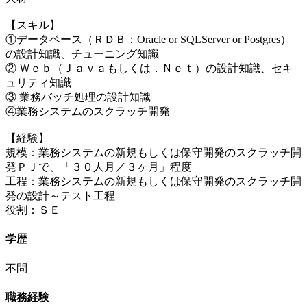
【スキル】
①データベース（ＲＤＢ：Oracle or SQLServer or Postgres）
の設計知識、チューニング知識
② Ｗｅｂ（Ｊａｖａもしくは．Ｎｅｔ）の設計知識、セキ
ュリティ知識
③ 業務バッチ処理の設計知識
④業務システムのスクラッチ開発
【経験】
規模：業務システムの新規もしくは保守開発のスクラッチ開
発ＰＪで、「３０人月／３ヶ月」程度
工程：業務システムの新規もしくは保守開発のスクラッチ開
発の設計～テスト工程
役割：ＳＥ
学歴
不問
職務経験