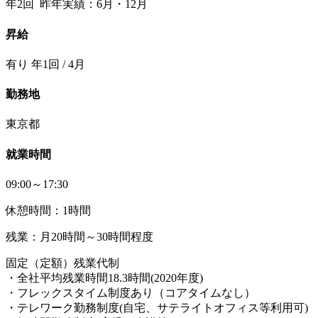
年2回 昨年実績：6月・12月
昇給
有り 年1回 / 4月
勤務地
東京都
就業時間
09:00～17:30
休憩時間：1時間
残業：月20時間～30時間程度
固定（定額）残業代制
・全社平均残業時間18.3時間(2020年度)
・フレックスタイム制度あり（コアタイムなし）
・テレワーク勤務制度(自宅、サテライトオフィス等利用可)