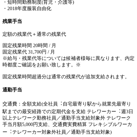
・短時間勤務制度(育児・介護等)
・2018年度服装自由化
残業手当
定額の残業代＋通常の残業代
固定残業時間 20時間 / 月
固定残業代 31,700円 / 月
※給与・残業代等については候補者様毎に異なります、内定
時都度ご確認をお願い致します。※
固定残業時間超過分は通常の残業代が追加支給されます。
通勤手当
交通費：全額支給(全社員︓⾃宅最寄り駅から就業先最寄り
駅までの最安経路での定期代⾦を支給 テレワーカー︓週3日
以上テレワーク勤務社員／通勤⼿当支給対象外 テレワーク
⼿当月額5,000円支給、交通費実費精算 フレキシブルワーカ
ー︓テレワーカー対象外社員／通勤⼿当支給対象)