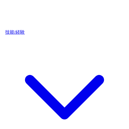
技能/経験