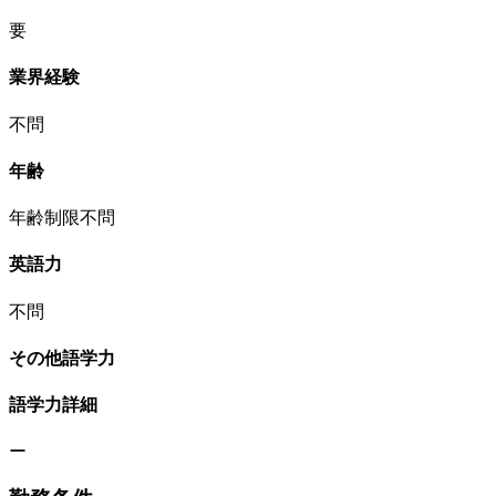
要
業界経験
不問
年齢
年齢制限不問
英語力
不問
その他語学力
語学力詳細
ー