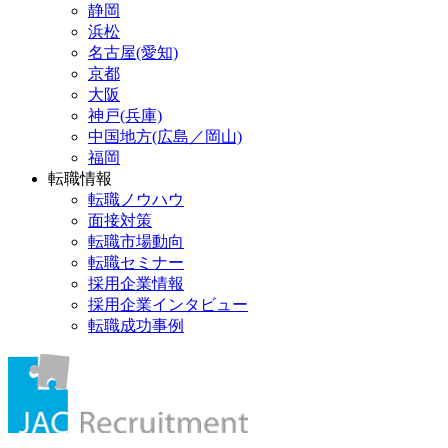
静岡
浜松
名古屋(愛知)
京都
大阪
神戸(兵庫)
中国地方(広島／岡山)
福岡
転職情報
転職ノウハウ
面接対策
転職市場動向
転職セミナー
採用企業情報
採用企業インタビュー
転職成功事例