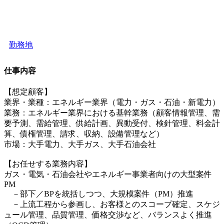
勤務地
仕事内容
【想定顧客】
業界・業種：エネルギー業界（電力・ガス・石油・新電力）
業務：エネルギー業界における基幹業務（顧客情報管理、需
要予測、需給管理、供給計画、異動受付、検針管理、料金計
算、債権管理、請求、収納、設備管理など）
市場：大手電力、大手ガス、大手石油会社
【お任せする業務内容】
ガス・電気・石油会社やエネルギー事業者向けの大型案件
PM
－部下／BPを統括しつつ、大規模案件（PM）推進
－上流工程から参画し、お客様とのスコープ確定、スケジ
ュール管理、品質管理、価格交渉など、バランスよく推進