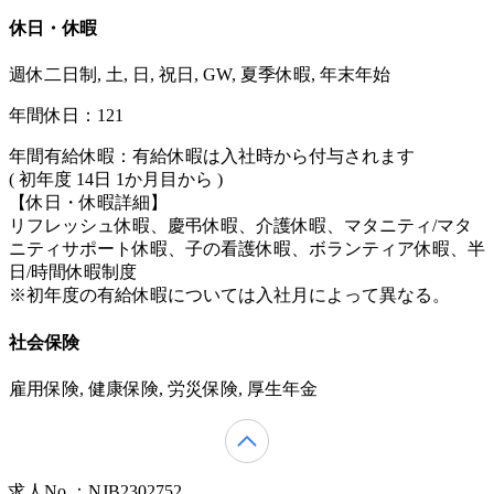
休日・休暇
週休二日制, 土, 日, 祝日, GW, 夏季休暇, 年末年始
年間休日：121
年間有給休暇：有給休暇は入社時から付与されます
( 初年度 14日 1か月目から )
【休日・休暇詳細】
リフレッシュ休暇、慶弔休暇、介護休暇、マタニティ/マタ
ニティサポート休暇、子の看護休暇、ボランティア休暇、半
日/時間休暇制度
※初年度の有給休暇については入社月によって異なる。
社会保険
雇用保険, 健康保険, 労災保険, 厚生年金
求人No.：NJB2302752