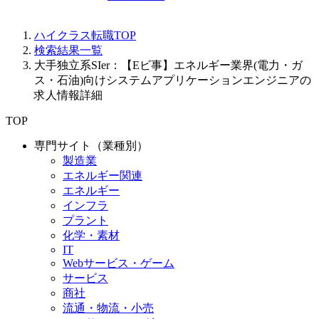
ハイクラス転職TOP
検索結果一覧
大手独立系SIer：【Eビ事】エネルギー業界(電力・ガ
ス・石油)向けシステムアプリケーションエンジニアの
求人情報詳細
TOP
専門サイト（業種別）
製造業
エネルギー関連
エネルギー
インフラ
プラント
化学・素材
IT
Webサービス・ゲーム
サービス
商社
流通・物流・小売