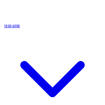
技能/経験