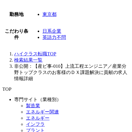
勤務地
東京都
こだわり条
日系企業
件
英語力不問
ハイクラス転職TOP
検索結果一覧
非公開：【産ビ事-010】上流工程エンジニア／産業分
野トップクラスのお客様のＤＸ課題解決に貢献の求人
情報詳細
TOP
専門サイト（業種別）
製造業
エネルギー関連
エネルギー
インフラ
プラント