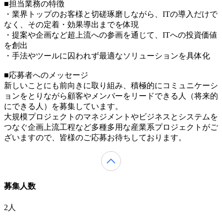
■担当業務の特徴
・業界トップのお客様と切磋琢磨しながら、ITの導入だけで
なく、その定着・効果導出までを体現
・提案や企画など超上流への参画を通じて、ITへの投資価値
を創出
・手法やツールに囚われず最適なソリューションを具体化
■応募者へのメッセージ
新しいことにも前向きに取り組み、積極的にコミュニケーシ
ョンをとりながら顧客やメンバーをリードできる人（将来的
にできる人）を募集しています。
大規模プロジェクトのマネジメントやビジネスとシステムを
つなぐ企画上流工程など多種多用な産業系プロジェクトがご
ざいますので、皆様のご応募お待ちしております。
募集人数
2人