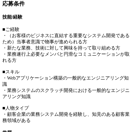
応募条件
技能/経験
■ご経験
・（お客様のビジネスに直結する重要なシステム開発である
ため）当事者意識で物事が進められる方
・新たな業務、技術に対して興味を持って取り組める方
・業務遂行上必要なメンバと円滑なコミュニケーションが取
れる方
■スキル
・Webアプリケーション構築の一般的なエンジニアリング知
識
・業務システムのスクラッチ開発における一般的なエンジニ
アリング知識
■人物タイプ
・顧客企業の業務システム開発を経験し、知見のある顧客業
務領域がある