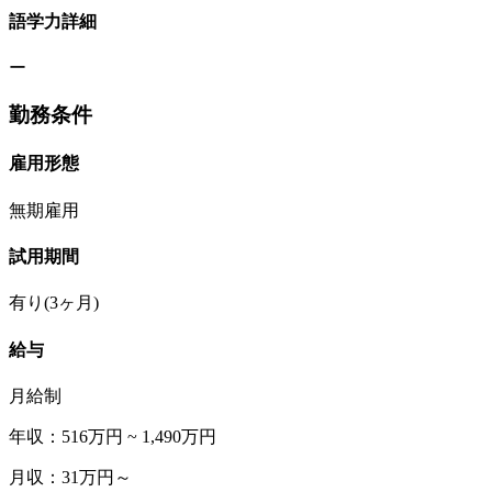
語学力詳細
ー
勤務条件
雇用形態
無期雇用
試用期間
有り(3ヶ月)
給与
月給制
年収：516万円 ~ 1,490万円
月収：31万円～