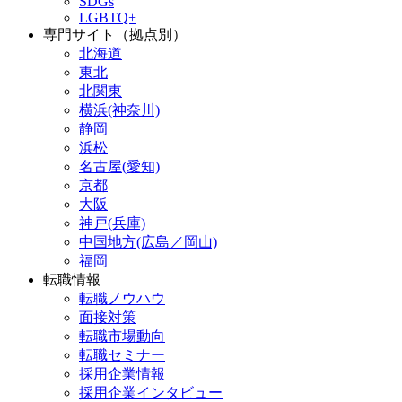
SDGs
LGBTQ+
専門サイト（拠点別）
北海道
東北
北関東
横浜(神奈川)
静岡
浜松
名古屋(愛知)
京都
大阪
神戸(兵庫)
中国地方(広島／岡山)
福岡
転職情報
転職ノウハウ
面接対策
転職市場動向
転職セミナー
採用企業情報
採用企業インタビュー