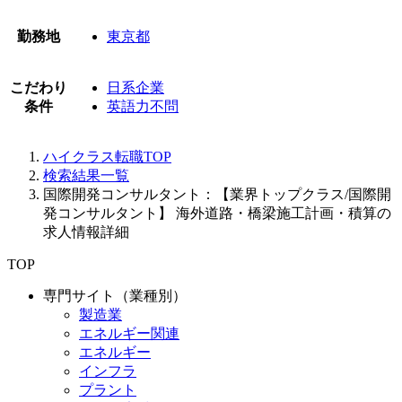
勤務地
東京都
こだわり
日系企業
条件
英語力不問
ハイクラス転職TOP
検索結果一覧
国際開発コンサルタント：【業界トップクラス/国際開
発コンサルタント】 海外道路・橋梁施工計画・積算の
求人情報詳細
TOP
専門サイト（業種別）
製造業
エネルギー関連
エネルギー
インフラ
プラント