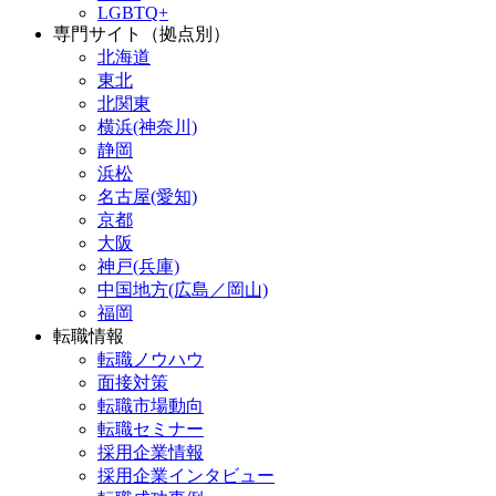
LGBTQ+
専門サイト（拠点別）
北海道
東北
北関東
横浜(神奈川)
静岡
浜松
名古屋(愛知)
京都
大阪
神戸(兵庫)
中国地方(広島／岡山)
福岡
転職情報
転職ノウハウ
面接対策
転職市場動向
転職セミナー
採用企業情報
採用企業インタビュー