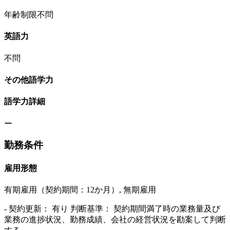
年齢制限不問
英語力
不問
その他語学力
語学力詳細
ー
勤務条件
雇用形態
有期雇用（契約期間：12か月）, 無期雇用
- 契約更新： 有り 判断基準： 契約期間満了時の業務量及び
業務の進捗状況、勤務成績、会社の経営状況を勘案して判断