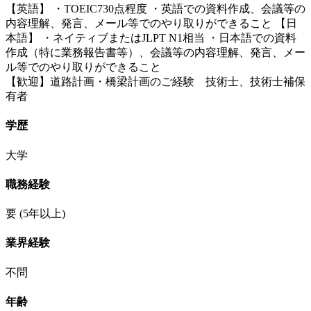
【英語】 ・TOEIC730点程度 ・英語での資料作成、会議等の
内容理解、発言、メール等でのやり取りができること 【日
本語】 ・ネイティブまたはJLPT N1相当 ・日本語での資料
作成（特に業務報告書等）、会議等の内容理解、発言、メー
ル等でのやり取りができること
【歓迎】道路計画・橋梁計画のご経験 技術士、技術士補保
有者
学歴
大学
職務経験
要
(5年以上)
業界経験
不問
年齢