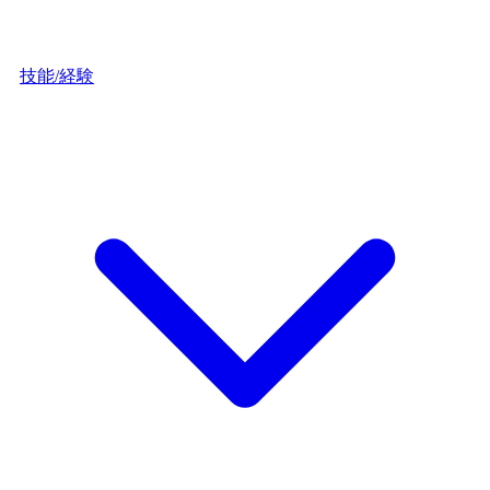
技能/経験