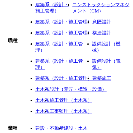
建築系（設計・
コンストラクションマネジ
施工管理）
メント（CM）
建築系（設計・施工管理）
意匠設計
建築系（設計・施工管理）
構造設計
職種
建築系（設計・施工管
設備設計（機
理）
械）
建築系（設計・施工管
設備設計（電
理）
気）
建築系（設計・施工管理）
建築施工
土木系
設計（意匠・構造・設備）
土木系
施工管理（土木系）
土木系
工事監理（土木系）
業種
建設・不動産
建設・土木