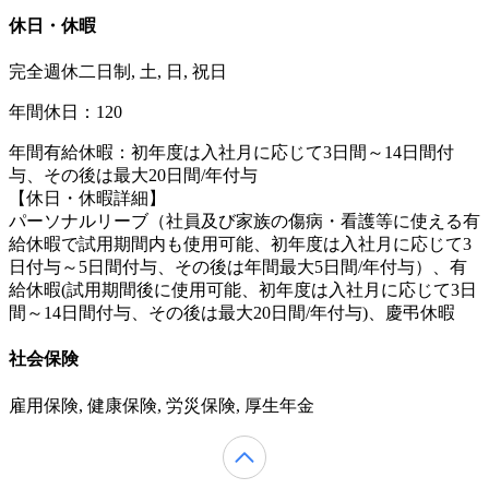
休日・休暇
完全週休二日制, 土, 日, 祝日
年間休日：120
年間有給休暇：初年度は入社月に応じて3日間～14日間付
与、その後は最大20日間/年付与
【休日・休暇詳細】
パーソナルリーブ（社員及び家族の傷病・看護等に使える有
給休暇で試用期間内も使用可能、初年度は入社月に応じて3
日付与～5日間付与、その後は年間最大5日間/年付与）、有
給休暇(試用期間後に使用可能、初年度は入社月に応じて3日
間～14日間付与、その後は最大20日間/年付与)、慶弔休暇
社会保険
雇用保険, 健康保険, 労災保険, 厚生年金