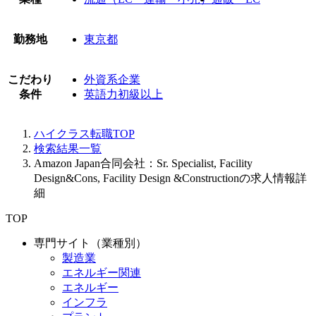
勤務地
東京都
こだわり
外資系企業
条件
英語力初級以上
ハイクラス転職TOP
検索結果一覧
Amazon Japan合同会社：Sr. Specialist, Facility
Design&Cons, Facility Design &Constructionの求人情報詳
細
TOP
専門サイト（業種別）
製造業
エネルギー関連
エネルギー
インフラ