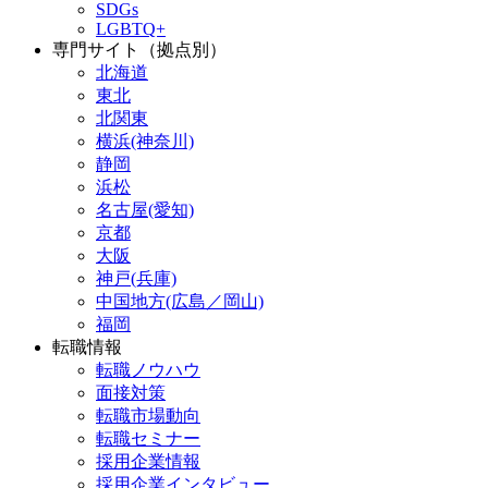
SDGs
LGBTQ+
専門サイト（拠点別）
北海道
東北
北関東
横浜(神奈川)
静岡
浜松
名古屋(愛知)
京都
大阪
神戸(兵庫)
中国地方(広島／岡山)
福岡
転職情報
転職ノウハウ
面接対策
転職市場動向
転職セミナー
採用企業情報
採用企業インタビュー