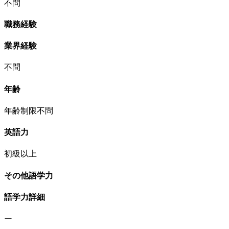
不問
職務経験
業界経験
不問
年齢
年齢制限不問
英語力
初級以上
その他語学力
語学力詳細
ー