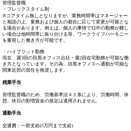
管理監督職
・フレックスタイム制
※コアタイム無しとなりますが、業務時間帯はマネージャー
と相談の上、業務および個人の都合に応じて変更が可能とな
る場合があります。例えば、個人の事情で日中の勤務が難し
い場合は他時間帯に振り分ける等、ワークライフハーモニー
を重視した働き方が可能です。
・ハイブリット勤務
現在、週3回の目黒オフィス出社・週2回在宅勤務が可能な働
き方となっています。その為、目黒オフィスへ通勤が可能な
関東近郊の居住を推奨します。
残業手当
管理監督職のため、労働基準法４１条により、労働時間、休
憩、休日の割増賃金の規定は適用されません。
通勤手当
交通費：一部支給(5万円まで支給)