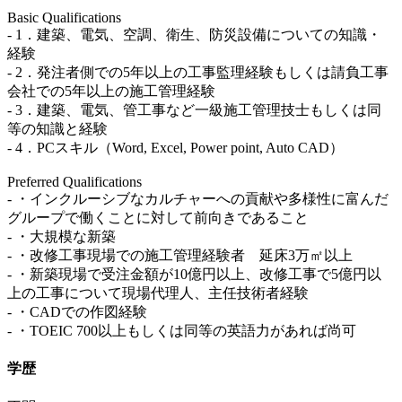
Basic Qualifications
- 1．建築、電気、空調、衛生、防災設備についての知識・
経験
- 2．発注者側での5年以上の工事監理経験もしくは請負工事
会社での5年以上の施工管理経験
- 3．建築、電気、管工事など一級施工管理技士もしくは同
等の知識と経験
- 4．PCスキル（Word, Excel, Power point, Auto CAD）
Preferred Qualifications
- ・インクルーシブなカルチャーへの貢献や多様性に富んだ
グループで働くことに対して前向きであること
- ・大規模な新築
- ・改修工事現場での施工管理経験者 延床3万㎡以上
- ・新築現場で受注金額が10億円以上、改修工事で5億円以
上の工事について現場代理人、主任技術者経験
- ・CADでの作図経験
- ・TOEIC 700以上もしくは同等の英語力があれば尚可
学歴