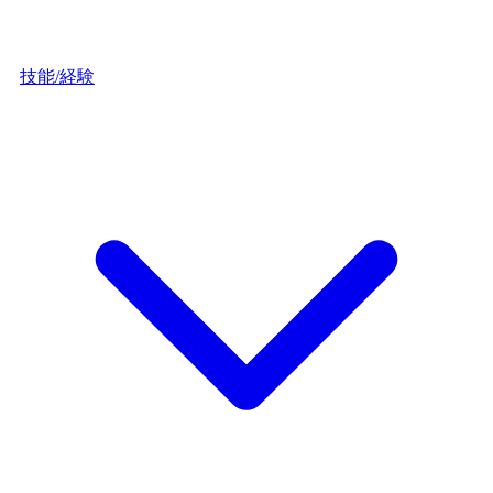
技能/経験