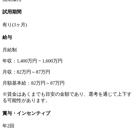
試用期間
有り(3ヶ月)
給与
月給制
年収：1,400万円 ~ 1,600万円
月収：82万円～87万円
月額基本給：82万円～87万円
※賃金はあくまでも目安の金額であり、選考を通じて上下す
る可能性があります。
賞与・インセンティブ
年2回