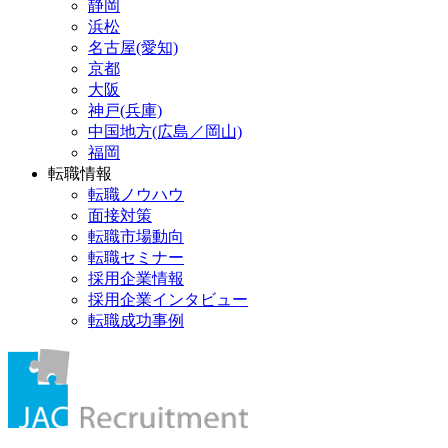
静岡
浜松
名古屋(愛知)
京都
大阪
神戸(兵庫)
中国地方(広島／岡山)
福岡
転職情報
転職ノウハウ
面接対策
転職市場動向
転職セミナー
採用企業情報
採用企業インタビュー
転職成功事例