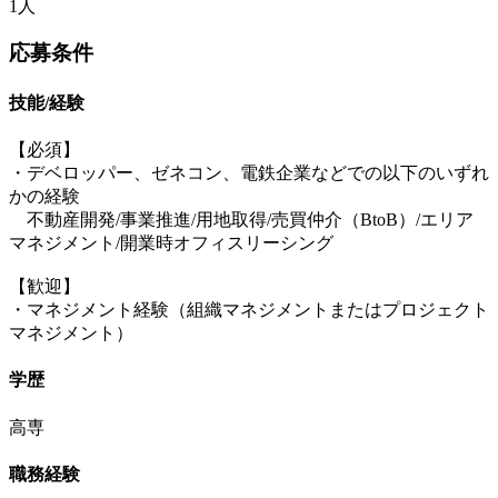
1人
応募条件
技能/経験
【必須】
・デベロッパー、ゼネコン、電鉄企業などでの以下のいずれ
かの経験
不動産開発/事業推進/用地取得/売買仲介（BtoB）/エリア
マネジメント/開業時オフィスリーシング
【歓迎】
・マネジメント経験（組織マネジメントまたはプロジェクト
マネジメント）
学歴
高専
職務経験