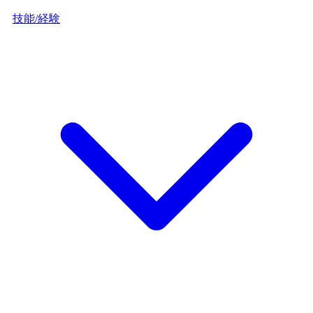
技能/経験