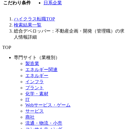
こだわり条件
日系企業
ハイクラス転職TOP
検索結果一覧
総合デベロッパー：不動産企画・開発（管理職）の求
人情報詳細
TOP
専門サイト（業種別）
製造業
エネルギー関連
エネルギー
インフラ
プラント
化学・素材
IT
Webサービス・ゲーム
サービス
商社
流通・物流・小売