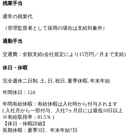
残業手当
通常の残業代
（管理監督者として採用の場合は支給対象外）
通勤手当
交通費：全額支給(会社規定により15万円／月まで支給)
休日・休暇
完全週休二日制, 土, 日, 祝日, 夏季休暇, 年末年始
年間休日：124
年間有給休暇：有給休暇は入社時から付与されます
( 入社月から一部付与、入社7ヶ月目には最低10日以上
※有給取得率：81.5％ )
【休日・休暇詳細】
長期休暇：夏季3日、年末年始7日