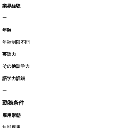
業界経験
ー
年齢
年齢制限不問
英語力
その他語学力
語学力詳細
ー
勤務条件
雇用形態
無期雇用