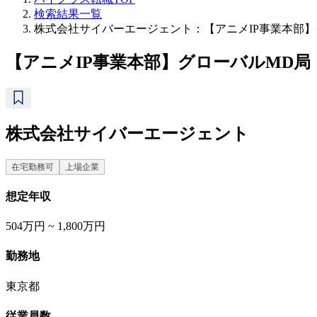
検索結果一覧
株式会社サイバーエージェント：【アニメIP事業本部
【アニメIP事業本部】グローバルMD局
株式会社サイバーエージェント
在宅勤務可
上場企業
想定年収
504万円 ~ 1,800万円
勤務地
東京都
従業員数