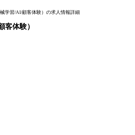
学習/AI/顧客体験）の求人情報詳細
/顧客体験）