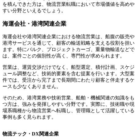
を積んできた方は、物流営業転職において市場価値を高めや
すい分野といえるでしょう。
海運会社・港湾関連企業
海運会社や港湾関連企業における物流営業は、船腹の販売や
港湾サービスを通じて、顧客の輸送戦略を支える役割を担い
ます。特にバルク、プロジェクトカーゴ、重量物輸送などで
は、案件ごとの個別性が高く、専門性が求められます。
営業は、運賃交渉だけでなく、船型選定、積付計画、スケジ
ュール調整など、技術的要素を含む提案を行います。大型案
件では、受注から完了まで長期間にわたり顧客と伴走するケ
ースも少なくありません。
そのため、港湾業務や技術営業、船舶・機械関連の知識をも
つ方は、強みを発揮しやすい分野です。実際に、技術職や現
場系職種から物流営業へ転職し、管理職として活躍している
事例も多く見られます。
物流テック・DX関連企業