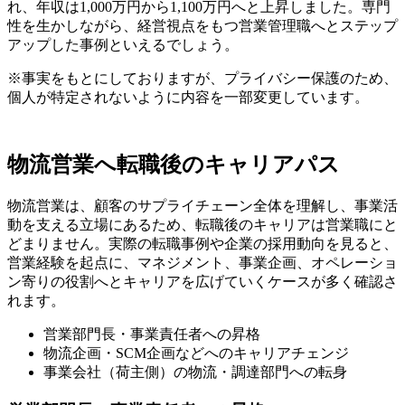
れ、年収は1,000万円から1,100万円へと上昇しました。専門
性を生かしながら、経営視点をもつ営業管理職へとステップ
アップした事例といえるでしょう。
※事実をもとにしておりますが、プライバシー保護のため、
個人が特定されないように内容を一部変更しています。
物流
営業へ転職後のキャリアパス
物流営業は、顧客のサプライチェーン全体を理解し、事業活
動を支える立場にあるため、転職後のキャリアは営業職にと
どまりません。実際の転職事例や企業の採用動向を見ると、
営業経験を起点に、マネジメント、事業企画、オペレーショ
ン寄りの役割へとキャリアを広げていくケースが多く確認さ
れます。
営業部門長・事業責任者への昇格
物流企画・SCM企画などへのキャリアチェンジ
事業会社（荷主側）の物流・調達部門への転身