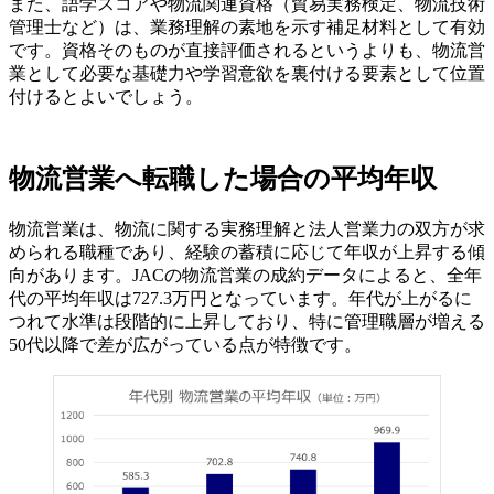
また、語学スコアや物流関連資格（貿易実務検定、物流技術
管理士など）は、業務理解の素地を示す補足材料として有効
です。資格そのものが直接評価されるというよりも、物流営
業として必要な基礎力や学習意欲を裏付ける要素として位置
付けるとよいでしょう。
物流営業へ転職した場合の平均年収
物流営業は、物流に関する実務理解と法人営業力の双方が求
められる職種であり、経験の蓄積に応じて年収が上昇する傾
向があります。JACの物流営業の成約データによると、全年
代の平均年収は727.3万円となっています。年代が上がるに
つれて水準は段階的に上昇しており、特に管理職層が増える
50代以降で差が広がっている点が特徴です。