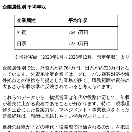
企業属性別 平均年収
企業属性
平均年収
外資
764.5万円
日系
723.0万円
※当社実績（2023年1月～2025年12月、想定年収）より
企業属性別では、外資系が約764万円、日系が約723万円とな
っています。外資系物流企業では、グローバル顧客対応や海
外拠点との連携を前提とした業務が多く、職務範囲や責任の
大きさが年収水準に反映されていると考えられます。
これらのデータから、物流営業は年代や役割に応じて、年収
が着実に上がる職種であることが分かります。特に、現場理
解を土台にした提案力や、マネジメント・事業視点をもった
営業経験は、報酬に直結しやすい傾向があります。
自身の経験が「どの年代・役職層で評価されるのか」を把握