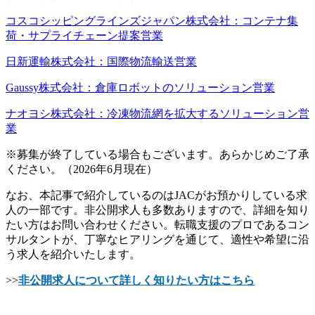
コスコシッピングラインズジャパン株式会社：コンテナ集
荷・サプライチェーン提案営業
日新運輸株式会社：国際物流輸送営業
Gaussy株式会社：倉庫ロボットのソリューション営業
ナオヨシ株式会社：冷凍物流網を拡大するソリューション営
業
※募集が終了している場合もございます。あらかじめご了承
ください。（2026年6月現在）
なお、本記事で紹介しているのはJACがお預かりしている求
人の一部です。非公開求人も多数ありますので、詳細を知り
たい方はお問い合わせください。転職支援のプロであるコン
サルタントが、丁寧なヒアリングを通じて、適性や希望に沿
う求人を紹介いたします。
>>
非公開求人について詳しく知りたい方はこちら