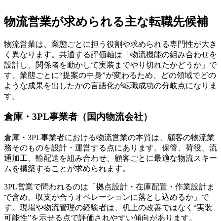
物流営業が求められる主な転職先候補
物流営業は、業態ごとに担う役割や求められる専門性が大き
く異なります。共通する評価軸は「物流機能の組み合わせを
設計し、関係者を動かして実装までやり切れたかどうか」で
す。業態ごとに“提案の中身”が変わるため、どの領域でどの
ような成果を出したかの言語化が転職成功の分岐点になりま
す。
倉庫・3PL事業者（国内物流会社）
倉庫・3PL事業者における物流営業の本質は、顧客の物流業
務そのものを設計・運営する点にあります。保管、荷役、流
通加工、輸配送を組み合わせ、顧客ごとに最適な物流スキー
ムを構築することが求められます。
3PL営業で問われるのは「拠点設計・在庫配置・作業設計ま
で含め、収支が合うオペレーションに落とし込めるか」で
す。現場や物流管理の経験者は、机上の改善ではなく“実装
可能性”を示せる点で評価されやすい傾向があります。