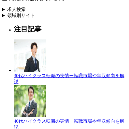
求人検索
領域別サイト
注目記事
30代ハイクラス転職の実情ー転職市場や年収傾向を解
説
40代ハイクラス転職の実情ー転職市場や年収傾向を解
説