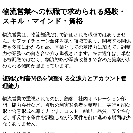
物流営業への転職で求められる経験・
スキル・マインド・資格
物流営業は、物流知識だけで評価される職種ではありませ
ん。サプライチェーン全体を扱う領域であり、関与する関係
者も多岐にわたるため、営業としての基礎力に加えて、調整
力や業務への向き合い方が重視されます。特に近年は、単な
る輸配送ではなく、物流戦略や業務改善まで含めた提案が求
められる傾向が強まっています。
複雑な利害関係を調整する交渉力とアカウント管
理能力
物流営業で重視されるのは、顧客、社内オペレーション部
門、協力会社など、複数の利害関係者を整理し、実行可能な
形で合意形成へ導く力です。コスト、納期、品質、安全性な
ど、相反する条件を調整しながら案件を前に進める場面は少
なくありません。