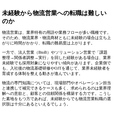
未経験から物流営業への転職は難しい
のか
物流営業は、業界特有の用語や業務フローが多い職種です。
そのため、物流業界・物流商材ともに未経験の場合は立ち上
がりに時間がかかり、転職の難易度は上がります。
一方で、法人営業（BtoB）やソリューション営業で「課題
整理→関係者調整→実行」を回した経験がある場合は、業界
未経験でも採用対象になりやすい傾向があります。企業側で
も、入社後の物流基礎研修やOJTを通じて、業界未経験者を
育成する体制を整える動きが進んでいます。
物流の専門知識については、現場部門やオペレーション担当
と連携して補完できるケースも多く、求められるのは業界理
解への意欲と、顧客との信頼関係を構築する力です。こうし
た素地をもつ方であれば、未経験からでも物流営業転職の選
択肢は十分にあるといえるでしょう。