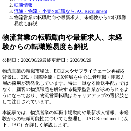
転職情報
流通・物流・小売の転職ならJAC Recruitment
物流営業の転職動向や最新求人、未経験からの転職難
易度も解説
物流営業の転職動向や最新求人、未経
験からの転職難易度も解説
公開日：
2026/06/29
最終更新日：
2026/06/29
物流営業の転職市場は、EC拡大やサプライチェーン再編を
背景に、3PL・国際物流・DX領域を中心に管理職・即戦力
層の採用が活発化しています。特に「単なる輸送手配」では
なく、顧客の物流課題を解決する提案型営業が求められるよ
うになっており、物流営業転職はキャリアアップの選択肢と
して注目されています。
本記事では、物流営業の転職市場動向や最新求人情報、未経
験からの転職可能性についても整理し、JAC Recruitment（以
下、JAC）が詳しく解説します。