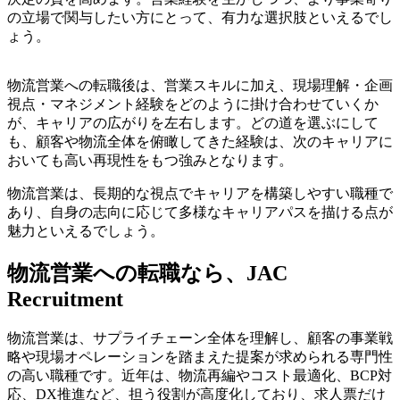
の立場で関与したい方にとって、有力な選択肢といえるでし
ょう。
物流営業への転職後は、営業スキルに加え、現場理解・企画
視点・マネジメント経験をどのように掛け合わせていくか
が、キャリアの広がりを左右します。どの道を選ぶにして
も、顧客や物流全体を俯瞰してきた経験は、次のキャリアに
おいても高い再現性をもつ強みとなります。
物流営業は、長期的な視点でキャリアを構築しやすい職種で
あり、自身の志向に応じて多様なキャリアパスを描ける点が
魅力といえるでしょう。
物流営業への転職なら、JAC
Recruitment
物流営業は、サプライチェーン全体を理解し、顧客の事業戦
略や現場オペレーションを踏まえた提案が求められる専門性
の高い職種です。近年は、物流再編やコスト最適化、BCP対
応、DX推進など、担う役割が高度化しており、求人票だけ