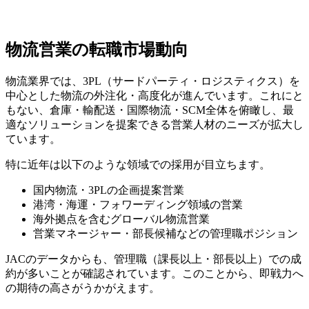
物流営業の転職市場動向
物流業界では、3PL（サードパーティ・ロジスティクス）を
中心とした物流の外注化・高度化が進んでいます。これにと
もない、倉庫・輸配送・国際物流・SCM全体を俯瞰し、最
適なソリューションを提案できる営業人材のニーズが拡大し
ています。
特に近年は以下のような領域での採用が目立ちます。
国内物流・3PLの企画提案営業
港湾・海運・フォワーディング領域の営業
海外拠点を含むグローバル物流営業
営業マネージャー・部長候補などの管理職ポジション
JACのデータからも、管理職（課長以上・部長以上）での成
約が多いことが確認されています。このことから、即戦力へ
の期待の高さがうかがえます。