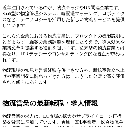
近年注目されているのが、物流テックやDX関連企業です。
SaaS型の物流管理システム、輸配送マッチング、ロボティク
スなど、テクノロジーを活用した新しい物流サービスを提供
しています。
これらの企業における物流営業は、プロダクトの機能説明に
とどまらず、顧客の業務課題を理解したうえで、導入効果や
業務変革を提案する役割を担います。従来型の物流営業とは
異なり、ITリテラシーやコンサルティング的な視点が求めら
れます。
物流現場の知見と営業経験を併せもつ方や、新規事業立ち上
げや事業開発に関わってきた方は、こうした分野で高く評価
される傾向にあります。
物流営業の最新転職・求人情報
物流営業の求人は、EC市場の拡大やサプライチェーン再構
築を背景に増加しています。倉庫・3PL事業者、総合物流会