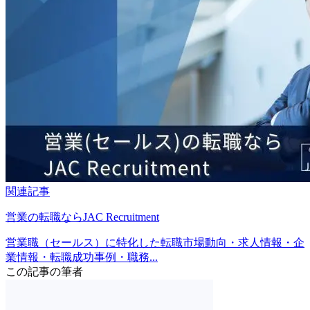
関連記事
営業の転職ならJAC Recruitment
営業職（セールス）に特化した転職市場動向・求人情報・企
業情報・転職成功事例・職務...
この記事の筆者