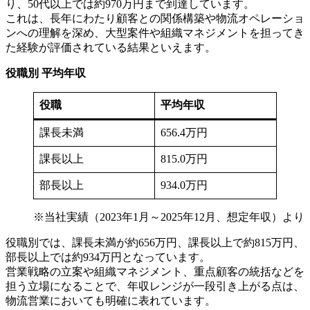
り、50代以上では約970万円まで到達しています。
これは、長年にわたり顧客との関係構築や物流オペレーショ
ンへの理解を深め、大型案件や組織マネジメントを担ってき
た経験が評価されている結果といえます。
役職別 平均年収
役職
平均年収
課長未満
656.4万円
課長以上
815.0万円
部長以上
934.0万円
※当社実績（2023年1月～2025年12月、想定年収）より
役職別では、課長未満が約656万円、課長以上で約815万円、
部長以上では約934万円となっています。
営業戦略の立案や組織マネジメント、重点顧客の統括などを
担う立場になることで、年収レンジが一段引き上がる点は、
物流営業においても明確に表れています。