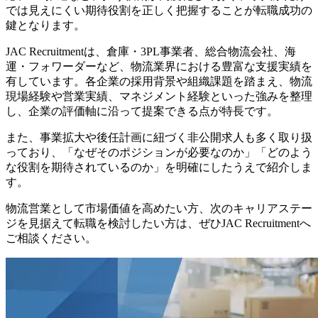
では見えにくい期待役割を正しく把握することが転職成功の
鍵となります。
JAC Recruitmentは、倉庫・3PL事業者、総合物流会社、海
運・フォワーダーなど、物流業界における豊富な支援実績を
有しています。各企業の採用背景や組織課題を踏まえ、物流
現場経験や営業実績、マネジメント経験といった強みを整理
し、企業の評価軸に沿って提案できる点が特長です。
また、事業拡大や後任計画に紐づく非公開求人も多く取り扱
っており、「なぜそのポジションが必要なのか」「どのよう
な役割を期待されているのか」を明確にしたうえで紹介しま
す。
物流営業として市場価値を高めたい方、次のキャリアステー
ジを見据えて転職を検討したい方は、ぜひJAC Recruitmentへ
ご相談ください。