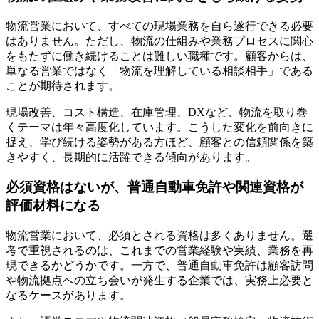
物流営業において、すべての現場業務を自ら遂行できる必要
はありません。ただし、物流の仕組みや業務プロセスに関心
をもたずに働き続けることは難しい職種です。顧客からは、
単なる営業ではなく「物流を理解している相談相手」である
ことが期待されます。
現場改善、コスト構造、在庫管理、DXなど、物流を取り巻
くテーマは年々高度化しています。こうした変化を前向きに
捉え、学び続ける姿勢がある方ほど、顧客との信頼関係を築
きやすく、長期的に活躍できる傾向があります。
必須資格はないが、普通自動車免許や関連資格が
評価材料になる
物流営業において、必須とされる資格は多くありません。選
考で重視されるのは、これまでの営業経験や実績、業務を再
現できるかどうかです。一方で、普通自動車免許は顧客訪問
や物流拠点への立ち会いが発生する企業では、実務上必要と
なるケースがあります。