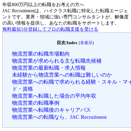
年収800万円以上の転職を
お考えの方へ
JAC Recruitmentは、ハイクラス転職に特化した転職エージェ
ントです。
業界・領域に強い専門コンサルタントが、解像度
の高い情報を提供し、あなたの転職をサポートします。
無料
最短5分
登録してプロの転職支援を受ける
目次/Index
[
非表示
]
物流営業の転職市場動向
物流営業が求められる主な転職先候補
物流営業の最新転職・求人情報
未経験から物流営業への転職は難しいのか
物流営業への転職で求められる経験・スキル・マ
ド・資格
物流営業へ転職した場合の平均年収
物流営業の転職事例
物流営業へ転職後のキャリアパス
物流営業への転職なら、JAC Recruitment