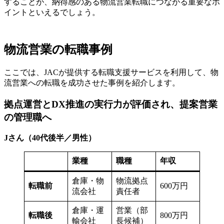
することが、納得感のある物流営業転職につながる重要なポ
イントといえるでしょう。
物流営業の転職事例
ここでは、JACが提供する転職支援サービスを利用して、物
流営業への転職を成功させた事例を紹介します。
拠点運営とDX推進の実行力が評価され、提案営業
の管理職へ
Jさん（40代後半／男性）
業種
職種
年収
倉庫・物
物流拠点
転職前
600万円
流会社
責任者
倉庫・運
営業（部
転職後
800万円
輸会社
長候補）