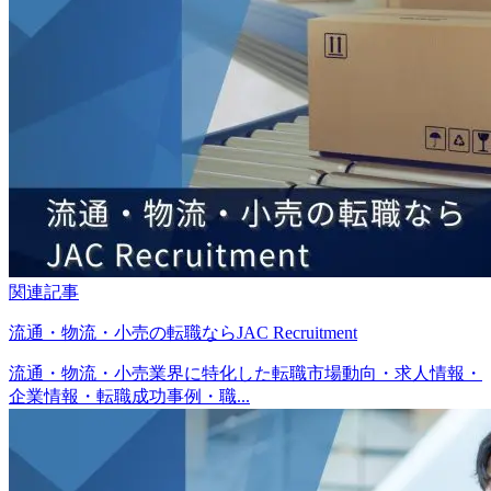
関連記事
流通・物流・小売の転職ならJAC Recruitment
流通・物流・小売業界に特化した転職市場動向・求人情報・
企業情報・転職成功事例・職...