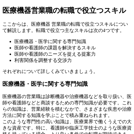
医療機器営業職の転職で役立つスキル
ここからは、医療機器 営業職の転職で役立つスキルについ
て解説します。転職で役立つ主なスキルは次の4つです。
医療機器・医学に関する専門知識
医師や看護師の課題を解決するスキル
医師や看護師のニーズを捉える提案力
利害関係を調整する交渉力
それぞれについて詳しくみていきましょう。
医療機器・医学に関する専門知識
医療機器の営業職は診断機器や治療機器などを取り扱い、医
師や看護師などと商談するための専門知識が必要です。これ
らの知識は、営業経験を積むなかで、さまざまな疾患や治療
方法に関する知識を学ぶことで積み重ねられます。
このような専門性の高い知識は、医療業界で働くうえでの大
きな資産です。特に、看護師や臨床工学技士のような医療資