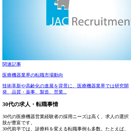
関連記事
医療機器業界の転職市場動向
技術革新や高齢化の進展を背景に、医療機器業界では研究開
発、品質・薬事、製造、営業...
30代の求人・転職事情
30代の医療機器営業経験者の採用ニーズは高く、求人の選択
肢が豊富です。
30代前半では、診療科を変える転職事例も多数。たとえば、