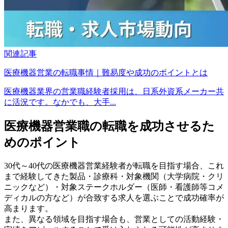
関連記事
医療機器営業の転職事情｜難易度や成功のポイントとは
医療機器業界の営業職経験者採用は、日系外資系メーカー共
に活況です。なかでも、大手...
医療機器営業職の転職を成功させるた
めのポイント
30代～40代の医療機器営業経験者が転職を目指す場合、これ
まで経験してきた製品・診療科・対象機関（大学病院・クリ
ニックなど）・対象ステークホルダー（医師・看護師等コメ
ディカルの方など）が合致する求人を選ぶことで成功確率が
高まります。
また、異なる領域を目指す場合も、営業としての活動経験・