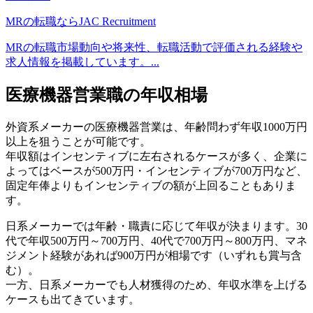
MRの転職ならJAC Recruitment
MRの転職市場動向や将来性、転職活動で評価される経験や
求人情報を掲載しています。...
医療機器営業職の年収相場
外資系メーカーの医療機器営業は、年齢問わず年収1000万円
以上を狙うことが可能です。
年収額はインセンティブに左右されるケースが多く、企業に
よってはベースが500万円・インセンティブが700万円など、
固定年俸よりもインセンティブの額が上回ることもありま
す。
日系メーカーでは年齢・職責に応じて年収が決まります。30
代で年収500万円～700万円、40代で700万円～800万円、マネ
ジメント経験があれば900万円が相場です（いずれも賞与含
む）。
一方、日系メーカーでも人材獲得のため、年収水準を上げる
ケースも出てきています。