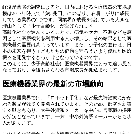
経済産業省の調査によると、国内における医療機器の市場規
模は2017年時点で「約3兆円」にのぼり、右肩上がりに成長
している業界の1つです。同業界が成長を続けている大きな
理由として「少子高齢化」が挙げられます。
高齢化社会が進んでいることで、病気やケガ、不調などを原
因として医療機関を利用する人が増加し、その結果として医
療機器の需要は高まっています。また、少子化の進行は、日
本の未来を担う子どもたちの健康を守ろうとより優れた医療
機器を開発するきっかけとなっているのです。
このように、少子高齢社会は医療機器業界にとって追い風と
なっており、今後もさらなる市場成長が見込まれます。
医療機器業界の最新の市場動向
医療機器業界では、「ロボット手術」など最先端治療にかか
わる製品が数多く開発されています。そのため、部署を新設
する動きもあり、大手外資系メーカーを中心に営業職の採用
が活況となっています。一方、中小外資系メーカーからも求
人があります。
このような背景から、医療機器営業経験者にとっては「新し