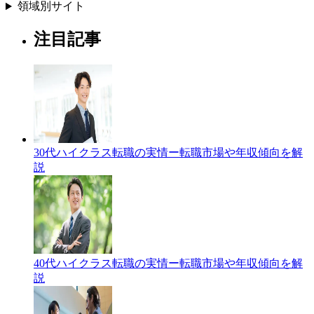
領域別サイト
注目記事
30代ハイクラス転職の実情ー転職市場や年収傾向を解
説
40代ハイクラス転職の実情ー転職市場や年収傾向を解
説