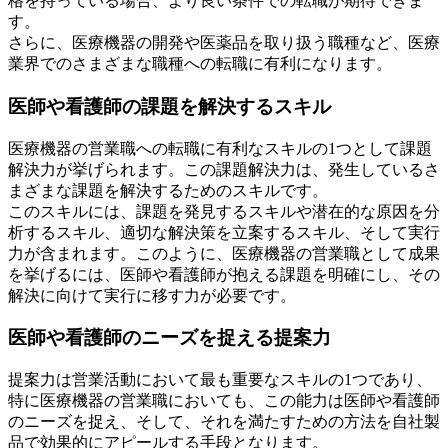
格を持っている場合、より良い条件での転職が期待できま
す。
さらに、医療機器の開発や医薬品を取り扱う職種など、医療
業界でのさまざまな職種への転職に有利になります。
医師や看護師の課題を解決するスキル
医療機器の営業職への転職に有利なスキルの1つとして課題
解決力が挙げられます。この課題解決力は、発生しているさ
まざまな課題を解決するためのスキルです。
このスキルには、課題を発見するスキルや潜在的な原因を分
析するスキル、適切な解決策を立案するスキル、そして実行
力が含まれます。このように、医療機器の営業職として成果
を挙げるには、医師や看護師が抱える課題を明確にし、その
解決に向けて実行に移す力が必要です。
医師や看護師のニーズを捉える提案力
提案力は営業活動において最も重要なスキルの1つであり、
特に医療機器の営業職においても、この能力は医師や看護師
のニーズを捉え、そして、それを満たすための方法を自社製
品で効果的にアピールする手段となります。