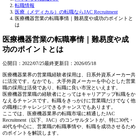
転職情報
医療（メディカル）の転職ならJAC Recruitment
医療機器営業の転職事情｜難易度や成功のポイントと
は
医療機器営業の転職事情｜難易度や成
功のポイントとは
公開日：
2022/07/25
最終更新日：
2026/05/18
医療機器業界の営業職経験者採用は、日系外資系メーカー共
に活況です。なかでも、大手外資メーカーを中心とした営業
職の採用は活発であり、転職に良い市況といえます。
医療機器営業職の経験者にとってはキャリアアップ転職をか
なえるチャンスです。転職をきっかけに営業職だけでなく他
の職種にチャレンジできるチャンスでもあります。
ここでは、医療機器業界の転職市場に精通したJAC
Recruitment（以下、JAC）のコンサルタントが、特に30代・
40代を中心に、営業職の転職事情や、転職を成功させるため
のポイントを解説します。