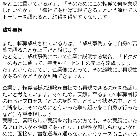
をどこに置いているか」、「そのためにこの転職で何を実現
したいのか」、「御社であれば実現できる」という流れでス
トーリーを語れると、納得を得やすくなります。
成功事例
また、転職成功されている方は、「成功事例」をご自身の言
葉で語ることが上手だと感じます。
たとえば、成功事例について企業に説明する場合、「ドクタ
ーのもとに通って、年間●パーセントの売上を達成しまし
た」というだけでは、企業側にとって、その経験には再現性
があるのかどうかが判断できません。
企業は、転職者様の経験が自社でも再現できるのかを確認し
たいと考えています。そのために実績に至るまでの転職者様
の行ったプロセス（どこの病院で、どういう状況の中、どう
判断をし、そのためにどういった取り組みをご自身が行った
など）を重要視します。
実際に、素晴らしい実績をお持ちの方でも、その実績にいた
るプロセスが不明瞭であったり、再現性が感じられないがた
めに、面接や、書類選考が通らないというケースもございま