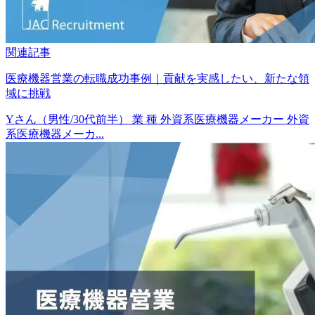
関連記事
医療機器営業の転職成功事例｜貢献を実感したい、新たな領
域に挑戦
Yさん（男性/30代前半） 業 種 外資系医療機器メーカー 外資
系医療機器メーカ...