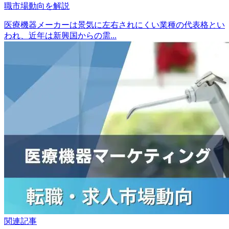
職市場動向を解説
医療機器メーカーは景気に左右されにくい業種の代表格とい
われ、近年は新興国からの需...
関連記事