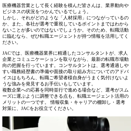
医療機器営業として長く経験を積んだ皆さんは、業界動向や
ビジネスの状況をつかんでいるでしょう。
しかし、それがどのような「人材採用」につながっているの
か、また、各社が選考で重視しているポイントまではわから
ないことが多いのではないでしょうか。そのため、転職活動
に臨むなら、ぜひ転職エージェントが持つ情報を活用してく
ださい。
JACでは、医療機器業界に精通したコンサルタントが、求人
企業とコミュニケーションを取りながら、最新の転職市場動
向の把握を行っています。コンサルタントは、選考通過しや
すい職務経歴書の準備や面接の取り組み方についてのアドバ
イスはもちろん、転職ご希望者様自身がうまく気付けないよ
うな強みを発見するお手伝いもしています。
複数企業への応募を同時並行で進める場合など、選考がスム
ーズに運ぶように調整できる点も、転職エージェント活用の
メリットの一つです。 情報収集・キャリアの棚卸し・選考
対策に、JACをお役立てください。