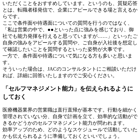
いただくことをおすすめしています。というのも、質疑応答
とは、転職者様発信で、企業にアピールできる場と言えるか
らです。
ここで条件面や待遇面についての質問を行うのではなく、
「私は営業の中で、●●といった点に強みを感じており、御
社でも能力発揮を行えると思っていますが……」といったご
自身の強みをアピールする質問や、ご自身が入社後を想定し
て確認したいことを質問するといった姿勢が大事です。
一方で、条件面や待遇について気になる方も多いと思いま
す。
そういった場合は、JACのコンサルタントにご相談いただけ
れば、詳細に回答いたしますのでご安心ください。
「セルフマネジメント能力」を伝えられるように
しておく
医療機器業界の営業職は直行直帰が基本です。行動を細かく
管理されていない分、自身で計画を立て、効率的な活動がで
きるかどうかのセルフマネジメント能力が問われます。
効率アップのため、どのようなスケジュールで活動していた
かも伝えられるように準備しておくといいでしょう。