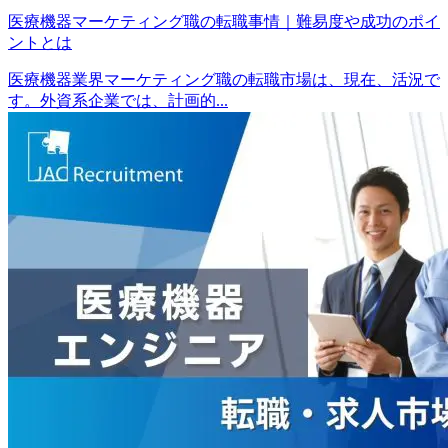
医療機器マーケティング職の転職事情｜難易度や成功のポイ
ントとは
医療機器業界マーケティング職の転職市場は、現在、活況で
す。外資系企業では、計画的...