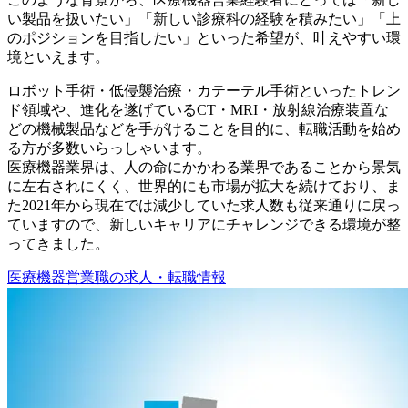
い製品を扱いたい」「新しい診療科の経験を積みたい」「上
のポジションを目指したい」といった希望が、叶えやすい環
境といえます。
ロボット手術・低侵襲治療・カテーテル手術といったトレン
ド領域や、進化を遂げているCT・MRI・放射線治療装置な
どの機械製品などを手がけることを目的に、転職活動を始め
る方が多数いらっしゃいます。
医療機器業界は、人の命にかかわる業界であることから景気
に左右されにくく、世界的にも市場が拡大を続けており、ま
た2021年から現在では減少していた求人数も従来通りに戻っ
ていますので、新しいキャリアにチャレンジできる環境が整
ってきました。
医療機器営業職の求人・転職情報