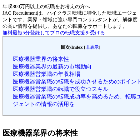
年収800万円以上の転職を
お考えの方へ
JAC Recruitmentは、ハイクラス転職に特化した転職エージェ
ントです。
業界・領域に強い専門コンサルタントが、解像度
の高い情報を提供し、あなたの転職をサポートします。
無料
最短5分
登録してプロの転職支援を受ける
目次/Index
[
非表示
]
医療機器業界の将来性
医療機器業界の最新の市場動向
医療機器営業職の年収相場
医療機器営業職の転職を成功させるためのポイン
医療機器営業職の転職で役立つスキル
医療機器営業職の転職成功率を高めるため、転職
ジェントの情報の活用を
医療機器業界の将来性