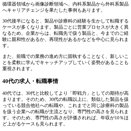
循環器領域から画像診断領域へ、内科系製品から外科系製品
へキャリアチェンジを果たした事例もあります。
30代後半になると、製品や診療科の経験を生かして転職する
ケースが多くなります。製品ごとに営業プロセスが大きく異
なるため、企業からは、転職先で扱う製品と、今までのご経
験に親和性があるか、再現性があるかなどを中心に見られま
す。
また、前職での業務の進め方に固執することなく、新しいこ
とを柔軟に学んでキャッチアップしていく姿勢があることも
重視されます。
40代の求人・転職事情
40代では、30代と比較してより「即戦力」としての期待が高
まります。そのため、30代の転職以上に、類似した製品を扱
っている競合他社への転職や、これまでと同じ診療科の製品
を扱う企業への転職が主流となり、専門性の高さを見られま
す。そのため、専門性の高さが評価されれば、年収が10％ほ
ど上がるケースも見られます。