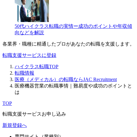
50代ハイクラス転職の実情ー成功のポイントや年収傾
向などを解説
各業界・職種に精通したプロが
あなたの転職を支援します。
転職支援サービスに登録
ハイクラス転職TOP
転職情報
医療（メディカル）の転職ならJAC Recruitment
医療機器営業の転職事情｜難易度や成功のポイントと
は
TOP
転職支援サービスお申し込み
新規登録へ
専門サイト（業種別）