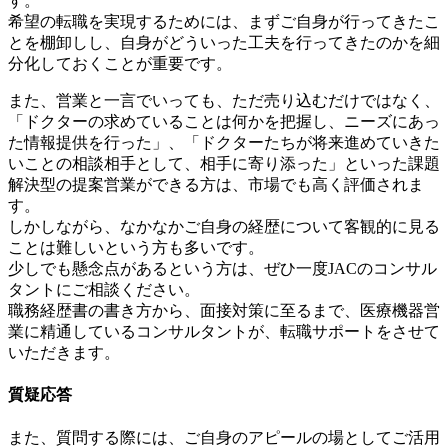
す。
希望の転職を実現するためには、まずご自身が行ってきたこ
とを棚卸しし、自身がどういった工夫を行ってきたのかを細
分化しておくことが重要です。
また、営業と一言でいっても、ただ売り込むだけではなく、
「ドクターの求めていることは何かを把握し、ニーズにあっ
た情報提供を行った」、「ドクターたちが将来進めていきた
いことの相談相手として、相手に寄り添った」といった課題
解決型の提案営業ができる方は、市場でも高く評価されま
す。
しかしながら、なかなかご自身の経歴について客観的に見る
ことは難しいという方も多いです。
少しでも懸念点があるという方は、ぜひ一度JACのコンサル
タントにご相談ください。
職務経歴書の書き方から、面接対策に至るまで、医療機器営
業に精通しているコンサルタントが、転職サポートをさせて
いただきます。
質疑応答
また、質問する際には、ご自身のアピールの場としてご活用