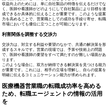
収益向上のためには、単に自社製品の特徴を伝えるだけでな
く、医師や看護師がどのようにして自社製品により目標を達
成できるか具体的に伝えることが重要です。このような提案
力を高めることで、営業職としての成功を手繰り寄せ、転職
市場においても優位に立つことが可能になります。
利害関係を調整する交渉力
交渉力は、対立する利益や要望のなかで、共通の解決策を形
成するスキルです。営業の現場では、予算や技術上の問題
で、医師や看護師の要望をすべて満たすのが難しい場面があ
ります。
このような場合に、双方が納得できる解決策を見つける能力
が重要です。これには、相手の立場を理解し、自らの提案を
明確に伝えるコミュニケーション能力が求められます。
医療機器営業職の転職成功率を高める
ため、転職エージェントの情報の活用
を