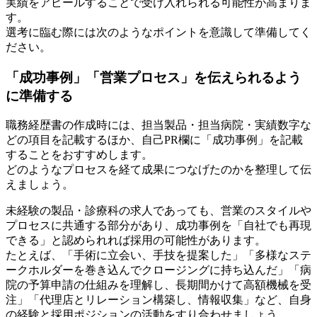
実績をアピールすることで受け入れられる可能性が高まりま
す。
選考に臨む際には次のようなポイントを意識して準備してく
ださい。
「成功事例」「営業プロセス」を伝えられるよう
に準備する
職務経歴書の作成時には、担当製品・担当病院・実績数字な
どの項目を記載するほか、自己PR欄に「成功事例」を記載
することをおすすめします。
どのようなプロセスを経て成果につなげたのかを整理して伝
えましょう。
未経験の製品・診療科の求人であっても、営業のスタイルや
プロセスに共通する部分があり、成功事例を「自社でも再現
できる」と認められれば採用の可能性があります。
たとえば、「手術に立会い、手技を提案した」「多様なステ
ークホルダーを巻き込んでクロージングに持ち込んだ」「病
院の予算申請の仕組みを理解し、長期間かけて高額機械を受
注」「代理店とリレーション構築し、情報収集」など、自身
の経験と採用ポジションの活動をすり合わせましょう。