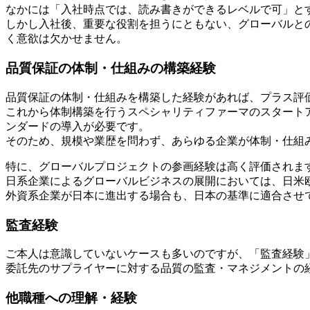
なかには「入社時点では、読み書きができるレベルで可」と
しかし入社後、重要な役割を担うにともない、グローバルと
く意欲は欠かせません。
品質保証の体制・仕組みの構築経験
品質保証の体制・仕組みを構築した経験があれば、プラス評
これから体制構築を行うスペシャリティファーマのスタート
ンダードの導入が必要です。
そのため、規模や業歴を問わず、あらゆる企業が体制・仕組
特に、グローバルプロジェクトの参画経験は高く評価されま
日系企業によるグローバルビジネスの展開においては、日米
外資系企業が日本に進出する場合も、日本の基準に適合させ
監査経験
ご本人は意識していないケースも多いのですが、「監査経験
委託先のサプライヤーに対する品質の監査・マネジメントの
他職種への理解・経験