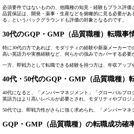
必須要件ではないものの、他職種の知見・経験もプラス評価
品質保証は、開発・薬事・生産などを俯瞰的に見る必要があ
る」というバックグラウンドも評価の対象となるのです。
30代のGQP・GMP（品質職種）転職事
特に30代の方であれば、モダリティの経験や新薬メーカーで
高い英語力や実務経験など、何らかの強みでカバーする必要
一方、即戦力として転職できる経験を持つ方は、年収アップ
40代・50代のGQP・GMP（品質職種）
40代になると、「メンバーマネジメント」「グローバルプ
英語力はより高いレベルが必要とされ、モダリティやプロジ
50代では、即戦力性がさらに強く求められ、「メンバーマ
GQP・GMP（品質職種）の転職成功確