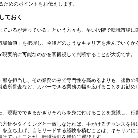
めるためのポイントをお伝えします。
しておく
れているが迷っている」という方々も、早い段階で転職市場に
市場価値」を把握し、今後どのようなキャリアを歩んでいくか
が現実的に可能なのかを客観視して判断することが大切です。
一部を担当し、その業務のみで専門性を高めるよりも、複数の
製造所監査など、カバーできる業務の幅を広げることをお勧め
た。現職でできるかぎりそれらを身に付けることを意識し、行
の方針やタイミングと一致しなければ、手がけるチャンスを得
」を立ち上げ、自らリードする経験を積むことは、キャリアに
着けていくことが、転職活動を優位に運びます。