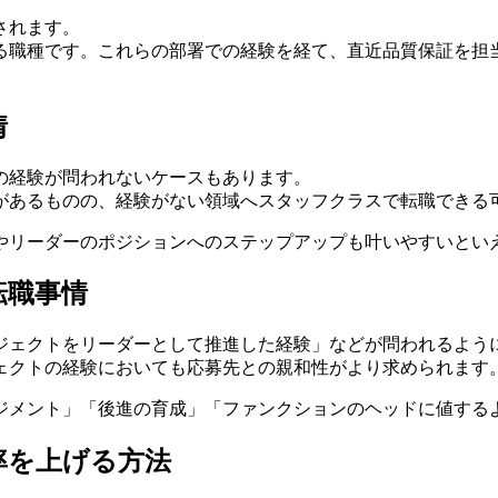
されます。
る職種です。これらの部署での経験を経て、直近品質保証を担
情
の経験が問われないケースもあります。
があるものの、経験がない領域へスタッフクラスで転職できる
やリーダーのポジションへのステップアップも叶いやすいとい
転職事情
ロジェクトをリーダーとして推進した経験」などが問われるよう
ェクトの経験においても応募先との親和性がより求められます
ネジメント」「後進の育成」「ファンクションのヘッドに値する
率を上げる方法