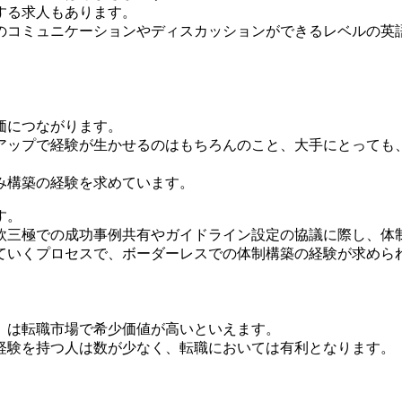
する求人もあります。
のコミュニケーションやディスカッションができるレベルの英
価につながります。
アップで経験が生かせるのはもちろんのこと、大手にとっても
み構築の経験を求めています。
す。
欧三極での成功事例共有やガイドライン設定の協議に際し、体
ていくプロセスで、ボーダーレスでの体制構築の経験が求めら
」は転職市場で希少価値が高いといえます。
経験を持つ人は数が少なく、転職においては有利となります。