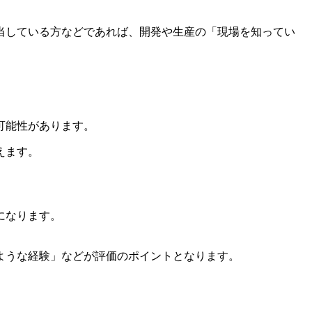
当している方などであれば、開発や生産の「現場を知ってい
可能性があります。
えます。
になります。
。
ような経験」などが評価のポイントとなります。