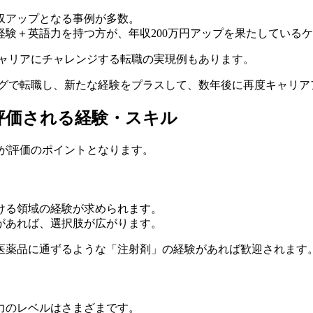
年収アップとなる事例が多数。
験＋英語力を持つ方が、年収200万円アップを果たしている
キャリアにチャレンジする転職の実現例もあります。
ングで転職し、新たな経験をプラスして、数年後に再度キャリア
評価される経験・スキル
験が評価のポイントとなります。
ける領域の経験が求められます。
があれば、選択肢が広がります。
医薬品に通ずるような「注射剤」の経験があれば歓迎されます
力のレベルはさまざまです。