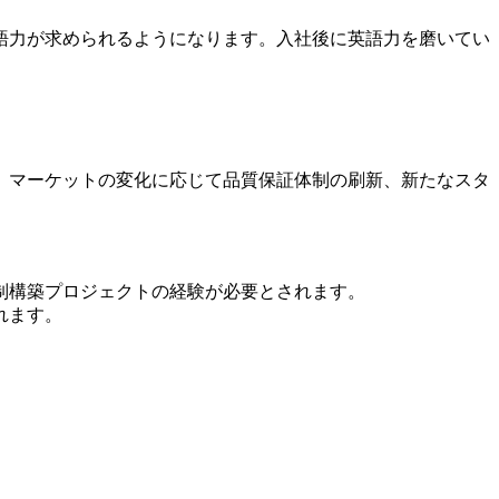
語力が求められるようになります。入社後に英語力を磨いてい
、マーケットの変化に応じて品質保証体制の刷新、新たなスタ
制構築プロジェクトの経験が必要とされます。
れます。