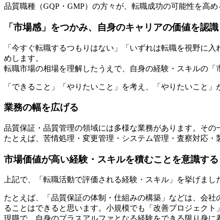
品質職種（GQP・GMP）の方々が、転職成功の可能性を高
「市場感」をつかみ、自身のキャリアの価値を認識
「今すぐ転職するつもりはない」「いずれは転職を視野に入
めします。
転職市場の相場を理解したうえで、自身の経験・スキルの「
「できること」「やりたいこと」を考え、「やりたいこと」
業務の幅を広げる
品質保証・品質管理の領域には多様な業務があります。その
たとえば、苦情処理・変更管理・システム管理・査察対応・
市場価値が高い経験・スキルを積むことを意識する
上記で、「転職活動で評価される経験・スキル」を挙げまし
たとえば、「品質保証の体制・仕組みの構築」などは、会社
ることはできると思います。小規模でも「改善プロジェクト
現職で、自身のプラスアルファとなる経験をできる限り身に