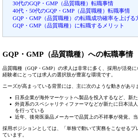
30代のGQP・GMP（品質職種）転職事情
40代・50代のGQP・GMP（品質職種）転職事情
GQP・GMP（品質職種）の転職成功確率を上げる
GQP・GMP（品質職種）に転職するメリット
GQP・GMP（品質職種）への転職事情
品質職種（GQP・GMP）の求人は非常に多く、採用が活発
経験者にとっては求人の選択肢が豊富な環境です。
ニーズが高まっている背景には、主に次のような動きがあり
日系企業が海外マーケットへ製品を投入するなど、新た
外資系のスペシャリティファーマなどが新たに日本法人
を行っている
近年、後発医薬品メーカーで品質上の不祥事が発覚。当
採用ポジションとしては、「単独で動いて実務をこなせるプ
ています。