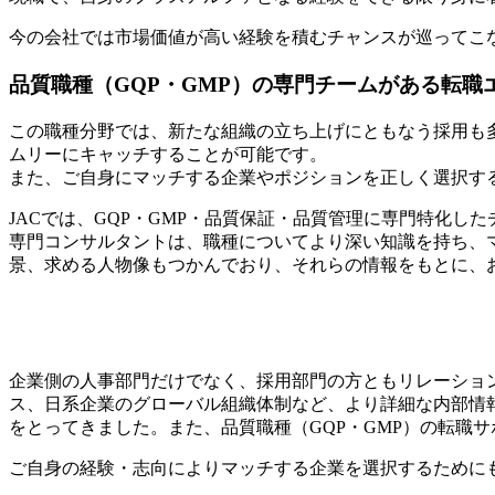
今の会社では市場価値が高い経験を積むチャンスが巡ってこ
品質職種（GQP・GMP）の専門チームがある転職
この職種分野では、新たな組織の立ち上げにともなう採用も
ムリーにキャッチすることが可能です。
また、ご自身にマッチする企業やポジションを正しく選択す
JACでは、GQP・GMP・品質保証・品質管理に専門特化
専門コンサルタントは、職種についてより深い知識を持ち、
景、求める人物像もつかんでおり、それらの情報をもとに、
企業側の人事部門だけでなく、採用部門の方ともリレーショ
ス、日系企業のグローバル組織体制など、より詳細な内部情
をとってきました。また、品質職種（GQP・GMP）の転職
ご自身の経験・志向によりマッチする企業を選択するためにも