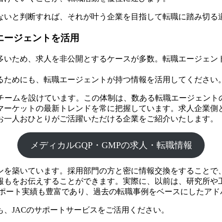
ないと判断すれば、それが叶う企業を目指して転職に踏み切る
エージェントを活用
多いため、求人を非公開とするケースが多数。転職エージェン
るためにも、転職エージェントが持つ情報を活用してください
したチームを設けています。この体制は、数ある転職エージェン
マーケットの最新トレンドを常に把握しています。求人企業側
お一人おひとりがご活躍いただける企業をご紹介いたします。
メディカルGQP・GMPの求人・転職情報
ンを築いています。採用部門の方と密に情報交換をすることで
報もをお伝えすることができます。実際に、以前は、研究所や
サポート実績も豊富であり、過去の転職事例をベースにしたア
、JACのサポートサービスをご活用ください。