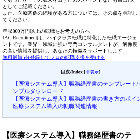
としてご記載ください。
また、医療関係の経験がある方については、その点を明記し
てください。
年収800万円以上の転職を
お考えの方へ
JAC Recruitmentは、ハイクラス転職に特化した転職エージェ
ントです。
業界・領域に強い専門コンサルタントが、解像度
の高い情報を提供し、あなたの転職をサポートします。
無料
最短5分
登録してプロの転職支援を受ける
目次/Index
[
非表示
]
【医療システム導入】職務経歴書のテンプレート/
ンプルダウンロード
【医療システム導入】職務経歴書の書き方のポイ
医療システム導入の転職関連情報
【医療システム導入】職務経歴書のテ