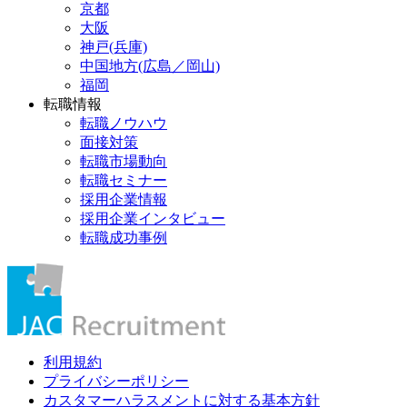
京都
大阪
神戸(兵庫)
中国地方(広島／岡山)
福岡
転職情報
転職ノウハウ
面接対策
転職市場動向
転職セミナー
採用企業情報
採用企業インタビュー
転職成功事例
利用規約
プライバシーポリシー
カスタマーハラスメントに対する基本方針