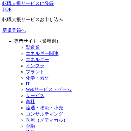
転職支援サービスに登録
TOP
転職支援サービスお申し込み
新規登録へ
専門サイト（業種別）
製造業
エネルギー関連
エネルギー
インフラ
プラント
化学・素材
IT
Webサービス・ゲーム
サービス
商社
流通・物流・小売
コンサルティング
医療（メディカル）
金融