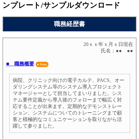
ンプレート/サンプルダウンロード
職務経歴書
20ｘｘ年ｘ月ｘ日現在
氏名：●● ●●
■ 職務概要
病院、クリニック向けの電子カルテ、PACS、オー
ダリングシステム等のシステム導入プロジェクト
マネージャーとして担当してまいりました。シス
テム要件定義から導入後のフォローまで幅広く対
応することが出来ます。定期的なデモンストレー
ション、システムについてのトレーニングまで顧
客と積極的なコミュニケーションを取りながら活
躍して参りました。