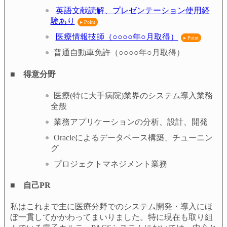
英語文献読解、プレゼンテーション使用経
験あり
医療情報技師（○○○○年○月取得）
普通自動車免許（○○○○年○月取得）
■ 得意分野
医療(特に大手病院)業界のシステム導入業務
全般
業務アプリケーションの分析、設計、開発
Oracleによるデータベース構築、チューニン
グ
プロジェクトマネジメント業務
■ 自己PR
私はこれまで主に医療分野でのシステム開発・導入にほ
ぼ一貫してかかわってまいりました。特に現在も取り組