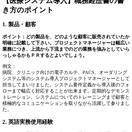
【医療システム導入】職務経歴書の書
き方のポイント
1. 製品・顧客
ポイント：どの製品を、どのような顧客に販売されていたか
明確に記載して下さい。プロジェクトマネージャーは幅広い
業務につき、上流から下流までのどの業務を強みとしていら
っしゃるかもＰＲするとよいでしょう。
例文：
病院、クリニック向けの電子カルテ、PACS、オーダリング
システム等のシステム導入プロジェクトマネージャーとして
担当してまいりました。システム要件定義から導入後のフォ
ローまで幅広く対応することが出来ます。定期的なデモンス
トレーション、システムについてのトレーニングまで顧客と
積極的なコミュニケーションを取りながら活躍して参りまし
た。
2. 英語実務使用経験