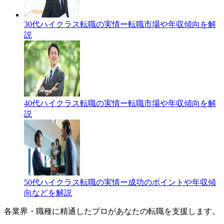
30代ハイクラス転職の実情ー転職市場や年収傾向を解
説
40代ハイクラス転職の実情ー転職市場や年収傾向を解
説
50代ハイクラス転職の実情ー成功のポイントや年収傾
向などを解説
各業界・職種に精通したプロが
あなたの転職を支援します。