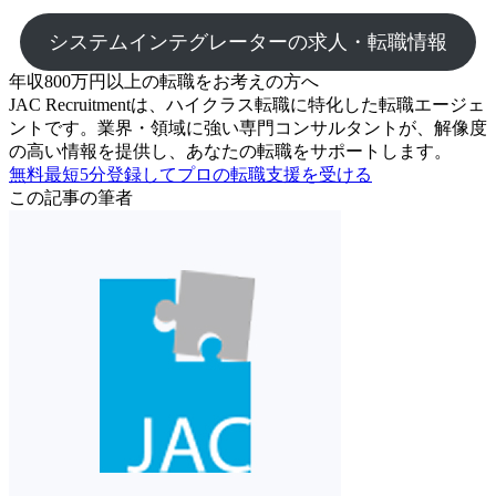
システムインテグレーターの求人・転職情報
年収800万円以上の転職を
お考えの方へ
JAC Recruitmentは、ハイクラス転職に特化した転職エージェ
ントです。
業界・領域に強い専門コンサルタントが、解像度
の高い情報を提供し、あなたの転職をサポートします。
無料
最短5分
登録してプロの転職支援を受ける
この記事の筆者