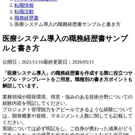
転職情報
転職活動
職務経歴書
医療システム導入の職務経歴書サンプルと書き方
医療システム導入の職務経歴書サンプ
ルと書き方
公開日：
2021/11/16
最終更新日：
2026/05/11
「医療システム導入」の職務経歴書を作成する際に役立つサ
ンプル・テンプレートをご用意。職種別の書き方ポイントも
解説しています。
業務領域や開発環境、得意・強みのある技術分野についての
経験内容を明記してください。
プロジェクト管理能力をアピールできるような経験について
は、開発概要や規模、マネジメント人数に関しても記載して
ください。
実績については必ず明記をし、ご自身が携わった成果がどう
であったか・その成果を出すためのポイントなども自己PR