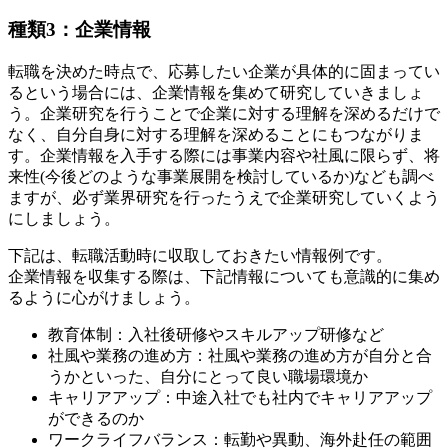
種類3：企業情報
転職を決めた時点で、応募したい企業が具体的に固まってい
るという場合には、企業情報を集めて研究していきましょ
う。企業研究を行うことで企業に対する理解を深めるだけで
なく、自分自身に対する理解を深めることにもつながりま
す。企業情報を入手する際には事業内容や社風に限らず、将
来性(今後どのような事業展開を検討しているか)なども調べ
ますが、必ず業界研究を行ったうえで企業研究していくよう
にしましょう。
下記は、転職活動時に収取しておきたい情報例です。
企業情報を収集する際は、下記情報についても意識的に集め
るように心がけましょう。
教育体制：入社後研修やスキルアップ研修など
社風や業務の進め方：社風や業務の進め方が自分と合
うかといった、自分にとって良い職場環境か
キャリアアップ：中途入社でも社内でキャリアアップ
ができるのか
ワークライフバランス：転勤や異動、海外赴任の範囲