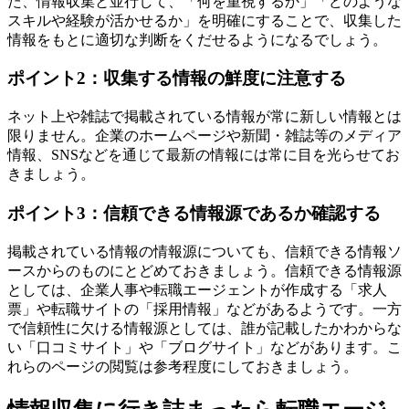
た、情報収集と並行して、「何を重視するか」「どのような
スキルや経験が活かせるか」を明確にすることで、収集した
情報をもとに適切な判断をくだせるようになるでしょう。
ポイント2：収集する情報の鮮度に注意する
ネット上や雑誌で掲載されている情報が常に新しい情報とは
限りません。企業のホームページや新聞・雑誌等のメディア
情報、SNSなどを通じて最新の情報には常に目を光らせてお
きましょう。
ポイント3：信頼できる情報源であるか確認する
掲載されている情報の情報源についても、信頼できる情報ソ
ースからのものにとどめておきましょう。信頼できる情報源
としては、企業人事や転職エージェントが作成する「求人
票」や転職サイトの「採用情報」などがあるようです。一方
で信頼性に欠ける情報源としては、誰が記載したかわからな
い「口コミサイト」や「ブログサイト」などがあります。こ
れらのページの閲覧は参考程度にしておきましょう。