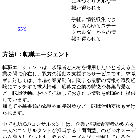
に基づくリアルな情
報が得られる
手軽に情報収集でき
る、あらゆるステー
SNS
クホルダーからの情
報を得られる
方法1：転職エージェント
転職エージェントは、求職者と人材を採用したいと考える企
業の間に介在し、双方の活動を支援するサービスです。求職
者に対しては、市場や業界動向に関する最新の情報や職務経
験にマッチする求人情報、応募先企業の特徴や募集背景な
ど、転職活動において把握しておきたい情報を網羅的に提供
しています。
加えて応募書類の添削や面接対策など、転職活動支援も受け
られます。
中でもJACのコンサルタントは、企業と転職希望者の双方を
一人のコンサルタントが担当する「両面型」のビジネスモデ
ルを導入しています。双方のニーズを深く理解しているた