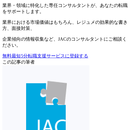
業界・領域に特化した
専任コンサルタントが、
あなたの転職
をサポートします。
業界における市場価値
はもちろん、
レジュメの効果的な書き
方
、
面接対策
、
企業傾向の情報収集
など、
JACのコンサルタントにご相談く
ださい。
無料
最短5分
転職支援サービスに登録する
この記事の筆者