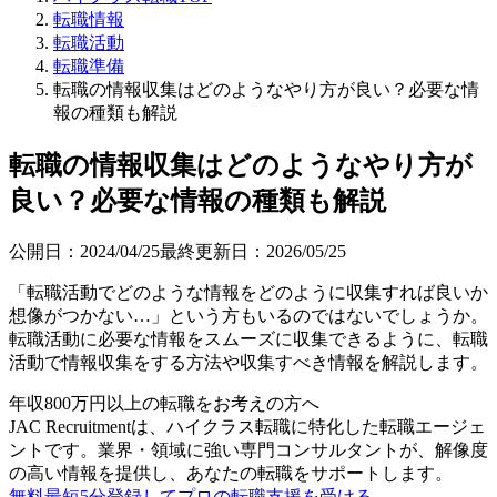
転職情報
転職活動
転職準備
転職の情報収集はどのようなやり方が良い？必要な情
報の種類も解説
転職の情報収集はどのようなやり方が
良い？必要な情報の種類も解説
公開日：
2024/04/25
最終更新日：
2026/05/25
「転職活動でどのような情報をどのように収集すれば良いか
想像がつかない…」という方もいるのではないでしょうか。
転職活動に必要な情報をスムーズに収集できるように、転職
活動で情報収集をする方法や収集すべき情報を解説します。
年収800万円以上の転職を
お考えの方へ
JAC Recruitmentは、ハイクラス転職に特化した転職エージェ
ントです。
業界・領域に強い専門コンサルタントが、解像度
の高い情報を提供し、あなたの転職をサポートします。
無料
最短5分
登録してプロの転職支援を受ける