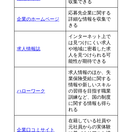
収集できる
応募先企業に関する
企業のホームページ
詳細な情報を収集で
きる
インターネット上で
は見つけにくい求人
求人情報誌
や地域に密着した求
人を見つけられる可
能性が期待できる
求人情報のほか、失
業保険受給に関する
情報や新しいスキル
ハローワーク
の習得を目指す職業
訓練など、国の制度
に関する情報も得ら
れる
在籍している社員や
元社員からの実体験
企業口コミサイト