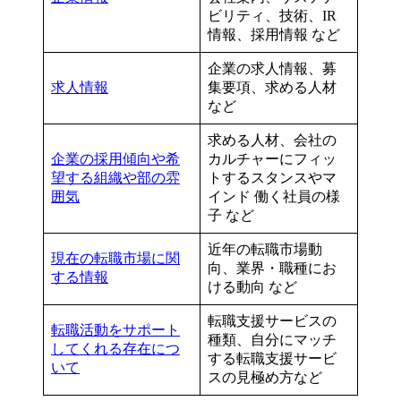
ビリティ、技術、IR
情報、採用情報 など
企業の求人情報、募
求人情報
集要項、求める人材
など
求める人材、会社の
企業の採用傾向や希
カルチャーにフィッ
望する組織や部の雰
トするスタンスやマ
囲気
インド 働く社員の様
子 など
近年の転職市場動
現在の転職市場に関
向、業界・職種にお
する情報
ける動向 など
転職支援サービスの
転職活動をサポート
種類、自分にマッチ
してくれる存在につ
する転職支援サービ
いて
スの見極め方など