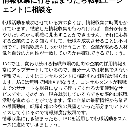
情報収集に行き詰まったら転職エージ
ェントに相談を
転職活動を成功させている方の多くは、情報収集に時間をか
けています。徹底した情報収集を行わなければ、自分が何を
やりたいのかも明確に見出すことができません。それに応募
する企業のことを知らずして、転職を成功させることは不可
能です。情報収集をしっかり行うことで、企業が求める人材
像と自分の方向性が一致しているか再確認できるでしょう。
JACでは、変わり続ける転職市場の動向や企業の採用情報を
常にアップデートしているので、自分一人では収集できない
情報でも、まずはコンサルタントに相談すれば情報が得られ
ます。JACは無料で利用可能なうえ、コンサルタントが転職
までのサポートを親身になって行ってくれる大変便利なサー
ビスです。そのため、現在就労している方でも効率的に転職
活動を進めることができます。常に企業の最新情報から業界
の最新動向、転職市場の今後の展望といった部分までアドバ
イスしてくれるので情報鮮度は抜群です。
情報収集に行き詰まったら、JACを活用して転職活動をスム
ーズに進めていきましょう。