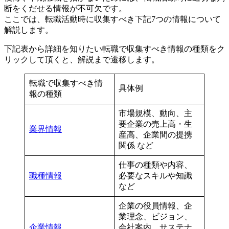
断をくだせる情報が不可欠です。
ここでは、転職活動時に収集すべき下記7つの情報について
解説します。
下記表から詳細を知りたい転職で収集すべき情報の種類をク
リックして頂くと、解説まで遷移します。
転職で収集すべき情
具体例
報の種類
市場規模、動向、主
要企業の売上高・生
業界情報
産高、企業間の提携
関係 など
仕事の種類や内容、
職種情報
必要なスキルや知識
など
企業の役員情報、企
業理念、ビジョン、
企業情報
会社案内、サステナ