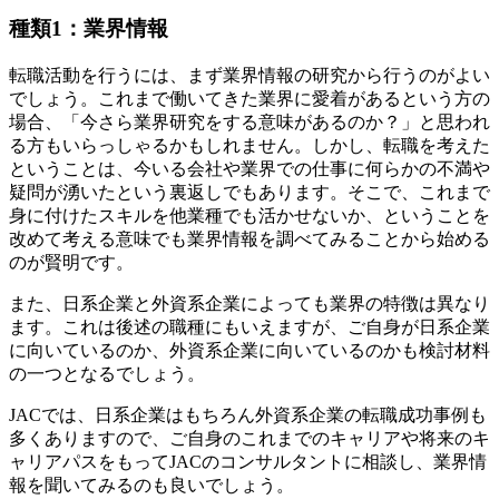
種類1：業界情報
転職活動を行うには、まず業界情報の研究から行うのがよい
でしょう。これまで働いてきた業界に愛着があるという方の
場合、「今さら業界研究をする意味があるのか？」と思われ
る方もいらっしゃるかもしれません。しかし、転職を考えた
ということは、今いる会社や業界での仕事に何らかの不満や
疑問が湧いたという裏返しでもあります。そこで、これまで
身に付けたスキルを他業種でも活かせないか、ということを
改めて考える意味でも業界情報を調べてみることから始める
のが賢明です。
また、日系企業と外資系企業によっても業界の特徴は異なり
ます。これは後述の職種にもいえますが、ご自身が日系企業
に向いているのか、外資系企業に向いているのかも検討材料
の一つとなるでしょう。
JACでは、日系企業はもちろん外資系企業の転職成功事例も
多くありますので、ご自身のこれまでのキャリアや将来のキ
ャリアパスをもってJACのコンサルタントに相談し、業界情
報を聞いてみるのも良いでしょう。