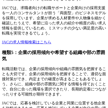
JACでは、求職者向けの転職サポートと企業向けの採用支援
を一人のコンサルタントが担う「両面型」のビジネスモデル
を採用しています。企業が求める人材要件や人物像を細かく
確認したうえで、希望に沿った求人の紹介や精度の高い求人
情報を提供しているため、ミスマッチの少ない満足度の高い
転職を実現できるでしょう。
JACの求人情報検索はこちら
種類5：企業の採用傾向や希望する組織や部の雰囲
気
転職活動では、企業の採用傾向や組織の雰囲気を把握するこ
とも大切です。企業の採用傾向を把握することで、適切な面
接対策ができ、内定までの確度が高まることもあるでしょ
う。さらに、組織や部の雰囲気に関する情報を得ておくこと
で、自分に合った職場を選択できたり、長期的定着につなが
ったりする可能性が期待できます。
JACでは、応募を検討している企業と同業に位置する他企業