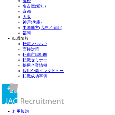
浜松
名古屋(愛知)
京都
大阪
神戸(兵庫)
中国地方(広島／岡山)
福岡
転職情報
転職ノウハウ
面接対策
転職市場動向
転職セミナー
採用企業情報
採用企業インタビュー
転職成功事例
利用規約