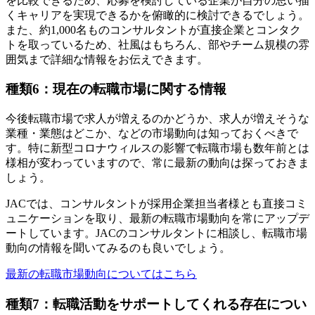
を比較できるため、応募を検討している企業が自分の思い描
くキャリアを実現できるかを俯瞰的に検討できるでしょう。
また、約1,000名ものコンサルタントが直接企業とコンタク
トを取っているため、社風はもちろん、部やチーム規模の雰
囲気まで詳細な情報をお伝えできます。
種類6：現在の転職市場に関する情報
今後転職市場で求人が増えるのかどうか、求人が増えそうな
業種・業態はどこか、などの市場動向は知っておくべきで
す。特に新型コロナウィルスの影響で転職市場も数年前とは
様相が変わっていますので、常に最新の動向は探っておきま
しょう。
JACでは、コンサルタントが採用企業担当者様とも直接コミ
ュニケーションを取り、最新の転職市場動向を常にアップデ
ートしています。JACのコンサルタントに相談し、転職市場
動向の情報を聞いてみるのも良いでしょう。
最新の転職市場動向についてはこちら
種類7：転職活動をサポートしてくれる存在につい