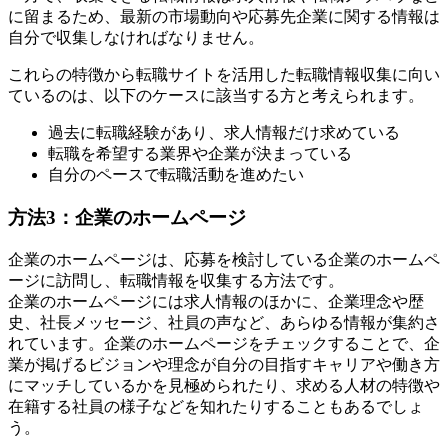
に留まるため、最新の市場動向や応募先企業に関する情報は
自分で収集しなければなりません。
これらの特徴から転職サイトを活用した転職情報収集に向い
ているのは、以下のケースに該当する方と考えられます。
過去に転職経験があり、求人情報だけ求めている
転職を希望する業界や企業が決まっている
自分のペースで転職活動を進めたい
方法3：企業のホームページ
企業のホームページは、応募を検討している企業のホームペ
ージに訪問し、転職情報を収集する方法です。
企業のホームページには求人情報のほかに、企業理念や歴
史、社長メッセージ、社員の声など、あらゆる情報が集約さ
れています。企業のホームページをチェックすることで、企
業が掲げるビジョンや理念が自分の目指すキャリアや働き方
にマッチしているかを見極められたり、求める人材の特徴や
在籍する社員の様子などを知れたりすることもあるでしょ
う。