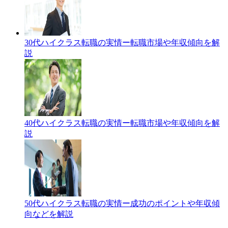
30代ハイクラス転職の実情ー転職市場や年収傾向を解
説
40代ハイクラス転職の実情ー転職市場や年収傾向を解
説
50代ハイクラス転職の実情ー成功のポイントや年収傾
向などを解説