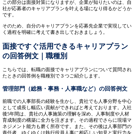
この部分は面接対策になりますが、企業が知りたいのは、自
社が応募者のキャリアプランを叶える場になり得るかどうか
です。
そのため、自分のキャリアプランを応募先企業で実現してい
く過程を明確に考えて書き出しておきましょう。
面接ですぐ活用できるキャリアプラン
の回答例文｜職種別
こちらでは、転職の面接でキャリアプランについて質問され
たときの回答例を職種別で３つご紹介します。
管理部門（総務・事務・人事職など）の回答例文
前職での人事部長の経験を生かし、貴社でも人事分野を中心
として成長し幅広い貢献ができればと考えております。入社
後5年間は、貴社の人事施策の理解を深め、人事制度や人材
育成制度の構築に全力を注ぎます。その過程でさらに現場マ
ネジメント能力も磨く所存です。また、その後は人事部門の
責任者、ゆくゆくは執行役員人事に相応しい知見と実行力を