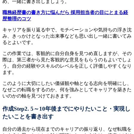
め、一緒に書き出しましょう。
職務経歴書の書き方に悩んだら 採用担当者の目にとまる経
歴整理のコツ
キャリアを振り返る中で、モチベーションや気持ちの浮き沈
み、きっかけとなった出来事なども思い出し一緒に書いてみ
るとよいです。
この作業では、客観的に自分自身を見つめ直しますが、その
際は、第三者から見た客観的な意見をもらうのもよいでしょ
う。自分の経験やスキルのレベルを正しく評価しやすくなり
ます。
このように大切にしたい価値観や軸となる志向を明確にし、
なぜこの転職をするのか、何を強みとしてキャリアを築きた
いのかの軸を見つけておきます。
作成Step2. 5～10年後までにやりたいこと・実現し
たいことを書き出す
自分の過去から現在までのキャリアの振り返り、なぜ転職を