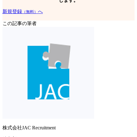
します。
新規登録
へ
（無料）
この記事の筆者
株式会社JAC Recruitment