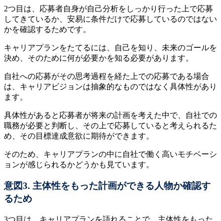
2つ目は、応募者自身が自己分析をしっかり行った上で応募
してきているか、安易に条件だけで応募しているのではない
かを確認するためです。
キャリアプランをたてるには、自己を知り、未来のゴールを
決め、そのために何が必要かを知る必要があります。
自社への応募がその思考過程を経た上での応募である場合
は、キャリアビジョンは抽象的なものではなく具体性があり
ます。
具体性があると応募者が将来の計画を考えた中で、自社での
職務が必要と判断し、その上で応募していると考えられるた
め、その目標達成意欲に期待ができます。
そのため、キャリアプランの中に自社で働く高いモチベーシ
ョンが感じられるかどうかも見ています。
意図3. 主体性をもった計画ができる人物か確認す
るため
3つ目は、キャリアプランを語れることで、主体性をもった