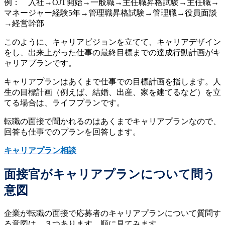
例： 入社→OJT開始→一般職→主任職昇格試験→主任職→
マネージャー経験5年→管理職昇格試験→管理職→役員面談
→経営幹部
このように、キャリアビジョンを立てて、キャリアデザイン
をし、出来上がった仕事の最終目標までの達成行動計画がキ
ャリアプランです。
キャリアプランはあくまで仕事での目標計画を指します。人
生の目標計画（例えば、結婚、出産、家を建てるなど）を立
てる場合は、ライフプランです。
転職の面接で聞かれるのはあくまでキャリアプランなので、
回答も仕事でのプランを回答します。
キャリアプラン相談
面接官がキャリアプランについて問う
意図
企業が転職の面接で応募者のキャリアプランについて質問す
る意図は、３つあります。順に見てみます。