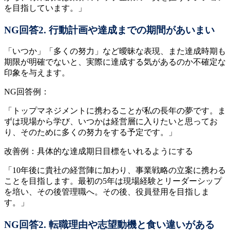
を目指しています。」
NG回答2. 行動計画や達成までの期間があいまい
「いつか」「多くの努力」など曖昧な表現、また達成時期も
期限が明確でないと、実際に達成する気があるのか不確定な
印象を与えます。
NG回答例：
「トップマネジメントに携わることが私の長年の夢です。ま
ずは現場から学び、いつかは経営層に入りたいと思ってお
り、そのために多くの努力をする予定です。」
改善例：具体的な達成期日目標をいれるようにする
「10年後に貴社の経営陣に加わり、事業戦略の立案に携わる
ことを目指します。最初の5年は現場経験とリーダーシップ
を培い、その後管理職へ。その後、役員登用を目指しま
す。」
NG回答2. 転職理由や志望動機と食い違いがある