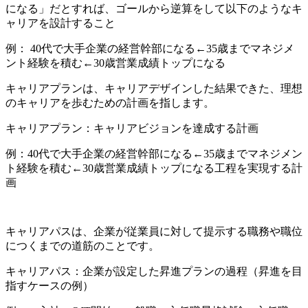
になる」だとすれば、ゴールから逆算をして以下のようなキ
ャリアを設計すること
例： 40代で大手企業の経営幹部になる←35歳までマネジメ
ント経験を積む←30歳営業成績トップになる
キャリアプランは、キャリアデザインした結果できた、理想
のキャリアを歩むための計画を指します。
キャリアプラン：キャリアビジョンを達成する計画
例：
40代で大手企業の経営幹部になる←35歳までマネジメン
ト経験を積む←30歳営業成績トップになる工程を実現する計
画
キャリアパスは、企業が従業員に対して提示する職務や職位
につくまでの道筋のことです。
キャリアパス：企業が設定した
昇進プランの過程
（昇進を目
指すケースの例）