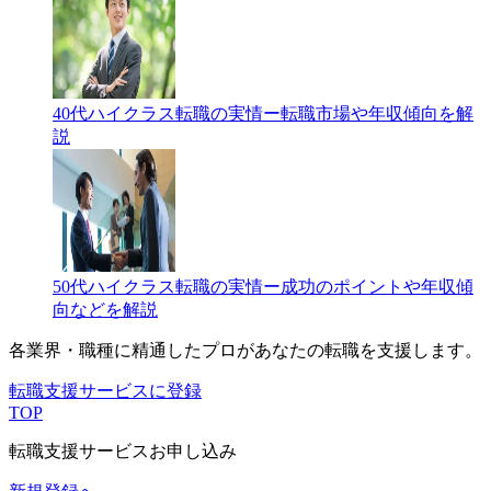
40代ハイクラス転職の実情ー転職市場や年収傾向を解
説
50代ハイクラス転職の実情ー成功のポイントや年収傾
向などを解説
各業界・職種に精通したプロが
あなたの転職を支援します。
転職支援サービスに登録
TOP
転職支援サービスお申し込み