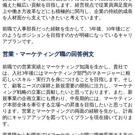
備えた幅広い貢献を目指します。経営視点で従業員満足度向
上や働き方改革などにも積極的に関与し、企業の持続的成長
を人材面から支えていきたいと考えています。
前職で人事部長だった経験を生かして、5年後、10年後にど
のようなポジションを目指すのかが明確になっているキャリ
アプランです。
営業・マーケティング職の回答例文
前職での営業実績とマーケティング知識を生かし、貴社で
は、入社3年後にはマーケティング部門のマネージャーに相
応しいスキル・実行力を身につけることを目指します。そし
て、顧客ニーズの深耕と新規需要の開拓に注力し、マーケテ
ィング戦略の立案に貢献したいと思っております。また、新
規事業の企画立案にも携わり、中長期的には、マーケティン
グ本部全体を牽引する立場への昇進を目指したいと思ってお
ります。営業とマーケティングの両面の経験を生かし、計画
的にキャリアアップを図っていくプランを現在描いておりま
す。
営業職から転職先ではマーケティング職に職種変更する方の