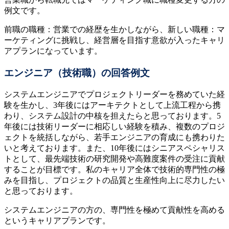
例文です。
前職の職種：営業での経歴を生かしながら、新しい職種：マ
ーケティングに挑戦し、経営層を目指す意欲が入ったキャリ
アプランになっています。
エンジニア（技術職）の回答例文
システムエンジニアでプロジェクトリーダーを務めていた経
験を生かし、3年後にはアーキテクトとして上流工程から携
わり、システム設計の中核を担えたらと思っております。5
年後には技術リーダーに相応しい経験を積み、複数のプロジ
ェクトを統括しながら、若手エンジニアの育成にも携わりた
いと考えております。また、10年後にはシニアスペシャリス
トとして、最先端技術の研究開発や高難度案件の受注に貢献
することが目標です。私のキャリア全体で技術的専門性の極
みを目指し、プロジェクトの品質と生産性向上に尽力したい
と思っております。
システムエンジニアの方の、専門性を極めて貢献性を高める
というキャリアプランです。