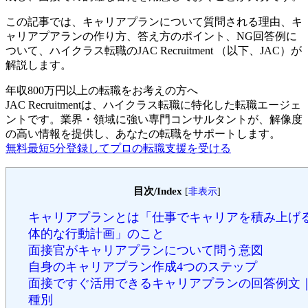
この記事では、キャリアプランについて質問される理由、キ
ャリアプアランの作り方、答え方のポイント、NG回答例に
ついて、ハイクラス転職のJAC Recruitment （以下、JAC）が
解説します。
年収800万円以上の転職を
お考えの方へ
JAC Recruitmentは、ハイクラス転職に特化した転職エージェ
ントです。
業界・領域に強い専門コンサルタントが、解像度
の高い情報を提供し、あなたの転職をサポートします。
無料
最短5分
登録してプロの転職支援を受ける
目次/Index
[
非表示
]
キャリアプランとは「仕事でキャリアを積み上げ
体的な行動計画」のこと
面接官がキャリアプランについて問う意図
自身のキャリアプラン作成4つのステップ
面接ですぐ活用できるキャリアプランの回答例文
種別