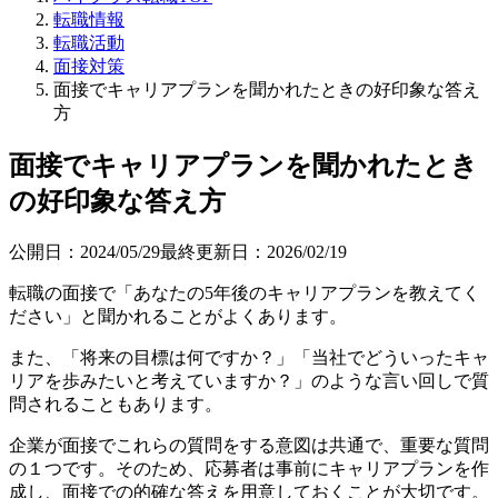
転職情報
転職活動
面接対策
面接でキャリアプランを聞かれたときの好印象な答え
方
面接でキャリアプランを聞かれたとき
の好印象な答え方
公開日：
2024/05/29
最終更新日：
2026/02/19
転職の面接で「あなたの5年後のキャリアプランを教えてく
ださい」と聞かれることがよくあります。
また、「将来の目標は何ですか？」「当社でどういったキャ
リアを歩みたいと考えていますか？」のような言い回しで質
問されることもあります。
企業が面接でこれらの質問をする意図は共通で、重要な質問
の１つです。そのため、応募者は事前にキャリアプランを作
成し、面接での的確な答えを用意しておくことが大切です。