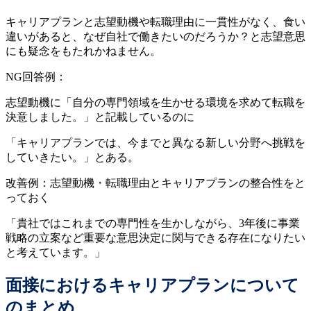
キャリアプランと志望動機や転職理由に一貫性がなく、食い
違いがあると、なぜ自社で働きたいのだろうか？と志望意思
にも疑念をもたれかねません。
NG回答例：
志望動機に「自分の専門領域を生かせる環境を求めて転職を
決意しました。」と記載しているのに
「キャリアプランでは、今までと異なる新しい分野へ挑戦を
していきたい。」とある。
改善例：志望動機・転職理由とキャリアプランの整合性をと
っておく
「貴社ではこれまでの専門性を生かしながら、3年後に事業
戦略の立案など重要な意思決定に関与できる存在になりたい
と考えています。」
面接におけるキャリアプランについて
のまとめ