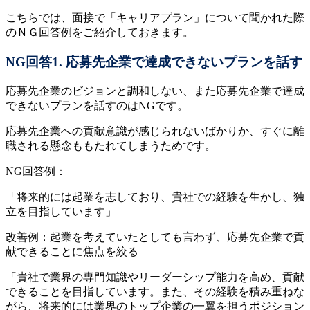
こちらでは、面接で「キャリアプラン」について聞かれた際
のＮＧ回答例をご紹介しておきます。
NG回答1. 応募先企業で達成できないプランを話す
応募先企業のビジョンと調和しない、また応募先企業で達成
できないプランを話すのはNGです。
応募先企業への貢献意識が感じられないばかりか、すぐに離
職される懸念ももたれてしまうためです。
NG回答例：
「将来的には起業を志しており、貴社での経験を生かし、独
立を目指しています」
改善例：起業を考えていたとしても言わず、応募先企業で貢
献できることに焦点を絞る
「貴社で業界の専門知識やリーダーシップ能力を高め、貢献
できることを目指しています。また、その経験を積み重ねな
がら、将来的には業界のトップ企業の一翼を担うポジション