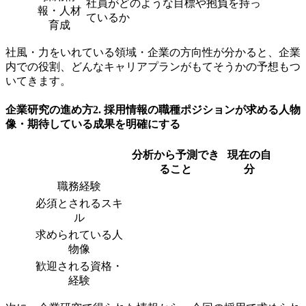
社員がどのような目標や抱負を持っ
報・人材
ているか
育成
社風・力をいれている領域・企業の方向性が分かると、企業
内での役割、どんなキャリアプランがもてそうかの予想もつ
いてきます。
企業研究の進め方2. 採用情報の職種ポジションが求める人物
像・期待している成果を明確にする
分析から予測でき
現在の自
ること
分
職務経験
必須とされるスキ
ル
求められている人
物像
歓迎される資格・
経験