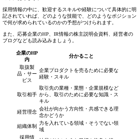
採用情報の中に、歓迎するスキルや経験について具体的に明
記されていれば、どのような技能で、どのようなポジション
で何が求められているのかの予想がつけられます。
また、応募企業のHP、IR情報の株主説明会資料、経営者の
ブログなども読み込みましょう。
企業のHP
分かること
内
取扱製
企業プロダクトを売るために必要な
品・サー
経験・スキル
ビス
取引先の業種・業態・企業規模など
取引相手
から、取引のために必要な知識・ス
キル
会社が向かう方向性・共感できる理
経営理念
念かどうか
力を入れている領域・そうでない領
組織体制
域
採用情