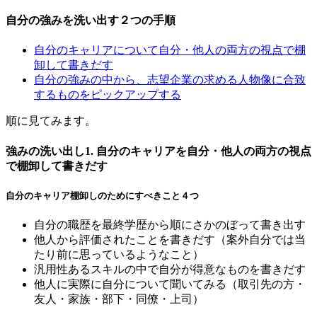
自分の強みを洗い出す２つの手順
自分のキャリアについて自分・他人の両方の視点で棚
卸して書きだす
自分の強みの中から、志望企業の求める人物像に合致
するものをピックアップする
順に見てみます。
強みの洗い出し1. 自分のキャリアを自分・他人の両方の視点
で棚卸して書きだす
自分のキャリア棚卸しのためにすべきこと４つ
自分の職歴を最終学歴から順にさかのぼって書き出す
他人から評価されたことを書きだす（案外自分では当
たり前に思っているようなこと）
汎用性あるスキルの中で自分が得意なものを書きだす
他人に実際に自分について聞いてみる（取引先の方・
友人・家族・部下・同僚・上司）