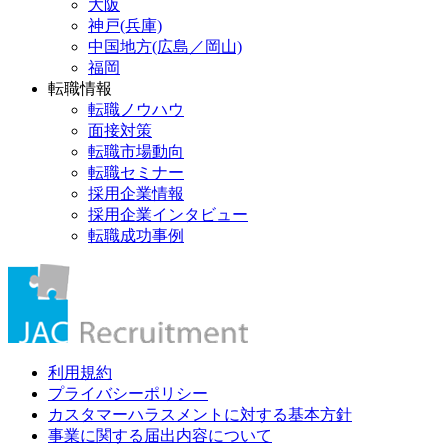
大阪
神戸(兵庫)
中国地方(広島／岡山)
福岡
転職情報
転職ノウハウ
面接対策
転職市場動向
転職セミナー
採用企業情報
採用企業インタビュー
転職成功事例
利用規約
プライバシーポリシー
カスタマーハラスメントに対する基本方針
事業に関する届出内容について