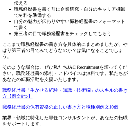
伝える
職務経歴書を書く前に企業研究・自分のキャリア棚卸
で材料を準備する
自分の魅力が伝わりやすい職務経歴書のフォーマット
で書く
第三者の目で職務経歴書をチェックしてもらう
ここまで職務経歴書の書き方を具体的にまとめましたが、や
はり第三者の目でみてどうなのか？は気になることでしょ
う。
そのような場合は、ぜひ私たちJAC Recruitmentを頼ってくだ
さい。職務経歴書の添削・アドバイスは無料です。私たちが
あなたの転職活動を支援いたします。
職務経歴書「生かせる経験・知識・技術欄」のスキルの書き
方【例文9つ】
職務経歴書の保有資格の正しい書き方と職種別例文10個
業界・領域に特化した
専任コンサルタントが、
あなたの転職
をサポートします。