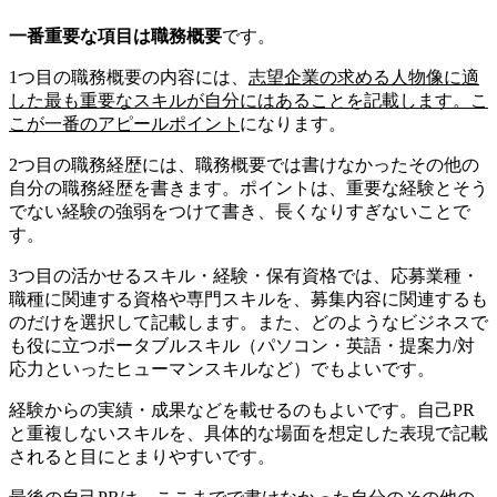
一番重要な項目は職務概要
です。
1つ目の職務概要の内容には、
志望企業の求める人物像に適
した最も重要なスキルが自分にはあることを記載します。こ
こが一番のアピールポイント
になります。
2つ目の職務経歴には、職務概要では書けなかったその他の
自分の職務経歴を書きます。ポイントは、重要な経験とそう
でない経験の強弱をつけて書き、長くなりすぎないことで
す。
3つ目の活かせるスキル・経験・保有資格では、応募業種・
職種に関連する資格や専門スキルを、募集内容に関連するも
のだけを選択して記載します。また、どのようなビジネスで
も役に立つポータブルスキル（パソコン・英語・提案力/対
応力といったヒューマンスキルなど）でもよいです。
経験からの実績・成果などを載せるのもよいです。自己PR
と重複しないスキルを、具体的な場面を想定した表現で記載
されると目にとまりやすいです。