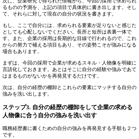
次に、企業研究で得られた情報から、今回の採用で求められ
るものの予測を、上記の項目で具体的に書き出します。そし
て、それらに対して現在の自分の状況を書きます。
もし、ここで自分には、求められる要素が足りないと感じた
としても心配しないでください。長所と短所は表裏一体で
す。また、企業の採用は長期的な目線で行われるので、これ
からの努力で補える項目もあり、その姿勢こそが強みになる
場合もあります。
まずは、今回の採用で企業が求めるスキル・人物像を明確に
言語化しておきます。あとはそこに自分の経験や強みであて
はまるものがないかを再発見するだけです。
次は、自分の経歴の棚卸とこれらの要素にマッチする自分の
強みを洗い出します。
ステップ3. 自分の経歴の棚卸をして企業の求める
人物像に合う自分の強みを洗い出す
職務経歴書に書くための自分の強みを再発見する手順も２つ
です。