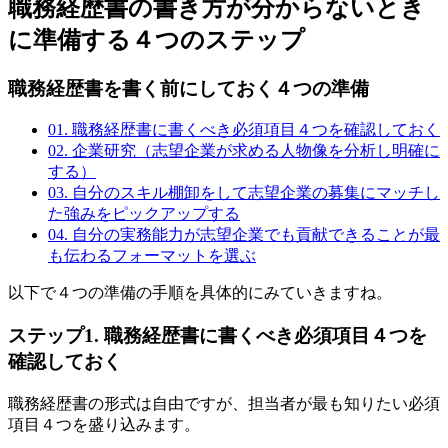
職務経歴書の書き方が分からないとき
に準備する４つのステップ
職務経歴書を書く前にしておく４つの準備
01. 職務経歴書に書くべき必須項目４つを確認しておく
02. 企業研究（志望企業が求める人物像を分析し明確に
する）
03. 自分のスキル棚卸をして志望企業の募集にマッチし
た強みをピックアップする
04. 自分の実務能力が志望企業でも貢献できることが最
も伝わるフォーマットを選ぶ
以下で４つの準備の手順を具体的にみていきますね。
ステップ1. 職務経歴書に書くべき必須項目４つを
確認しておく
職務経歴書の形式は自由ですが、担当者が最も知りたい必須
項目４つを盛り込みます。