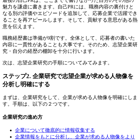
最後の自己PRは、ここまでで書けなかった自分のその他の
魅力を謙虚に書きます。自己PRには、職務内容の裏付けと
なる別の評価やエピソードを追加して、応募企業で活躍でき
ることを再アピールします。そして、貢献する意思がある熱
意を伝えます。
職務経歴書は準備が9割です。全体として、応募者の書いた
内容に一貫性があることも大事です。そのため、志望企業研
究・自分の経歴の棚卸を十分に行います。
次は、志望企業研究の手順についてみてみます。
ステップ2. 企業研究で志望企業が求める人物像を
分析し明確にする
まずは、企業研究をして、企業が求める人物像を明確にしま
す。手順は、以下の２つです。
企業研究の進め方
企業について徹底的に情報収集する
企業情報をもとに分析し、企業が求める人物像をより