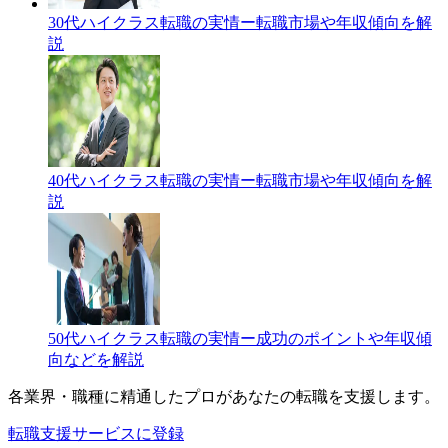
30代ハイクラス転職の実情ー転職市場や年収傾向を解
説
40代ハイクラス転職の実情ー転職市場や年収傾向を解
説
50代ハイクラス転職の実情ー成功のポイントや年収傾
向などを解説
各業界・職種に精通したプロが
あなたの転職を支援します。
転職支援サービスに登録