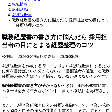
転職情報
転職活動
職務経歴書
職務経歴書の書き方に悩んだら 採用担当者の目にとま
る経歴整理のコツ
職務経歴書の書き方に悩んだら 採用担
当者の目にとまる経歴整理のコツ
公開日：
2024/03/19
最終更新日：
2026/06/29
職務経歴書を作成する際、「よりよい職務経歴書にするため
に何を書けばよいか分からない」「書類選考を通過する職務
経歴書の書き方は？」と悩み、なかなか進まないものです。
職務経歴書の書き方が分からない
ときは、職務経歴書に書く
べき一番必要で重要なポイント、書くべき項目を再確認しま
す。
また、志望企業研究と自分の経歴の棚卸をして、企業が求め
る人物像と自分の強みの共通点を書き出します。すると、自