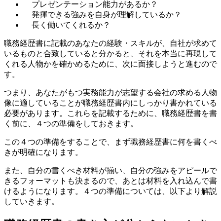
プレゼンテーション能力があるか？
発揮できる強みを自身が理解しているか？
長く働いてくれるか？
職務経歴書に記載のあなたの経験・スキルが、自社が求めて
いるものと合致していると分かると、それを本当に再現して
くれる人物かを確かめるために、次に面接しようと進むので
す。
つまり、あなたがもつ実務能力が志望する会社の求める人物
像に適していることが職務経歴書内にしっかり書かれている
必要があります。これらを記載するために、職務経歴書を書
く前に、４つの準備をしておきます。
この４つの準備をすることで、まず職務経歴書に何を書くべ
きが明確になります。
また、自分の書くべき材料が揃い、自分の強みをアピールで
きるフォーマットも決まるので、あとは材料を入れ込んで書
けるようになります。４つの準備については、以下より解説
していきます。