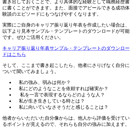
書き出しておくことで、より具体的な経験として職務経歴書
に書くことができます。また、面接でアピールできる成功体
験談のエピソードにもつなげやすくなります。
実際にご自身のキャリア振り返り年表を作成したい場合は、
以下より見本サンプル・テンプレートのダウンロードが可能
です。ぜひご活用ください。
キャリア振り返り年表サンプル・テンプレートのダウンロー
ドはこちら
そして、ここまで書き起こしたら、他者にさりげなく自分に
ついて聞いてみましょう。
私の強み、弱みは何か？
私にどのようなことを依頼すれば確実か？
私を一言で表現するならどのような人？
私が生き生きしている時とは？
私に向いていなさそうだと感じることは？
他者からいただいた自分像からは、他人から評価を受けてい
るポイントが見えるので、それらも自分の強みに加えます。