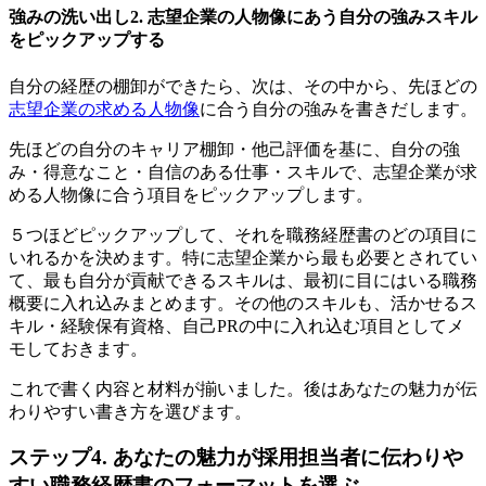
強みの洗い出し2. 志望企業の人物像にあう自分の強みスキル
をピックアップする
自分の経歴の棚卸ができたら、次は、その中から、先ほどの
志望企業の求める人物像
に合う自分の強みを書きだします。
先ほどの自分のキャリア棚卸・他己評価を基に、自分の強
み・得意なこと・自信のある仕事・スキルで、志望企業が求
める人物像に合う項目をピックアップします。
５つほどピックアップして、それを職務経歴書のどの項目に
いれるかを決めます。特に志望企業から最も必要とされてい
て、最も自分が貢献できるスキルは、最初に目にはいる職務
概要に入れ込みまとめます。その他のスキルも、活かせるス
キル・経験保有資格、自己PRの中に入れ込む項目としてメ
モしておきます。
これで書く内容と材料が揃いました。後はあなたの魅力が伝
わりやすい書き方を選びます。
ステップ4. あなたの魅力が採用担当者に伝わりや
すい職務経歴書のフォーマットを選ぶ