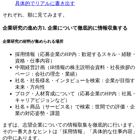
具体的でリアルに書き出す
それぞれ、順に見てみます。
企業研究の進め方1. 企業について徹底的に情報収集する
企業研究の材料が集められる場所
採用情報（応募企業のHP内：歓迎するスキル・経験・
資格・仕事内容）
中期経営計画（IR情報の株主説明会資料・社長挨拶の
ページ：会社の理念・業績）
社名・社長様名・インタビューを検索：企業が目指す
未来・方向性
ブログ・人材育成について（応募企業のHP内：社風・
キャリアビジョンなど）
社名＋商品（サービス名）で検索：世間での評価・企
業の対応姿勢・課題
まずは、志望企業についての情報取集を徹底的に行います。
その一番大きなヒントは「採用情報」「具体的な仕事内容」
の中にあります。