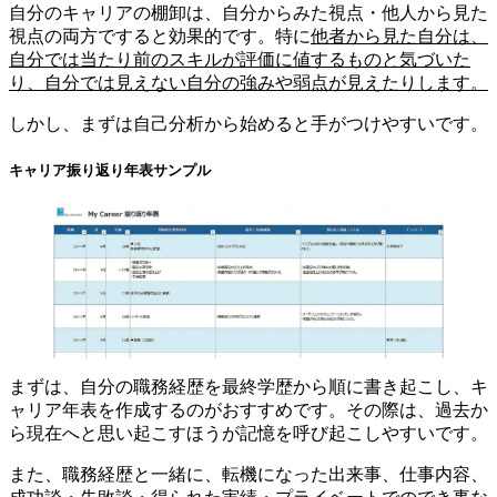
自分のキャリアの棚卸は、自分からみた視点・他人から見た
視点の両方ですると効果的です。特に
他者から見た自分は、
自分では当たり前のスキルが評価に値するものと気づいた
り、自分では見えない自分の強みや弱点が見えたりします。
しかし、まずは自己分析から始めると手がつけやすいです。
キャリア振り返り年表サンプル
まずは、自分の職務経歴を最終学歴から順に書き起こし、キ
ャリア年表を作成するのがおすすめです。その際は、過去か
ら現在へと思い起こすほうが記憶を呼び起こしやすいです。
また、職務経歴と一緒に、転機になった出来事、仕事内容、