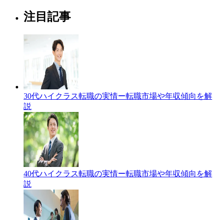
注目記事
30代ハイクラス転職の実情ー転職市場や年収傾向を解
説
40代ハイクラス転職の実情ー転職市場や年収傾向を解
説