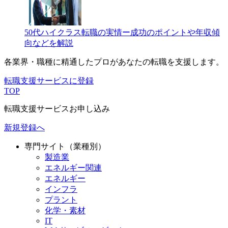
50代ハイクラス転職の実情ー成功のポイントや年収傾
向などを解説
各業界・職種に精通したプロが
あなたの転職を支援します。
転職支援サービスに登録
TOP
転職支援サービスお申し込み
新規登録へ
専門サイト（業種別）
製造業
エネルギー関連
エネルギー
インフラ
プラント
化学・素材
IT