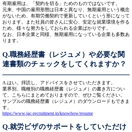
有期雇用は、「契約を切る」ためのものではないです。
元来、中国の雇用形態は日本と異なり、無期雇用という概念
がないため、有期労働契約で更新していくという形になって
おります。また社員の皆さんに安心、安定な就業環境を作る
ため、様々な努力をしておられる企業ばかりです。
なお、日本企業と同様、無期雇用になっている企業も多数あ
ります。
Q.職務経歴書（レジュメ）や必要な関
連書類のチェックをしてくれますか？
A.はい。拝読し、アドバイスをさせていただきます。
業界別、職種別の職務経歴書（レジュメ）の書き方につい
て、こちらにまとめておりますので、ぜひご覧ください。
サンプルの職務経歴書（レジュメ）のダウンロードもできま
す。
https://www.jac-recruitment.jp/knowhow/resume
Q.就労ビザのサポートをしていただけ