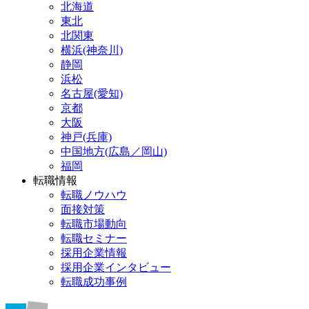
北海道
東北
北関東
横浜(神奈川)
静岡
浜松
名古屋(愛知)
京都
大阪
神戸(兵庫)
中国地方(広島／岡山)
福岡
転職情報
転職ノウハウ
面接対策
転職市場動向
転職セミナー
採用企業情報
採用企業インタビュー
転職成功事例