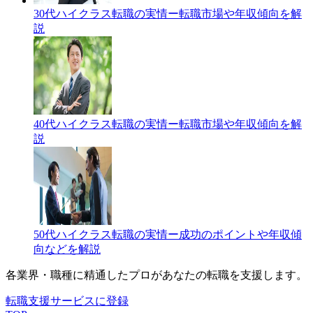
30代ハイクラス転職の実情ー転職市場や年収傾向を解
説
40代ハイクラス転職の実情ー転職市場や年収傾向を解
説
50代ハイクラス転職の実情ー成功のポイントや年収傾
向などを解説
各業界・職種に精通したプロが
あなたの転職を支援します。
転職支援サービスに登録