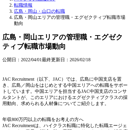
転職情報
広島・岡山・山口の転職
広島・岡山エリアの管理職・エグゼクティブ転職市場
動向
広島・岡山エリアの管理職・エグゼク
ティブ転職市場動向
公開日：
2022/04/01
最終更新日：
2026/02/18
JAC Recruitment（以下、JAC）では、広島に中国支店を置
き、広島／岡山をはじめとする中国エリアへの転職をサポー
トしています。中国エリアを担当するJAC中国支店のコンサ
ルタントが、このエリアにおけるエグゼクティブクラスの採
用動向、求められる人材像についてご紹介します。
年収800万円以上の転職を
お考えの方へ
JAC Recruitmentは、ハイクラス転職に特化した転職エージェ