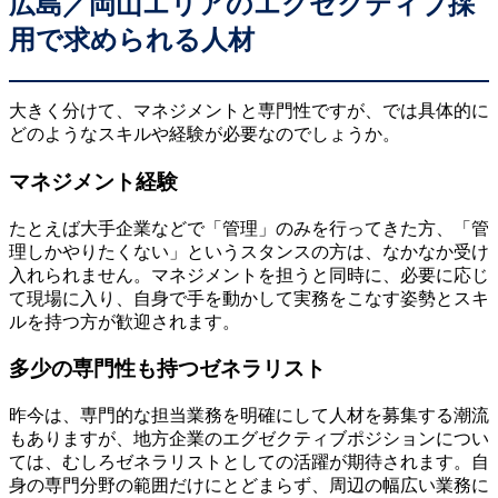
広島／岡山エリアのエグゼクティブ採
用で求められる人材
大きく分けて、マネジメントと専門性ですが、では具体的に
どのようなスキルや経験が必要なのでしょうか。
マネジメント経験
たとえば大手企業などで「管理」のみを行ってきた方、「管
理しかやりたくない」というスタンスの方は、なかなか受け
入れられません。マネジメントを担うと同時に、必要に応じ
て現場に入り、自身で手を動かして実務をこなす姿勢とスキ
ルを持つ方が歓迎されます。
多少の専門性も持つゼネラリスト
昨今は、専門的な担当業務を明確にして人材を募集する潮流
もありますが、地方企業のエグゼクティブポジションについ
ては、むしろゼネラリストとしての活躍が期待されます。自
身の専門分野の範囲だけにとどまらず、周辺の幅広い業務に