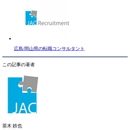
広島/岡山県の転職コンサルタント
この記事の著者
茶木 鉄也