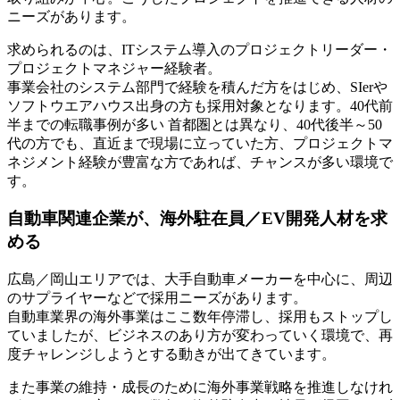
ニーズがあります。
求められるのは、ITシステム導入のプロジェクトリーダー・
プロジェクトマネジャー経験者。
事業会社のシステム部門で経験を積んだ方をはじめ、SIerや
ソフトウエアハウス出身の方も採用対象となります。40代前
半までの転職事例が多い 首都圏とは異なり、40代後半～50
代の方でも、直近まで現場に立っていた方、プロジェクトマ
ネジメント経験が豊富な方であれば、チャンスが多い環境で
す。
自動車関連企業が、海外駐在員／EV開発人材を求
める
広島／岡山エリアでは、大手自動車メーカーを中心に、周辺
のサプライヤーなどで採用ニーズがあります。
自動車業界の海外事業はここ数年停滞し、採用もストップし
ていましたが、ビジネスのあり方が変わっていく環境で、再
度チャレンジしようとする動きが出てきています。
また事業の維持・成長のために海外事業戦略を推進しなけれ