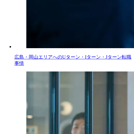
広島・岡山エリアへのUターン・Iターン・Jターン転職
事情