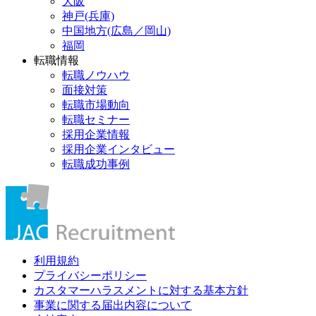
大阪
神戸(兵庫)
中国地方(広島／岡山)
福岡
転職情報
転職ノウハウ
面接対策
転職市場動向
転職セミナー
採用企業情報
採用企業インタビュー
転職成功事例
利用規約
プライバシーポリシー
カスタマーハラスメントに対する基本方針
事業に関する届出内容について