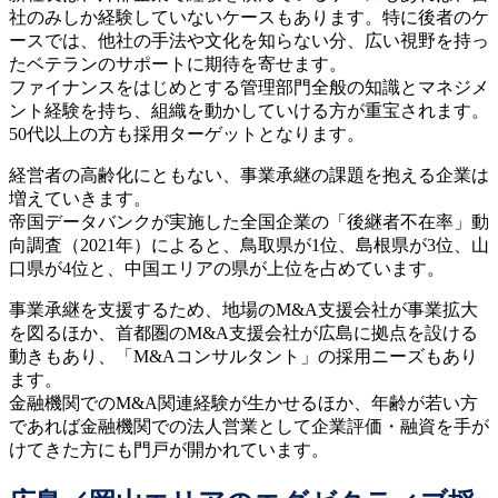
社のみしか経験していないケースもあります。特に後者のケ
ースでは、他社の手法や文化を知らない分、広い視野を持っ
たベテランのサポートに期待を寄せます。
ファイナンスをはじめとする管理部門全般の知識とマネジメ
ント経験を持ち、組織を動かしていける方が重宝されます。
50代以上の方も採用ターゲットとなります。
経営者の高齢化にともない、事業承継の課題を抱える企業は
増えていきます。
帝国データバンクが実施した全国企業の「後継者不在率」動
向調査（2021年）によると、鳥取県が1位、島根県が3位、山
口県が4位と、中国エリアの県が上位を占めています。
事業承継を支援するため、地場のM&A支援会社が事業拡大
を図るほか、首都圏のM&A支援会社が広島に拠点を設ける
動きもあり、「M&Aコンサルタント」の採用ニーズもあり
ます。
金融機関でのM&A関連経験が生かせるほか、年齢が若い方
であれば金融機関での法人営業として企業評価・融資を手が
けてきた方にも門戸が開かれています。