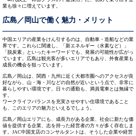
業も徐々に増えています。
広島／岡山で働く魅力・メリット
中国エリアの産業をけん引するのは、自動車・造船などの業
界です。これらに関連し、「新エネルギー（水素など）」
「脱炭素」といったキーワードでも、発展の可能性が広がっ
ています。広島は観光客が多いエリアでもあり、外食産業も
成長の機会を狙っています。
広島／岡山は、関西・九州に近く大都市圏へのアクセスが良
好ながら、山・海・川などの自然が近いという点で、非常に
暮らしやすい環境です。日々の通勤も、満員電車とは無縁で
す。
ワークライフバランスを充実させやすい住環境であること
も、このエリアの魅力といえるでしょう。
広島／岡山エリアにも、成長力がある企業、社会に新たな価
値を提供する企業、志を持った経営者の方々が多く存在しま
す。JAC中国支店のコンサルタントは、そうした企業や経営