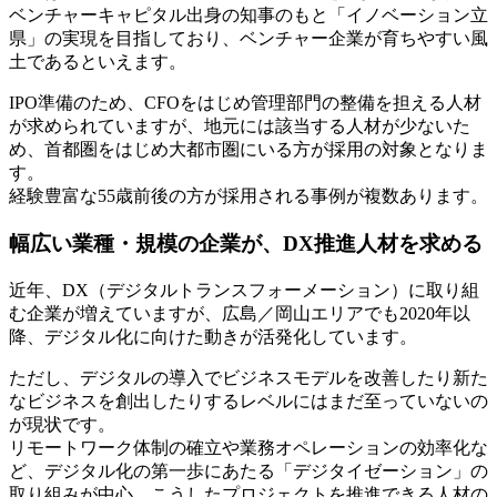
ベンチャーキャピタル出身の知事のもと「イノベーション立
県」の実現を目指しており、ベンチャー企業が育ちやすい風
土であるといえます。
IPO準備のため、CFOをはじめ管理部門の整備を担える人材
が求められていますが、地元には該当する人材が少ないた
め、首都圏をはじめ大都市圏にいる方が採用の対象となりま
す。
経験豊富な55歳前後の方が採用される事例が複数あります。
幅広い業種・規模の企業が、DX推進人材を求める
近年、DX（デジタルトランスフォーメーション）に取り組
む企業が増えていますが、広島／岡山エリアでも2020年以
降、デジタル化に向けた動きが活発化しています。
ただし、デジタルの導入でビジネスモデルを改善したり新た
なビジネスを創出したりするレベルにはまだ至っていないの
が現状です。
リモートワーク体制の確立や業務オペレーションの効率化な
ど、デジタル化の第一歩にあたる「デジタイゼーション」の
取り組みが中心。こうしたプロジェクトを推進できる人材の