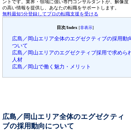
ントです。
業界・領域に強い専門コンサルタントが、解像度
の高い情報を提供し、あなたの転職をサポートします。
無料
最短5分
登録してプロの転職支援を受ける
目次/Index
[
非表示
]
広島／岡山エリア全体のエグゼクティブの採用動
ついて
広島／岡山エリアのエグゼクティブ採用で求めら
人材
広島／岡山で働く魅力・メリット
広島／岡山エリア全体のエグゼクティ
ブの採用動向について