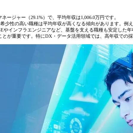
ジャー（29.1%）で、平均年収は1,006.0万円です。
少性の高い職種は平均年収が高くなる傾向があります。例えば、AI
。社内SEやインフラエンジニアなど、基盤を支える職種も安定した
ことが重要です。特にDX・データ活用領域では、高年収での