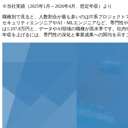
※当社実績（2025年1月～2026年4月、想定年収）より
職種別で見ると、人数割合が最も多いのはIT系プロジェクトマネー
セキュリティエンジニアやAI・MLエンジニアなど、専門性や希
は1,107.8万円と、データやAI領域の職種が高水準です
年収を上げるには、専門性の深化と事業成果への関与を示す