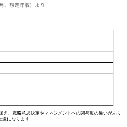
拡大に加え、戦略意思決定やマネジメントへの関与度の違いがあり
近道になります。