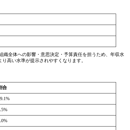
は、組織全体への影響・意思決定・予算責任を担うため、年収水
より高い水準が提示されやすくなります。
割合
29.1%
7.5%
7.0%