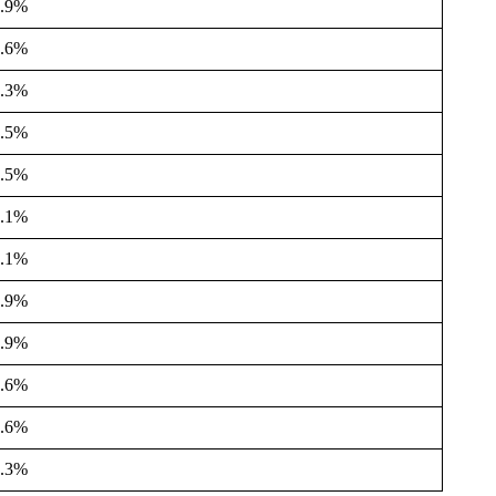
5.9%
5.6%
5.3%
4.5%
3.5%
2.1%
2.1%
1.9%
1.9%
1.6%
1.6%
1.3%