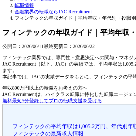
転職情報
金融業界の転職ならJAC Recruitment
フィンテックの年収ガイド｜平均年収・年代別・役職別
フィンテックの年収ガイド｜平均年収・
公開日：
2026/06/11
最終更新日：
2026/06/22
フィンテック業界では、専門性・意思決定への関与・マネジ
JAC Recruitment（以下、JAC）の実績では、平均年収は
ます。
本記事では、JACの実績データをもとに、フィンテックの
年収800万円以上の転職を
お考えの方へ
JAC Recruitmentは、ハイクラス転職に特化した転職エージ
無料
最短5分
登録してプロの転職支援を受ける
フィンテックの平均年収は1,005.2万円、年代別
フィンテックの最新求人情報