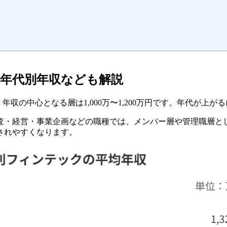
円、年代別年収なども解説
す。年収の中心となる層は1,000万〜1,200万円です。年代が
・経営・事業企画などの職種では、メンバー層や管理職層として
されやすくなります。