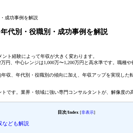
・成功事例を解説
年代別・役職別・成功事例を解説
メント経験によって年収が大きく変わります。
1,005.2万円、中心レンジは1,000万〜1,200万円と高水準です
平均年収、年代別・役職別の傾向に加え、年収アップを実現した
ェントです。
業界・領域に強い専門コンサルタントが、解像度の
目次/Index
[
非表示
]
年収なども解説