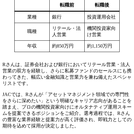
転職前
転職後
業種
銀行
投資運用会社
リテール・法
機関投資家向
職種
人営業
け営業
年収
約850万円
約1,150万円
Rさんは、証券会社および銀行においてリテール営業・法人
営業の双方を経験し、さらに私募ファンドのセールスにも携
わってきた、幅広い金融知識と営業力を兼ね備えたスペシャ
リストです。
JACでは、Rさんが「アセットマネジメント領域での専門性
をさらに深めたい」という明確なキャリア志向があることを
踏まえ、プロの機関投資家向けにオルタナティブ運用スキー
ムを提案できるポジションをご紹介。選考過程では、Rさん
の豊富な業界経験と提案力が高く評価され、即戦力としての
期待を込めて採用が決定しました。