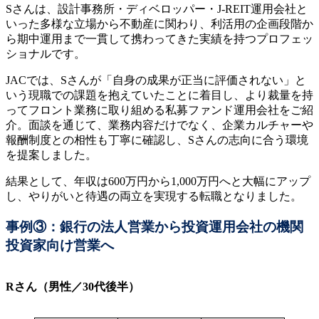
Sさんは、設計事務所・ディベロッパー・J-REIT運用会社と
いった多様な立場から不動産に関わり、利活用の企画段階か
ら期中運用まで一貫して携わってきた実績を持つプロフェッ
ショナルです。
JACでは、Sさんが「自身の成果が正当に評価されない」と
いう現職での課題を抱えていたことに着目し、より裁量を持
ってフロント業務に取り組める私募ファンド運用会社をご紹
介。面談を通じて、業務内容だけでなく、企業カルチャーや
報酬制度との相性も丁寧に確認し、Sさんの志向に合う環境
を提案しました。
結果として、年収は600万円から1,000万円へと大幅にアップ
し、やりがいと待遇の両立を実現する転職となりました。
事例③：銀行の法人営業から投資運用会社の機関
投資家向け営業へ
Rさん（男性／30代後半）