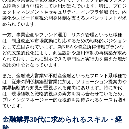
ム刷新を担う中核として採用が進んでいます。特に、プロジ
ェクトマネジメントやセキュリティ、インフラ領域では、内
製化やスピード重視の開発体制を支えるスペシャリストが求
められています。
一方、事業企画やファンド運用、リスク管理といった職種
は、制度改正や市場変動に対応するための戦略的ポジション
として注目されています。新NISAや資産所得倍増プランな
どの政策的変化により、商品設計や運用体制の再構築が求め
られており、これに対応できる専門性と実行力を備えた層が
採用の中心となっています。
また、金融法人営業や不動産金融といったフロント系職種で
は、従来の関係構築型営業に加え、ソリューション提案力や
業界横断的な知見が重視される傾向にあります。特に30代
は、現場経験と戦略的視点の両方を持ち合わせているため、
プレイングマネージャー的な役割を期待されるケースも増え
ています。
金融業界30代に求められるスキル・経
験