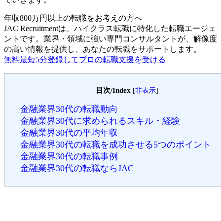
年収800万円以上の転職を
お考えの方へ
JAC Recruitmentは、ハイクラス転職に特化した転職エージェ
ントです。
業界・領域に強い専門コンサルタントが、解像度
の高い情報を提供し、あなたの転職をサポートします。
無料
最短5分
登録してプロの転職支援を受ける
目次/Index
[
非表示
]
金融業界30代の転職動向
金融業界30代に求められるスキル・経験
金融業界30代の平均年収
金融業界30代の転職を成功させる5つのポイント
金融業界30代の転職事例
金融業界30代の転職ならJAC