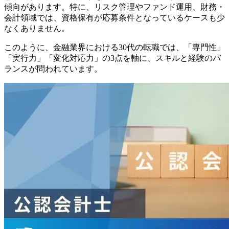
傾向があります。特に、リスク管理やファンド運用、財務・
会計領域では、資格保有が応募条件となっているケースも少
なくありません。
このように、金融業界における30代の転職では、「専門性」
「実行力」「変化対応力」の3点を軸に、スキルと経験のバ
ランスが問われています。