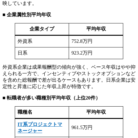
映しています。
■
企業属性別平均年収
企業タイプ
平均年収
外資系
752.8万円
日系
923.2万円
外資系企業は成果報酬型の傾向が強く、ベース年収はやや抑
えられる一方で、インセンティブやストックオプションなど
を含めた総報酬で差が出るケースもあります。日系企業は安
定性と昇進に応じた年収上昇が特徴です。
■
転職者が多い職種別平均年収（上位20件）
職種名
平均年収
IT系プロジェクトマ
961.5万円
ネージャー