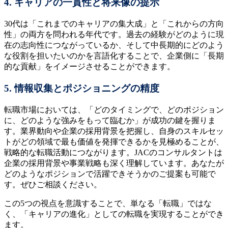
4. キャリアの一貫性と将来像の提示
30代は「これまでのキャリアの集大成」と「これからの方向
性」の両方を問われる年代です。過去の経験がどのように現
在の志向性につながっているか、そして中長期的にどのよう
な役割を担いたいのかを言語化することで、企業側に「長期
的な貢献」をイメージさせることができます。
5. 情報収集とポジショニングの精度
転職市場においては、「どのタイミングで、どのポジション
に、どのような強みをもって臨むか」が成功の鍵を握りま
す。業界動向や企業の採用背景を把握し、自身のスキルセッ
トがどの領域で最も価値を発揮できるかを見極めることが、
戦略的な転職活動につながります。JACのコンサルタントは
企業の採用背景や事業戦略も深く理解しています。あなたが
どのようなポジションで活躍できそうかのご提案も可能で
す。ぜひご相談ください。
この5つの視点を意識することで、単なる「転職」ではな
く、「キャリアの進化」としての転職を実現することができ
ます。