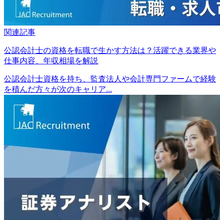
関連記事
公認会計士の資格を転職で生かす方法は？活躍できる業界や
仕事内容、年収相場を解説
公認会計士資格を持ち、監査法人や会計専門ファームで経験
を積んだ方々が次のキャリア...