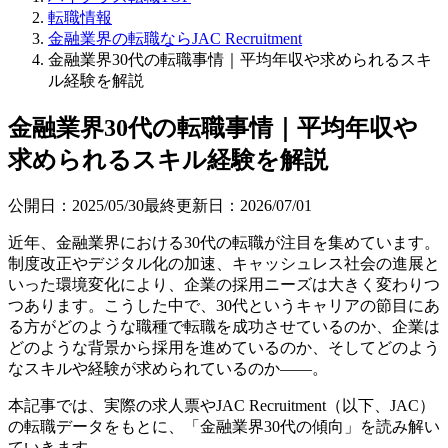
転職情報
金融業界の転職ならJAC Recruitment
金融業界30代の転職事情｜平均年収や求められるスキ
ル経験を解説
金融業界30代の転職事情｜平均年収や
求められるスキル経験を解説
公開日：
2025/05/30
最終更新日：
2026/07/01
近年、金融業界における30代の転職が注目を集めています。
制度改正やデジタル化の加速、キャッシュレス社会の進展と
いった環境変化により、企業の採用ニーズは大きく変わりつ
つあります。こうした中で、30代というキャリアの節目にあ
る方がどのような職種で転職を成功させているのか、企業は
どのような背景から採用を進めているのか、そしてどのよう
なスキルや経験が求められているのか――。
本記事では、実際の求人票やJAC Recruitment（以下、JAC）
の転職データをもとに、「金融業界30代の傾向」を読み解い
ていきます。