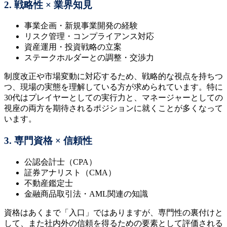
2. 戦略性 × 業界知見
事業企画・新規事業開発の経験
リスク管理・コンプライアンス対応
資産運用・投資戦略の立案
ステークホルダーとの調整・交渉力
制度改正や市場変動に対応するため、戦略的な視点を持ちつ
つ、現場の実態を理解している方が求められています。特に
30代はプレイヤーとしての実行力と、マネージャーとしての
視座の両方を期待されるポジションに就くことが多くなって
います。
3. 専門資格 × 信頼性
公認会計士（CPA）
証券アナリスト（CMA）
不動産鑑定士
金融商品取引法・AML関連の知識
資格はあくまで「入口」ではありますが、専門性の裏付けと
して、また社内外の信頼を得るための要素として評価される