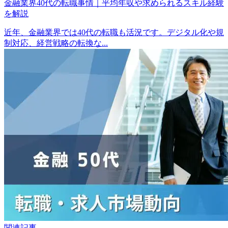
金融業界40代の転職事情｜平均年収や求められるスキル経験
を解説
近年、金融業界では40代の転職も活況です。デジタル化や規
制対応、経営戦略の転換な...
関連記事