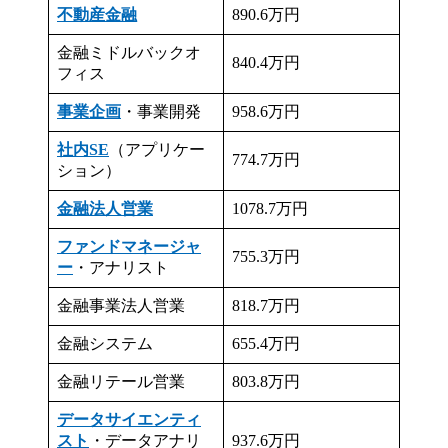
不動産金融
890.6万円
金融ミドルバックオ
840.4万円
フィス
事業企画
・事業開発
958.6万円
社内SE
（アプリケー
774.7万円
ション）
金融法人営業
1078.7万円
ファンドマネージャ
755.3万円
ー
・アナリスト
金融事業法人営業
818.7万円
金融システム
655.4万円
金融リテール営業
803.8万円
データサイエンティ
スト
・データアナリ
937.6万円