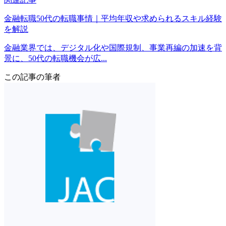
金融転職50代の転職事情｜平均年収や求められるスキル経験
を解説
金融業界では、デジタル化や国際規制、事業再編の加速を背
景に、50代の転職機会が広...
この記事の筆者