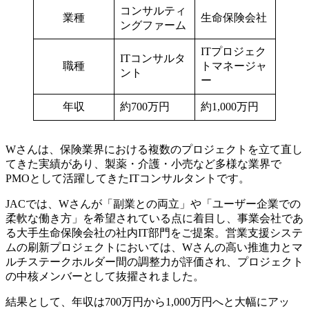
コンサルティ
業種
生命保険会社
ングファーム
ITプロジェク
ITコンサルタ
職種
トマネージャ
ント
ー
年収
約700万円
約1,000万円
Wさんは、保険業界における複数のプロジェクトを立て直し
てきた実績があり、製薬・介護・小売など多様な業界で
PMOとして活躍してきたITコンサルタントです。
JACでは、Wさんが「副業との両立」や「ユーザー企業での
柔軟な働き方」を希望されている点に着目し、事業会社であ
る大手生命保険会社の社内IT部門をご提案。営業支援システ
ムの刷新プロジェクトにおいては、Wさんの高い推進力とマ
ルチステークホルダー間の調整力が評価され、プロジェクト
の中核メンバーとして抜擢されました。
結果として、年収は700万円から1,000万円へと大幅にアッ