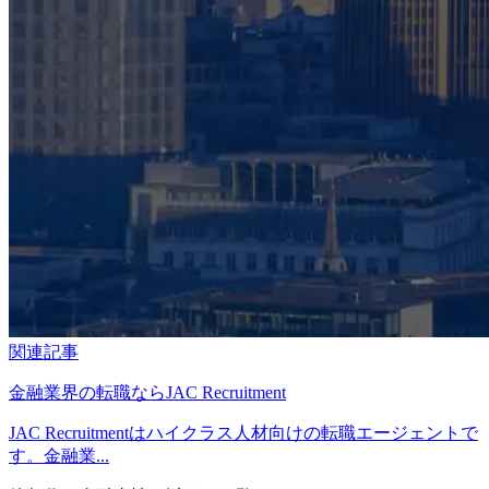
関連記事
金融業界の転職ならJAC Recruitment
JAC Recruitmentはハイクラス人材向けの転職エージェントで
す。金融業...