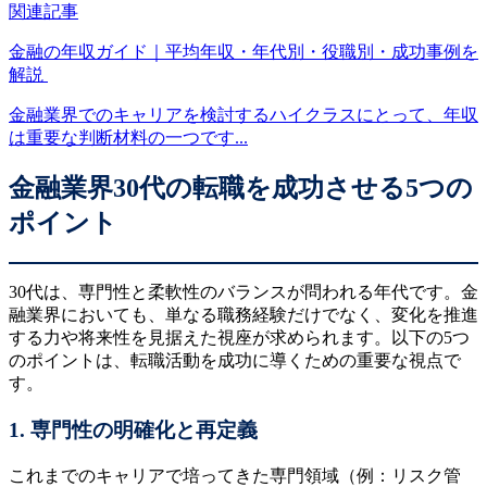
関連記事
金融の年収ガイド｜平均年収・年代別・役職別・成功事例を
解説
金融業界でのキャリアを検討するハイクラスにとって、年収
は重要な判断材料の一つです...
金融業界30代の転職を成功させる5つの
ポイント
30代は、専門性と柔軟性のバランスが問われる年代です。金
融業界においても、単なる職務経験だけでなく、変化を推進
する力や将来性を見据えた視座が求められます。以下の5つ
のポイントは、転職活動を成功に導くための重要な視点で
す。
1. 専門性の明確化と再定義
これまでのキャリアで培ってきた専門領域（例：リスク管