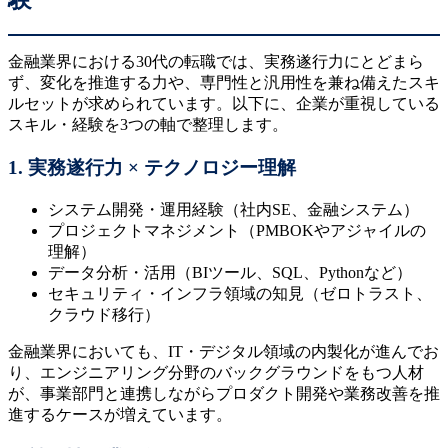
金融業界における30代の転職では、実務遂行力にとどまら
ず、変化を推進する力や、専門性と汎用性を兼ね備えたスキ
ルセットが求められています。以下に、企業が重視している
スキル・経験を3つの軸で整理します。
1. 実務遂行力 × テクノロジー理解
システム開発・運用経験（社内SE、金融システム）
プロジェクトマネジメント（PMBOKやアジャイルの
理解）
データ分析・活用（BIツール、SQL、Pythonなど）
セキュリティ・インフラ領域の知見（ゼロトラスト、
クラウド移行）
金融業界においても、IT・デジタル領域の内製化が進んでお
り、エンジニアリング分野のバックグラウンドをもつ人材
が、事業部門と連携しながらプロダクト開発や業務改善を推
進するケースが増えています。