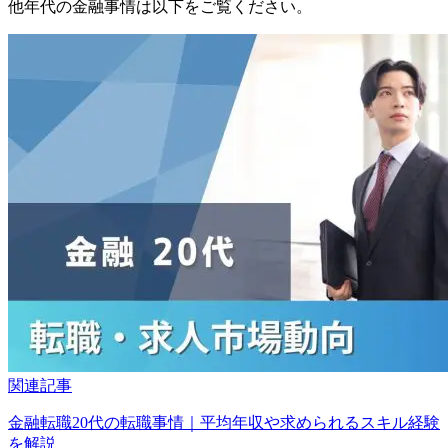
他年代の金融事情は以下をご覧ください。
関連記事
金融転職20代の転職事情｜平均年収や求められるスキル経験
を解説