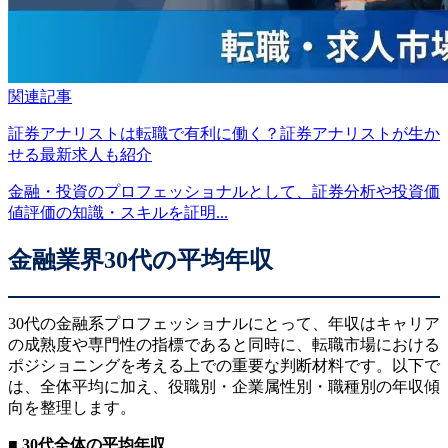
関連記事
証券アナリストは転職で有利に働く？証券アナリストが生か
せる最新求人も紹介
金融・投資のプロフェッショナルとして、証券分析や投資価
値評価の知識・スキルを証明...
金融業界30代の平均年収
30代の金融系プロフェッショナルにとって、年収はキャリア
の成熟度や専門性の指標であると同時に、転職市場における
ポジショニングを考える上での重要な判断材料です。以下で
は、全体平均に加え、役職別・企業属性別・職種別の年収傾
向を整理します。
■
30代全体の平均年収