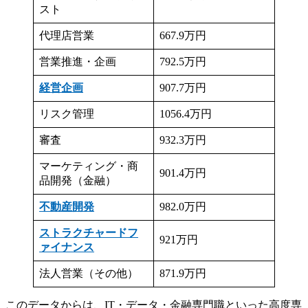
スト
代理店営業
667.9万円
営業推進・企画
792.5万円
経営企画
907.7万円
リスク管理
1056.4万円
審査
932.3万円
マーケティング・商
901.4万円
品開発（金融）
不動産開発
982.0万円
ストラクチャードフ
921万円
ァイナンス
法人営業（その他）
871.9万円
このデータからは、IT・データ・金融専門職といった高度専