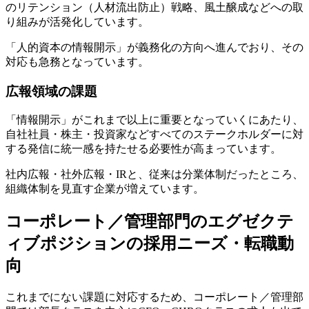
のリテンション（人材流出防止）戦略、風土醸成などへの取
り組みが活発化しています。
「人的資本の情報開示」が義務化の方向へ進んでおり、その
対応も急務となっています。
広報領域の課題
「情報開示」がこれまで以上に重要となっていくにあたり、
自社社員・株主・投資家などすべてのステークホルダーに対
する発信に統一感を持たせる必要性が高まっています。
社内広報・社外広報・IRと、従来は分業体制だったところ、
組織体制を見直す企業が増えています。
コーポレート／管理部門のエグゼクテ
ィブポジションの採用ニーズ・転職動
向
これまでにない課題に対応するため、コーポレート／管理部