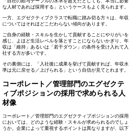
「自社の給与テーブルの水準を超えたとしても、本当に必要
な人材であれば採用する」というケースもよく見られます。
一方、エグゼクティブクラスで転職に踏み切る方々は、年収
についてはそれほどこだわらない傾向があります。
ご自身の経験・スキルを生かして貢献することにやりがいを
感じ、よほど生活レベルを落とすことにならないかぎり、年
収は「維持」あるいは「若干ダウン」の条件を受け入れて入
社する方が多いです。
その裏側には、「入社後に成果を挙げて貢献すれば、年収水
準は元に戻せる／上げられる」という自信が見てとれます。
コーポレート／管理部門のエグゼクテ
ィブポジションの採用で求められる人
材像
コーポレート／管理部門のエグゼクティブポジションの採用
においては、どのような経験・スキルが求められるのでしょ
うか。企業によって重視するポイントは異なりますが、以下