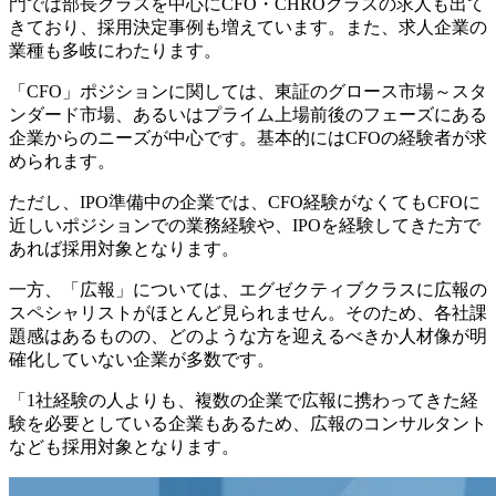
門では部長クラスを中心にCFO・CHROクラスの求人も出て
きており、採用決定事例も増えています。また、求人企業の
業種も多岐にわたります。
「CFO」ポジションに関しては、東証のグロース市場～スタ
ンダード市場、あるいはプライム上場前後のフェーズにある
企業からのニーズが中心です。基本的にはCFOの経験者が求
められます。
ただし、IPO準備中の企業では、CFO経験がなくてもCFOに
近しいポジションでの業務経験や、IPOを経験してきた方で
あれば採用対象となります。
一方、「広報」については、エグゼクティブクラスに広報の
スペシャリストがほとんど見られません。そのため、各社課
題感はあるものの、どのような方を迎えるべきか人材像が明
確化していない企業が多数です。
「1社経験の人よりも、複数の企業で広報に携わってきた経
験を必要としている企業もあるため、広報のコンサルタント
なども採用対象となります。