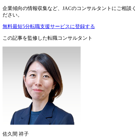
企業傾向の情報収集
など、
JACのコンサルタントにご相談く
ださい。
無料
最短5分
転職支援サービスに登録する
この記事を監修した転職コンサルタント
佐久間 祥子