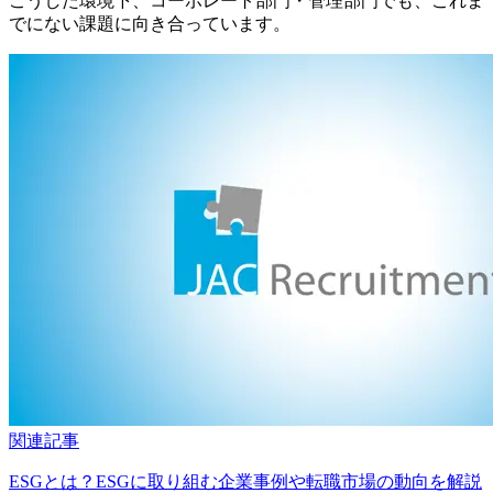
こうした環境下、コーポレート部門・管理部門でも、これま
でにない課題に向き合っています。
関連記事
ESGとは？ESGに取り組む企業事例や転職市場の動向を解説