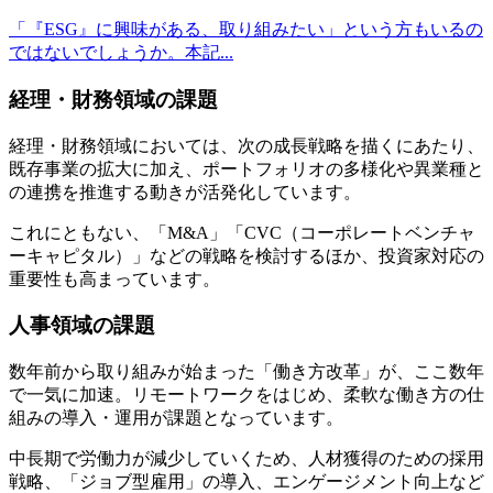
「『ESG』に興味がある、取り組みたい」という方もいるの
ではないでしょうか。本記...
経理・財務領域の課題
経理・財務領域においては、次の成長戦略を描くにあたり、
既存事業の拡大に加え、ポートフォリオの多様化や異業種と
の連携を推進する動きが活発化しています。
これにともない、「M&A」「CVC（コーポレートベンチャ
ーキャピタル）」などの戦略を検討するほか、投資家対応の
重要性も高まっています。
人事領域の課題
数年前から取り組みが始まった「働き方改革」が、ここ数年
で一気に加速。リモートワークをはじめ、柔軟な働き方の仕
組みの導入・運用が課題となっています。
中長期で労働力が減少していくため、人材獲得のための採用
戦略、「ジョブ型雇用」の導入、エンゲージメント向上など