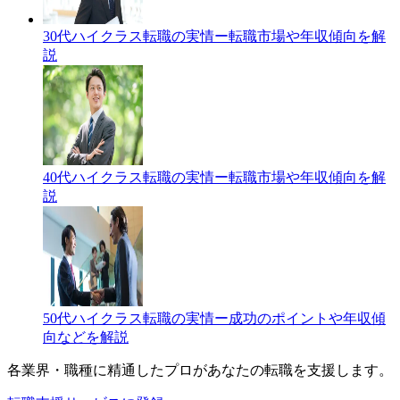
30代ハイクラス転職の実情ー転職市場や年収傾向を解
説
40代ハイクラス転職の実情ー転職市場や年収傾向を解
説
50代ハイクラス転職の実情ー成功のポイントや年収傾
向などを解説
各業界・職種に精通したプロが
あなたの転職を支援します。