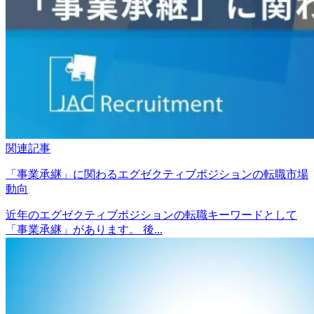
関連記事
「事業承継」に関わるエグゼクティブポジションの転職市場
動向
近年のエグゼクティブポジションの転職キーワードとして
「事業承継」があります。 後...