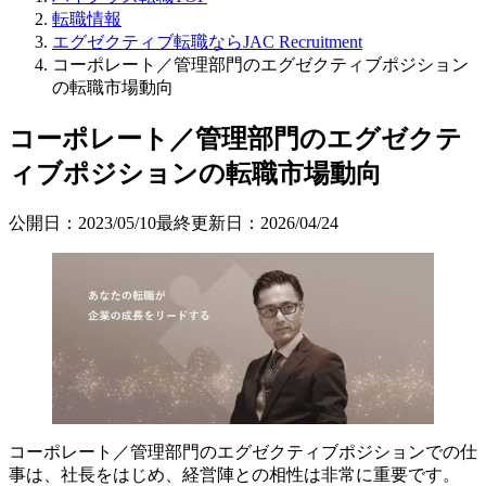
転職情報
エグゼクティブ転職ならJAC Recruitment
コーポレート／管理部門のエグゼクティブポジション
の転職市場動向
コーポレート／管理部門のエグゼクテ
ィブポジションの転職市場動向
公開日：
2023/05/10
最終更新日：
2026/04/24
コーポレート／管理部門のエグゼクティブポジションでの仕
事は、社長をはじめ、経営陣との相性は非常に重要です。