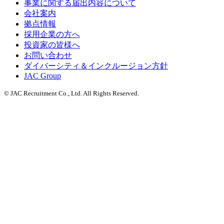
事業に関する届出内容について
会社案内
拠点情報
採用企業の方へ
投資家の皆様へ
お問い合わせ
ダイバーシティ＆インクルージョン方針
JAC Group
© JAC Recruitment Co., Ltd. All Rights Reserved.