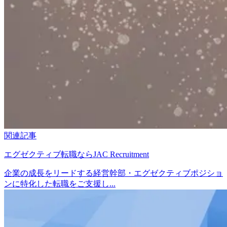
関連記事
エグゼクティブ転職ならJAC Recruitment
企業の成長をリードする経営幹部・エグゼクティブポジショ
ンに特化した転職をご支援し...