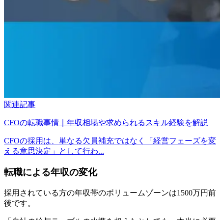
関連記事
CFOの転職事情｜年収相場や求められるスキル経験を解説
CFOの採用は、単なる欠員補充ではなく「経営フェーズを変
える意思決定」として行わ...
転職による年収の変化
採用されている方の年収帯のボリュームゾーンは1500万円前
後です。