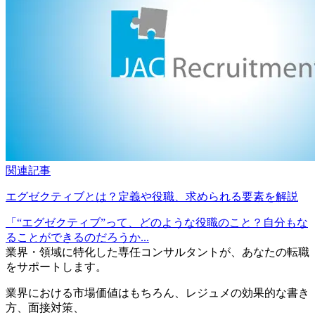
関連記事
エグゼクティブとは？定義や役職、求められる要素を解説
「“エグゼクティブ”って、どのような役職のこと？自分もな
ることができるのだろうか...
業界・領域に特化した
専任コンサルタントが、
あなたの転職
をサポートします。
業界における市場価値
はもちろん、
レジュメの効果的な書き
方
、
面接対策
、