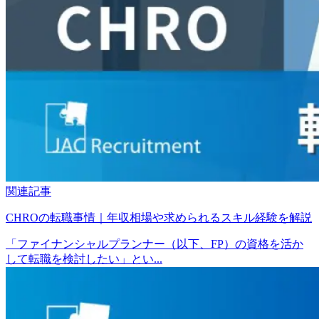
関連記事
CHROの転職事情｜年収相場や求められるスキル経験を解説
「ファイナンシャルプランナー（以下、FP）の資格を活か
して転職を検討したい」とい...