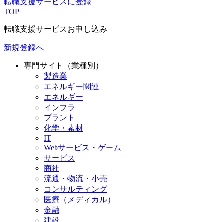
転職支援サービスに登録
TOP
転職支援サービスお申し込み
新規登録へ
専門サイト（業種別）
製造業
エネルギー関連
エネルギー
インフラ
プラント
化学・素材
IT
Webサービス・ゲーム
サービス
商社
流通・物流・小売
コンサルティング
医療（メディカル）
金融
建設