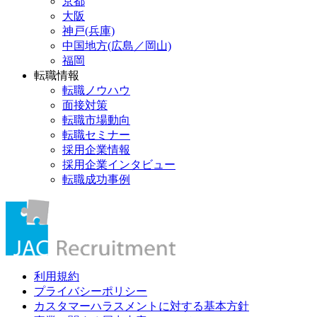
京都
大阪
神戸(兵庫)
中国地方(広島／岡山)
福岡
転職情報
転職ノウハウ
面接対策
転職市場動向
転職セミナー
採用企業情報
採用企業インタビュー
転職成功事例
利用規約
プライバシーポリシー
カスタマーハラスメントに対する基本方針