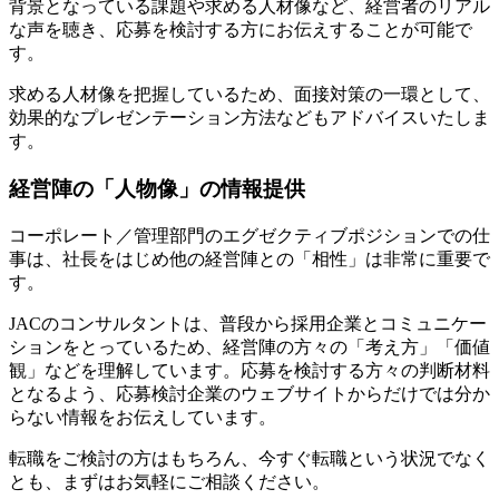
背景となっている課題や求める人材像など、経営者のリアル
な声を聴き、応募を検討する方にお伝えすることが可能で
す。
求める人材像を把握しているため、面接対策の一環として、
効果的なプレゼンテーション方法などもアドバイスいたしま
す。
経営陣の「人物像」の情報提供
コーポレート／管理部門のエグゼクティブポジションでの仕
事は、社長をはじめ他の経営陣との「相性」は非常に重要で
す。
JACのコンサルタントは、普段から採用企業とコミュニケー
ションをとっているため、経営陣の方々の「考え方」「価値
観」などを理解しています。応募を検討する方々の判断材料
となるよう、応募検討企業のウェブサイトからだけでは分か
らない情報をお伝えしています。
転職をご検討の方はもちろん、今すぐ転職という状況でなく
とも、まずはお気軽にご相談ください。