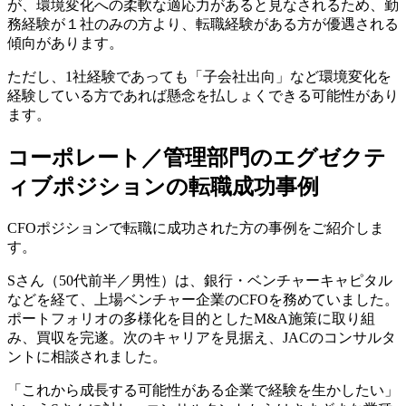
が、環境変化への柔軟な適応力があると見なされるため、勤
務経験が１社のみの方より、転職経験がある方が優遇される
傾向があります。
ただし、1社経験であっても「子会社出向」など環境変化を
経験している方であれば懸念を払しょくできる可能性があり
ます。
コーポレート／管理部門のエグゼクテ
ィブポジションの転職成功事例
CFOポジションで転職に成功された方の事例をご紹介しま
す。
Sさん（50代前半／男性）は、銀行・ベンチャーキャピタル
などを経て、上場ベンチャー企業のCFOを務めていました。
ポートフォリオの多様化を目的としたM&A施策に取り組
み、買収を完遂。次のキャリアを見据え、JACのコンサルタ
ントに相談されました。
「これから成長する可能性がある企業で経験を生かしたい」