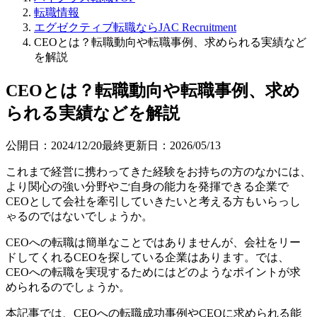
転職情報
エグゼクティブ転職ならJAC Recruitment
CEOとは？転職動向や転職事例、求められる実績など
を解説
CEOとは？転職動向や転職事例、求め
られる実績などを解説
公開日：
2024/12/20
最終更新日：
2026/05/13
これまで経営に携わってきた経験をお持ちの方のなかには、
より関心の強い分野やご自身の能力を発揮できる企業で
CEOとして会社を牽引していきたいと考える方もいらっし
ゃるのではないでしょうか。
CEOへの転職は簡単なことではありませんが、会社をリー
ドしてくれるCEOを探している企業はあります。では、
CEOへの転職を実現するためにはどのようなポイントが求
められるのでしょうか。
本記事では、CEOへの転職成功事例やCEOに求められる能