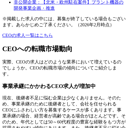
非公開企業：【北米・欧州駐在案件】プラント機器の
開発事業企画・推進
※掲載した求人の中には、募集が終了している場合もござい
ます。あらかじめご了承ください。（2026年2月時点）
CEOの求人一覧はこちら
CEOへの転職市場動向
実際、CEOの求人はどのような業界において増えているの
でしょうか。CEOの転職市場の傾向についてご紹介しま
す。
事業承継にかかわるCEO求人が増加中
現在、後継者不足に悩む企業は少なくありません。そのた
め、事業承継のために後継者として、会社を任せられる
CEOにふさわしい方を募集するケースが多くあります。事
業承継の場合、経営者が高齢である場合がほとんどです。そ
のため、年代としては50～60代程度の豊富な経験をもつ方が
採用されやすい傾向にあります。また、後継者不足に悩む企