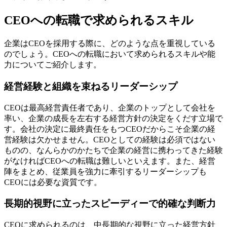
CEOへの転職で求められるスキル
企業はCEOを採用する際に、どのような点を重視している
のでしょう。CEOへの転職において求められるスキルや能
力についてご紹介します。
経営経験と組織を束ねるリーダーシップ
CEOは最高経営責任者であり、企業のトップとして会社を
率い、企業の成長を左右する経営方針の決定をくだす立場で
す。会社の決定に最終責任をもつCEOだからこそ企業の経
営経験は欠かせません。CEOとしての経験は必須ではない
ものの、なんらかのかたちで企業の経営に携わってきた経験
がなければCEOへの転職は難しいといえます。また、経営
陣をまとめ、従業員を強力に牽引するリーダーシップも
CEOには必要な資質です。
長期的視野に立ったスピーディーで的確な判断力
CEOに求められるのは、中長期的な視野に立った経営方針