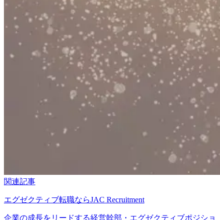
関連記事
エグゼクティブ転職ならJAC Recruitment
企業の成長をリードする経営幹部・エグゼクティブポジショ