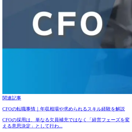
関連記事
CFOの転職事情｜年収相場や求められるスキル経験を解説
CFOの採用は、単なる欠員補充ではなく「経営フェーズを変
える意思決定」として行わ...