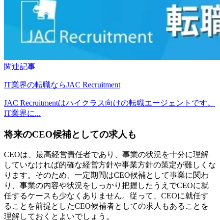
関連記事
IT業界の転職ならJAC Recruitment
JAC Recruitmentはハイクラス向けの転職エージェントです。
IT業界に...
将来のCEO候補としての求人も
CEOは、最高経営責任者であり、事業の状況を十分に理解
していなければ的確な経営方針や事業方針の策定が難しくな
ります。そのため、一定期間はCEO候補として事業に関わ
り、事業の内容や状況をしっかり把握したうえでCEOに就
任するケースも少なくありません。従って、CEOに就任す
ることを前提としたCEO候補者としての求人もあることを
理解しておくとよいでしょう。