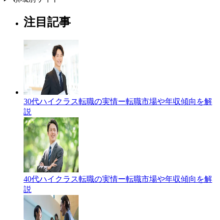
注目記事
30代ハイクラス転職の実情ー転職市場や年収傾向を解
説
40代ハイクラス転職の実情ー転職市場や年収傾向を解
説