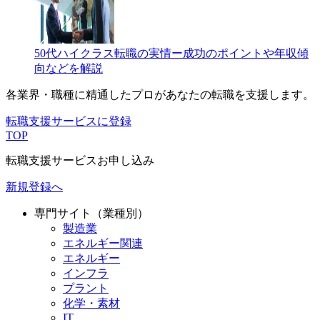
50代ハイクラス転職の実情ー成功のポイントや年収傾
向などを解説
各業界・職種に精通したプロが
あなたの転職を支援します。
転職支援サービスに登録
TOP
転職支援サービスお申し込み
新規登録へ
専門サイト（業種別）
製造業
エネルギー関連
エネルギー
インフラ
プラント
化学・素材
IT