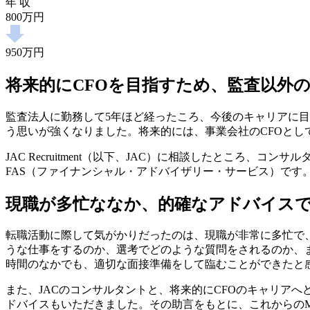
年 収
800万円
950万円
将来的にCFOを目指すため、監査以外
監査法人に勤務して5年ほど経ったころ、今後のキャリアに
う思いが強くなりました。将来的には、事業会社のCFOと
JAC Recruitment（以下、JAC）に相談したとこ
FAS（ファイナンシャル・アドバイザリー・サービス）です
現職が多忙ななか、的確なアドバイス
転職活動に際して気がかりだったのは、現職が非常に多忙で、
うな仕事をするのか、選考でどのような質問をされるのか、
時間のなかでも、適切な面接準備をして臨むことができたと
また、JACのコンサルタントと、将来的にCFOのキャリア
ドバイスもいただきました。その助言をもとに、これからの