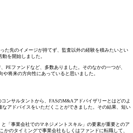
いった先のイメージが持てず、監査以外の経験を積みたいとい
活動を開始しました。
資銀行、PEファンドなど、多数ありました。そのなかの一つが、
志向や将来の方向性にあっていると思いました。
コンサルタントから、FASのM&Aアドバイザリーとはどのよ
確なアドバイスをいただくことができました。その結果、短い
見」と「事業会社でのマネジメントスキル」の要素が重要とのア
どこかのタイミングで事業会社もしくはファンドに転職して、