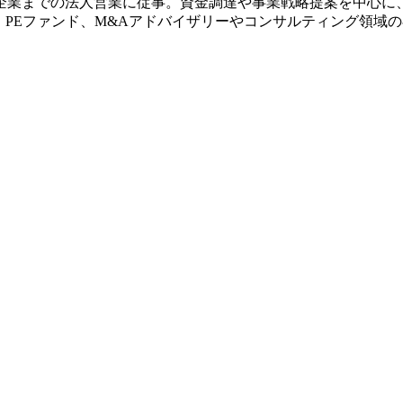
企業までの法人営業に従事。資金調達や事業戦略提案を中心に
社。現在は、PEファンド、M&Aアドバイザリーやコンサルティング