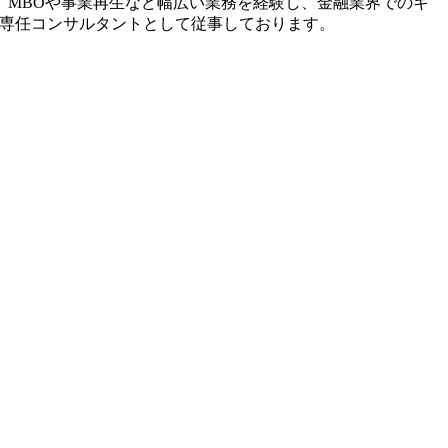
、MBOや事業再生など幅広い業務を経験し、金融業界でのキ
領域の専任コンサルタントとして従事しております。