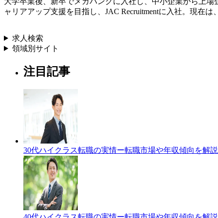
大学卒業後、新卒でメガバンクに入社し、中小企業から上場
ャリアアップ支援を目指し、JAC Recruitmentに入
求人検索
領域別サイト
注目記事
30代ハイクラス転職の実情ー転職市場や年収傾向を解説
40代ハイクラス転職の実情ー転職市場や年収傾向を解説