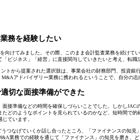
の業務を経験したい
目を向けてみました。その際、このまま会計監査業務を続けて
して「ビジネス」「経営」に直接関与していきたいと考え、転職
ろ、コンサルタントから提案された選択肢は、事業会社の財務部門、投
。M&Aアドバイザリー業務に携われるということで、自分の
で適切な面接準備ができた
面接準備などの時間を確保しづらいことでした。しかしJACの
またどのようなポイントを見られているのかなど、短時間で的
感じています。
へどうつなげていくか話し合ったところ、「ファイナンスの知
M&A業務での経験を通じて「ファイナンス」の知見を磨き、