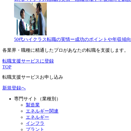
50代ハイクラス転職の実情ー成功のポイントや年収傾
各業界・職種に精通したプロが
あなたの転職を支援します。
転職支援サービスに登録
TOP
転職支援サービスお申し込み
新規登録へ
専門サイト（業種別）
製造業
エネルギー関連
エネルギー
インフラ
プラント