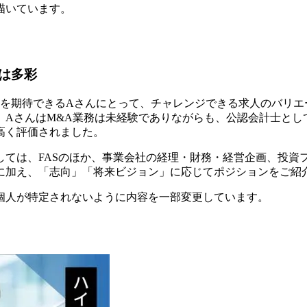
描いています。
は多彩
躍を期待できるAさんにとって、チャレンジできる求人のバリエ
AさんはM&A業務は未経験でありながらも、公認会計士とし
高く評価されました。
ては、FASのほか、事業会社の経理・財務・経営企画、投資
に加え、「志向」「将来ビジョン」に応じてポジションをご紹
個人が特定されないように内容を一部変更しています。