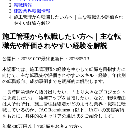
転職情報
建設業界転職情報
施工管理から転職したい方へ｜主な転職先や評価され
やすい経験を解説
施工管理から転職したい方へ｜主な転
職先や評価されやすい経験を解説
公開日：
2025/10/07
最終更新日：
2026/05/13
本記事では、施工管理職の経験を生かして転職を目指す方に
向けて、主な転職先や評価されやすいスキル・経験、年代別
の転職傾向、成功事例までを網羅的に解説します。
「長時間労働から抜け出したい」「より大きなプロジェクト
に挑戦したい」「給与アップを目指したい」など、転職理由
は人それぞれ。施工管理経験者がどのような業界・職種に転
職しているのか、JAC Recruitment（以下、JAC）の支援実績
をもとに、具体的なキャリアの選択肢をご紹介します。
年収800万円以上の転職を
お考えの方へ