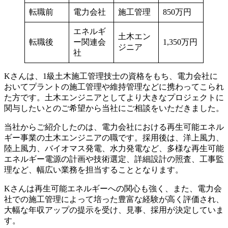
転職前
電力会社
施工管理
850万円
エネルギ
土木エン
転職後
ー関連会
1,350万円
ジニア
社
Kさんは、1級土木施工管理技士の資格をもち、電力会社に
おいてプラントの施工管理や維持管理などに携わってこられ
た方です。土木エンジニアとしてより大きなプロジェクトに
関与したいとのご希望から当社にご相談をいただきました。
当社からご紹介したのは、電力会社における再生可能エネル
ギー事業の土木エンジニアの職です。採用後は、洋上風力、
陸上風力、バイオマス発電、水力発電など、多様な再生可能
エネルギー電源の計画や技術選定、詳細設計の照査、工事監
理など、幅広い業務を担当することとなります。
Kさんは再生可能エネルギーへの関心も強く、また、電力会
社での施工管理によって培った豊富な経験が高く評価され、
大幅な年収アップの提示を受け、見事、採用が決定していま
す。