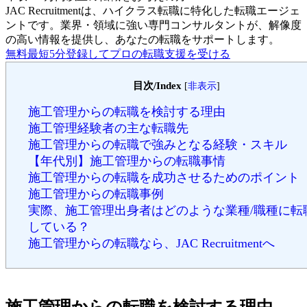
JAC Recruitmentは、ハイクラス転職に特化した転職エージェ
ントです。
業界・領域に強い専門コンサルタントが、解像度
の高い情報を提供し、あなたの転職をサポートします。
無料
最短5分
登録してプロの転職支援を受ける
目次/Index
[
非表示
]
施工管理からの転職を検討する理由
施工管理経験者の主な転職先
施工管理からの転職で強みとなる経験・スキル
【年代別】施工管理からの転職事情
施工管理からの転職を成功させるためのポイント
施工管理からの転職事例
実際、施工管理出身者はどのような業種/職種に転
している？
施工管理からの転職なら、JAC Recruitmentへ
施工管理からの転職を検討する理由