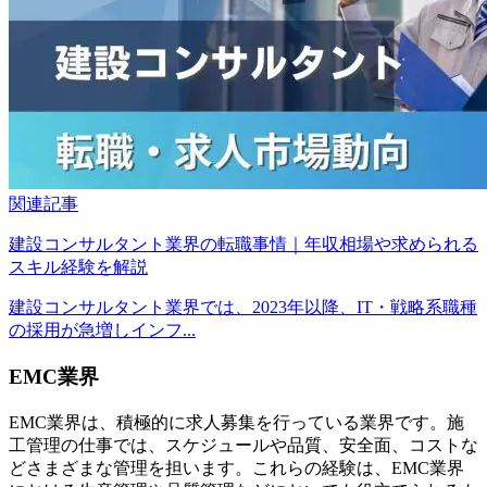
関連記事
建設コンサルタント業界の転職事情｜年収相場や求められる
スキル経験を解説
建設コンサルタント業界では、2023年以降、IT・戦略系職種
の採用が急増しインフ...
EMC業界
EMC業界は、積極的に求人募集を行っている業界です。施
工管理の仕事では、スケジュールや品質、安全面、コストな
どさまざまな管理を担います。これらの経験は、EMC業界