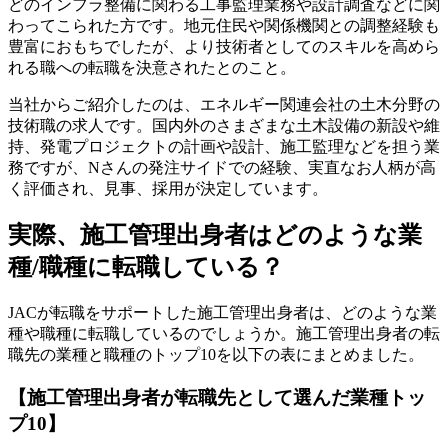
どのインフラ整備に関わる工事監理業務や設計調査などに関
わってこられた方です。地元住民や関係機関との調整経験も
豊富におもちでしたが、より技術者としてのスキルを高めら
れる職への転職を決意されたとのこと。
当社からご紹介したのは、エネルギー関連会社の土木分野の
技術職の求人です。国内外のさまざまな土木設備の新設や維
持、発電プロジェクトの計画や設計、施工監理などを担う業
務ですが、Nさんの発注サイドでの経験、実直なお人柄が高
く評価され、見事、採用が決定しています。
実際、施工管理出身者はどのような業
種/職種に転職している？
JACが転職をサポートした施工管理出身者は、どのような業
種や職種に転職しているのでしょうか。施工管理出身者の転
職先の業種と職種のトップ10を以下の表にまとめました。
【施工管理出身者が転職先として選んだ業種トッ
プ10】