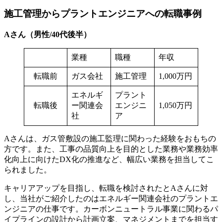
施工管理からプラントエンジニアへの転職事例
A
さん（男性/40代後半）
業種
職種
年収
転職前
ガス会社
施工管理
1,000万円
エネルギ
プラント
転職後
ー関連会
エンジニ
1,050万円
社
ア
Aさんは、ガス管敷設の施工監理に関わった経験をおもちの
方です。また、工事の品質向上を目的とした業務や業務効率
化向上に向けたDX化の推進など、幅広い業務を担当してこ
られました。
キャリアアップを目指し、転職を検討されたとAさんに対
し、当社がご紹介したのはエネルギー関連会社のプラントエ
ンジニアの仕事です。カーボンニュートラル事業に関わるパ
イプラインの設計から計画立案、マネジメントまでを担当す