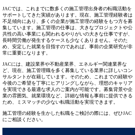
JACでは、これまでに数多くの施工管理出身者の転職活動を
サポートしてきた実績があります。現在、施工管理経験者は
不足傾向にあり、多くの企業が施工管理の経験をもつ方を募
集しています。施工管理の仕事は、大きなプロジェクトや公
共性の高い事業にも関われるやりがいの大きな仕事ですが、
長時間労働が発生するケースも少なくありません。そのた
め、安定した就業を目指すのであれば、事前の企業研究が非
常に重要になります。
JACには、建設業界や不動産業界、エネルギー関連業界な
ど、現在、施工管理職を多く募集している業界に詳しいコン
サルタントが在籍しています。そのため、これまでの経験や
今後のご希望を丁寧にヒアリングしながら、理想のキャリア
を実現できる最適な求人のご案内が可能です。募集背景や企
業の雰囲気、就業環境など、詳細な情報も事前に提供できる
ため、ミスマッチの少ない転職活動を実現できます。
施工管理の経験を生かした転職をご検討の際には、ぜひJAC
にご相談ください。