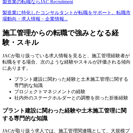
製造業の転職ならJAC Recruitment
製造業に特化したコンサルタントが転職をサポート。転職市
場動向・求人情報・企業情報...
施工管理からの転職で強みとなる経
験・スキル
JACが取り扱っている求人情報を見ると、施工管理経験者が
転職をする場合、次のような経験やスキルが評価される傾向
にあります。
プラント建設に関わった経験と土木施工管理に関する
専門的な知識
プロジェクトマネジメントの経験
社内外のステークホルダーとの調整を担った折衝経験
プラント建設に関わった経験や土木施工管理に関
する専門的な知識
JACが取り扱う求人では、施工管理関連職として、大規模プ