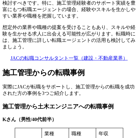
検討すべきです。特に、施工管理経験者のサポート実績を豊
富にもつ転職エージェントの場合、経験やスキルを生かしや
すい業界や職種を把握しています。
想定外の業界や職種の提案を受けることもあり、スキルや経
験を生かせる求人に出会える可能性が広がります。転職時に
は、施工管理に詳しい転職エージェントの活用も検討してみ
ましょう。
JACの転職コンサルタント一覧（建設・不動産業界）
施工管理からの転職事例
実際にJACが転職をサポートし、施工管理からの転職を成功
された方の事例を3つご紹介します。
施工管理から土木エンジニアへの転職事例
Kさん（男性/40代前半）
業種
職種
年収