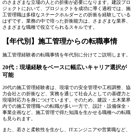
のさまざまな立場の人との折衝が必要になります。建設プロ
ジェクトにおいて、プロジェクトを成功に導く過程では、施
工管理職は多様なステークホルダーとの折衝を経験している
はずです。業務の中で培った折衝能力は、さまざまな業界、
さまざまな職種で役立てられるスキルです。
【年代別】施工管理からの転職事情
施工管理経験者の転職事情を年代別に分けてご説明します。
20代：現場経験をベースに幅広いキャリア選択が
可能
20代の施工管理経験者は、現場での安全管理や工程調整、協
力会社との折衝など、実務を通じて社会人としての基礎力と
現場対応力を身につけています。そのため、建設・土木業界
内での施工管理職への転職が多い一方で、設計・設備保全・
事業企画など、施工管理で得た知識を生かせる職種への転職
も見られます。
また、若さと柔軟性を生かし、ITエンジニアや営業職など、