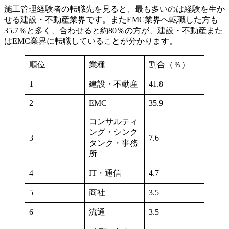
施工管理経験者の転職先を見ると、最も多いのは経験を生か
せる建設・不動産業界です。またEMC業界へ転職した方も
35.7％と多く、合わせると約80％の方が、建設・不動産また
はEMC業界に転職していることが分かります。
順位
業種
割合（％）
1
建設・不動産
41.8
2
EMC
35.9
コンサルティ
ング・シンク
3
7.6
タンク・事務
所
4
IT・通信
4.7
5
商社
3.5
6
流通
3.5