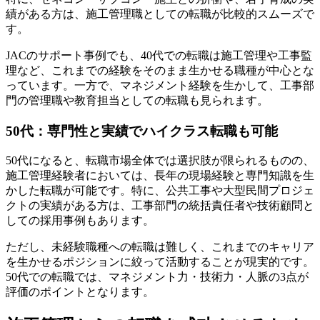
績がある方は、施工管理職としての転職が比較的スムーズで
す。
JACのサポート事例でも、40代での転職は施工管理や工事監
理など、これまでの経験をそのまま生かせる職種が中心とな
っています。一方で、マネジメント経験を生かして、工事部
門の管理職や教育担当としての転職も見られます。
50代：専門性と実績でハイクラス転職も可能
50代になると、転職市場全体では選択肢が限られるものの、
施工管理経験者においては、長年の現場経験と専門知識を生
かした転職が可能です。特に、公共工事や大型民間プロジェ
クトの実績がある方は、工事部門の統括責任者や技術顧問と
しての採用事例もあります。
ただし、未経験職種への転職は難しく、これまでのキャリア
を生かせるポジションに絞って活動することが現実的です。
50代での転職では、マネジメント力・技術力・人脈の3点が
評価のポイントとなります。