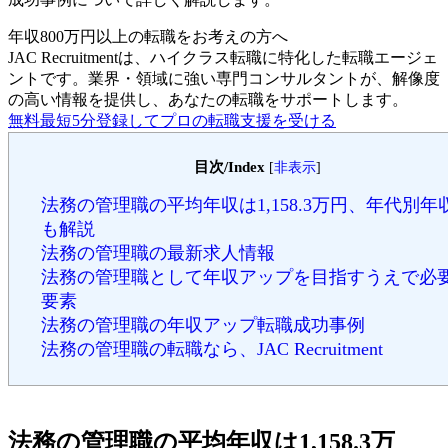
年収800万円以上の転職を
お考えの方へ
JAC Recruitmentは、ハイクラス転職に特化した転職エージェ
ントです。
業界・領域に強い専門コンサルタントが、解像度
の高い情報を提供し、あなたの転職をサポートします。
無料
最短5分
登録してプロの転職支援を受ける
目次/Index
[
非表示
]
法務の管理職の平均年収は1,158.3万円、年代別年
も解説
法務の管理職の最新求人情報
法務の管理職として年収アップを目指すうえで必
要素
法務の管理職の年収アップ転職成功事例
法務の管理職の転職なら、JAC Recruitment
法務の管理職の平均年収は1,158.3万