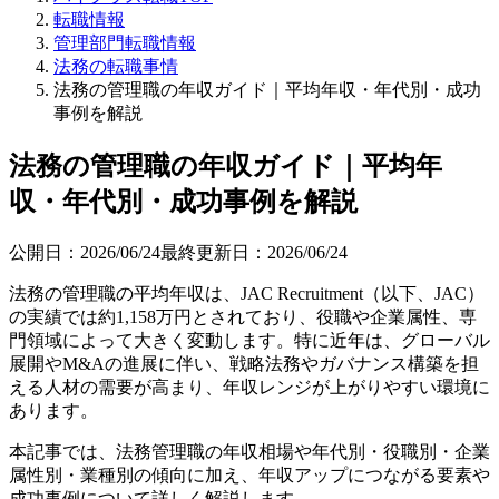
転職情報
管理部門転職情報
法務の転職事情
法務の管理職の年収ガイド｜平均年収・年代別・成功
事例を解説
法務の管理職の年収ガイド｜平均年
収・年代別・成功事例を解説
公開日：
2026/06/24
最終更新日：
2026/06/24
法務の管理職の平均年収は、JAC Recruitment（以下、JAC）
の実績では約1,158万円とされており、役職や企業属性、専
門領域によって大きく変動します。特に近年は、グローバル
展開やM&Aの進展に伴い、戦略法務やガバナンス構築を担
える人材の需要が高まり、年収レンジが上がりやすい環境に
あります。
本記事では、法務管理職の年収相場や年代別・役職別・企業
属性別・業種別の傾向に加え、年収アップにつながる要素や
成功事例について詳しく解説します。