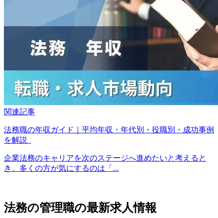
関連記事
法務職の年収ガイド｜平均年収・年代別・役職別・成功事例
を解説
企業法務のキャリアを次のステージへ進めたいと考えると
き、多くの方が気にするのは「...
法務の管理職の最新求人情報