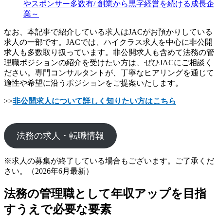
やスポンサー多数有/ 創業から黒字経営を続ける成長企
業～
なお、本記事で紹介している求人はJACがお預かりしている
求人の一部です。JACでは、ハイクラス求人を中心に非公開
求人も多数取り扱っています。非公開求人も含めて法務の管
理職ポジションの紹介を受けたい方は、ぜひJACにご相談く
ださい。専門コンサルタントが、丁寧なヒアリングを通じて
適性や希望に沿うポジションをご提案いたします。
>>
非公開求人について詳しく知りたい方はこちら
法務の求人・転職情報
※求人の募集が終了している場合もございます。ご了承くだ
さい。（2026年6月最新）
法務の管理職として年収アップを目指
すうえで必要な要素