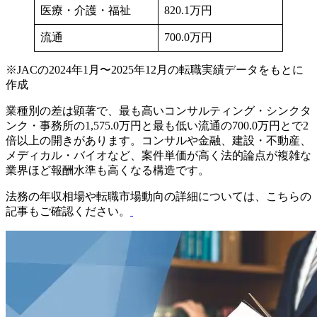
医療・介護・福祉
820.1万円
流通
700.0万円
※JACの2024年1月〜2025年12月の転職実績データをもとに
作成
業種別の差は顕著で、最も高いコンサルティング・シンクタ
ンク・事務所の1,575.0万円と最も低い流通の700.0万円とで2
倍以上の開きがあります。コンサルや金融、建設・不動産、
メディカル・バイオなど、案件単価が高く法的論点が複雑な
業界ほど報酬水準も高くなる構造です。
法務の年収相場や転職市場動向の詳細については、こちらの
記事もご確認ください。