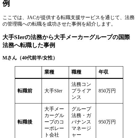
例
ここでは、JACが提供する転職支援サービスを通じて、法務
の管理職への転職を成功させた事例を紹介します。
大手SIerの法務から大手メーカーグループの国際
法務へ転職した事例
Mさん（40代前半/女性）
業種
職種
年収
法務コン
転職前
大手SIer
プライア
850万円
ンス
大手メー
グループ
カーグル
法務・ガ
転職後
ープのコ
バナンス
950万円
ーポレー
マネージ
ト会社
ャー