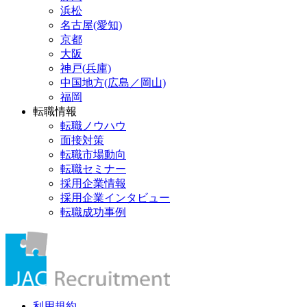
浜松
名古屋(愛知)
京都
大阪
神戸(兵庫)
中国地方(広島／岡山)
福岡
転職情報
転職ノウハウ
面接対策
転職市場動向
転職セミナー
採用企業情報
採用企業インタビュー
転職成功事例
利用規約