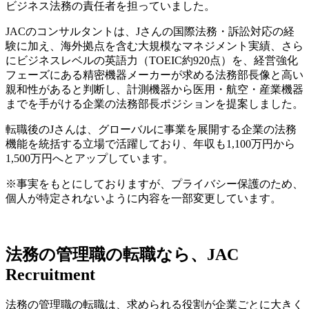
ビジネス法務の責任者を担っていました。
JACのコンサルタントは、Jさんの国際法務・訴訟対応の経
験に加え、海外拠点を含む大規模なマネジメント実績、さら
にビジネスレベルの英語力（TOEIC約920点）を、経営強化
フェーズにある精密機器メーカーが求める法務部長像と高い
親和性があると判断し、計測機器から医用・航空・産業機器
までを手がける企業の法務部長ポジションを提案しました。
転職後のJさんは、グローバルに事業を展開する企業の法務
機能を統括する立場で活躍しており、年収も1,100万円から
1,500万円へとアップしています。
※事実をもとにしておりますが、プライバシー保護のため、
個人が特定されないように内容を一部変更しています。
法務の管理職の転職なら、JAC
Recruitment
法務の管理職の転職は、求められる役割が企業ごとに大きく