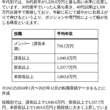
年代別では、30代前半が1,220.0万円と最も高い水準に位置し
ています。30代後半でいったん落ち着き、40代以降は1,100
万円台後半で推移しており、年齢に応じて緩やかに右肩上が
りで伸びるというより、ポジションや専門性によって幅が生
じる構造といえます。
役職
平均年収
メンバー（課長未
759.1万円
満）
課長以上
1,040.6万円
部長以上
1,337.7万円
本部長以上
1,803.6万円
※JACの2024年1月〜2025年12月の転職実績データをもとに
作成
役職別では、課長以上で1,040.6万円、部長以上で1,337.7万
円、本部長以上で1,803.6万円と階段状に大きく上昇していま