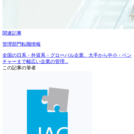
関連記事
管理部門転職情報
全国の日系・外資系・グローバル企業、大手から中小・ベン
チャーまで幅広い企業の管理...
この記事の筆者