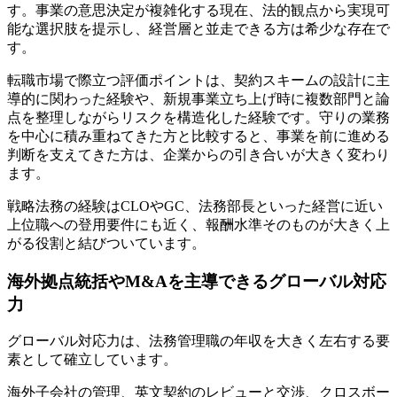
す。事業の意思決定が複雑化する現在、法的観点から実現可
能な選択肢を提示し、経営層と並走できる方は希少な存在で
す。
転職市場で際立つ評価ポイントは、契約スキームの設計に主
導的に関わった経験や、新規事業立ち上げ時に複数部門と論
点を整理しながらリスクを構造化した経験です。守りの業務
を中心に積み重ねてきた方と比較すると、事業を前に進める
判断を支えてきた方は、企業からの引き合いが大きく変わり
ます。
戦略法務の経験はCLOやGC、法務部長といった経営に近い
上位職への登用要件にも近く、報酬水準そのものが大きく上
がる役割と結びついています。
海外拠点統括やM&Aを主導できるグローバル対応
力
グローバル対応力は、法務管理職の年収を大きく左右する要
素として確立しています。
海外子会社の管理、英文契約のレビューと交渉、クロスボー