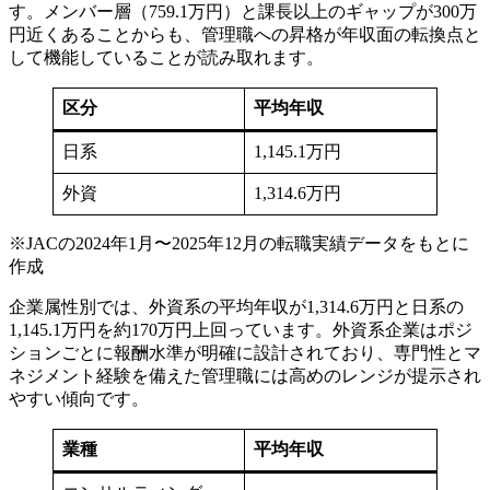
す。メンバー層（759.1万円）と課長以上のギャップが300万
円近くあることからも、管理職への昇格が年収面の転換点と
して機能していることが読み取れます。
区分
平均年収
日系
1,145.1万円
外資
1,314.6万円
※JACの2024年1月〜2025年12月の転職実績データをもとに
作成
企業属性別では、外資系の平均年収が1,314.6万円と日系の
1,145.1万円を約170万円上回っています。外資系企業はポジ
ションごとに報酬水準が明確に設計されており、専門性とマ
ネジメント経験を備えた管理職には高めのレンジが提示され
やすい傾向です。
業種
平均年収