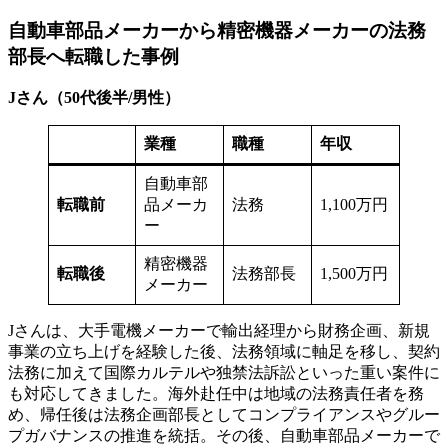
自動車部品メーカーから精密機器メーカーの法務
部長へ転職した事例
Jさん（50代後半/男性）
業種
職種
年収
自動車部
転職前
品メーカ
法務
1,100万円
ー
精密機器
転職後
法務部長
1,500万円
メーカー
Jさんは、大手電機メーカーで輸出経理から財務企画、新規
事業の立ち上げを経験した後、法務領域に軸足を移し、契約
法務に加えて国際カルテルや独禁法訴訟といった重い案件に
も対応してきました。海外赴任中は地域の法務責任者を務
め、帰任後は法務企画部長としてコンプライアンスやグルー
プガバナンスの推進を統括。その後、自動車部品メーカーで