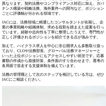
異なります。契約法務やコンプライアンス対応に加え、ガバ
ナンス構築や戦略法務、海外案件への関与など、ポジション
ごとに評価軸が分かれる領域です。
JACには、法務領域に精通したコンサルタントが在籍し、企
業の事業戦略や組織体制、求める役割を踏まえた提案を行っ
ています。経験や志向性を丁寧に整理したうえで、専門性が
正しく評価されるポジションを紹介できる点が強みです。
加えて、ハイクラス求人を中心に非公開求人も多数取り扱っ
ており、CLOや法務部長、グローバル法務マネージャーと
いった上位ポジションにもアクセスしやすい状況です。応募
書類の作成から面接対策、条件面のすり合わせまで、選考の
各局面で並走する支援体制を備えています。
法務の管理職として次のステップを検討している方は、ぜひ
JACにご相談ください。