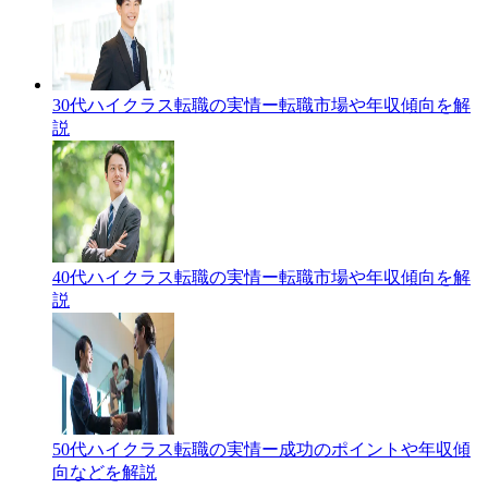
30代ハイクラス転職の実情ー転職市場や年収傾向を解
説
40代ハイクラス転職の実情ー転職市場や年収傾向を解
説
50代ハイクラス転職の実情ー成功のポイントや年収傾
向などを解説