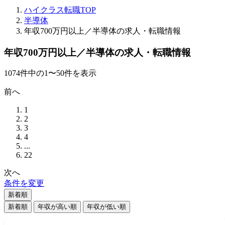
ハイクラス転職TOP
半導体
年収700万円以上／半導体の求人・転職情報
年収700万円以上／半導体の求人・転職情報
1074
件
中の
1
〜
50
件を表示
前へ
1
2
3
4
...
22
次へ
条件を変更
新着順
新着順
年収が高い順
年収が低い順