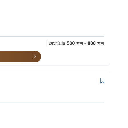
っていく予定のポジションになります。
500
800
想定年収
万円
~
万円
幅広い市場に係わる事ができます。