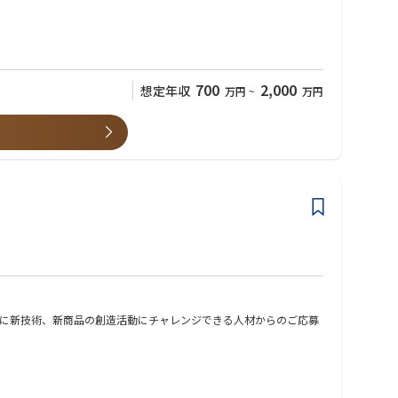
700
2,000
想定年収
万円
~
万円
に新技術、新商品の創造活動にチャレンジできる人材からのご応募