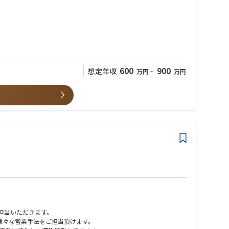
ビジネス拡大への貢献を担っていただくことを期待しています。商
ます。
600
900
想定年収
万円
~
万円
ご担当いただきます。
、様々な営業手法をご担当頂けます。