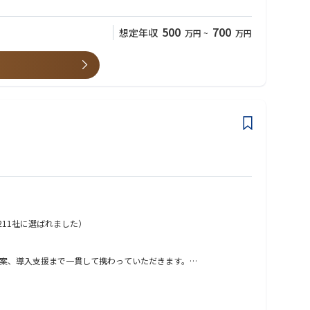
500
700
想定年収
万円
~
万円
コンサルティング力が磨かれます。
11社に選ばれました）
案、導入支援まで一貫して携わっていただきます。