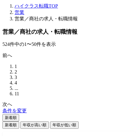
ハイクラス転職TOP
営業
営業／商社の求人・転職情報
営業／商社の求人・転職情報
524
件
中の
1
〜
50
件を表示
前へ
1
2
3
4
...
11
次へ
条件を変更
新着順
新着順
年収が高い順
年収が低い順