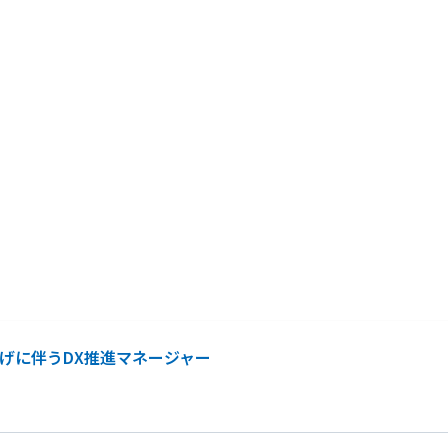
上げに伴うDX推進マネージャー