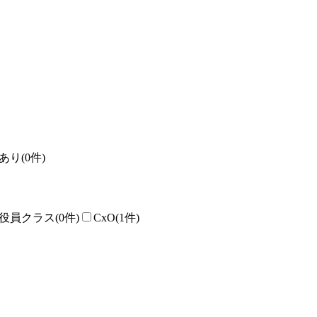
あり
(0件)
役員クラス
(0件)
CxO
(1件)