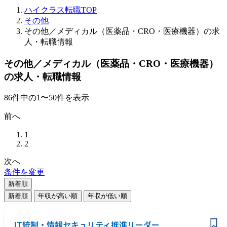
ハイクラス転職TOP
その他
その他／メディカル（医薬品・CRO・医療機器）の求
人・転職情報
その他／メディカル（医薬品・CRO・医療機器）
の求人・転職情報
86
件
中の
1
〜
50
件を表示
前へ
1
2
次へ
条件を変更
新着順
新着順
年収が高い順
年収が低い順
IT統制・情報セキュリティ推進リーダー