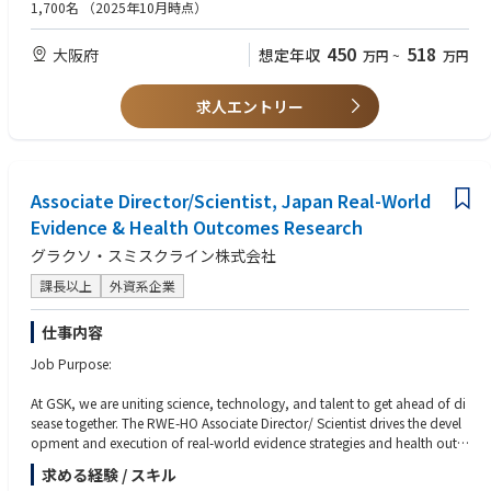
1,700名
（2025年10月時点）
・顧客：開業医、調剤薬局（顧客の属性：医者・薬剤師）※40〜50社を担
■期待する人物像
当
・自分の役割だけでなく、チームメンバーの意見や状況を理解し、協力し
450
518
大阪府
想定年収
万円
~
万円
・価格帯：平均200〜300万円
合いながら目標を達成した経験。
■仕事の流れ：
・困難や不条理に直面した際、他責思考ではなく、前向きに解決策を考
出社→事務作業（先生への資料用意）→営業特約店から情報収集→調剤薬
え、実行した経験。
求人エントリー
局・クリニックへの訪問（先生のお昼休み・診察が終わったあと）
・成長や目標達成への意欲が高く、行動量の確保や、質向上のための上司
■やりがい：
への相談を欠かさずに、業務を遂行してきた経験。
医療機器やMRと異なり、ドクターが知らない電子カルテ、レセプターの
・目標数字の達成だけではなく、組織運営に重要な細かなタスクを着実に
販売をしており、ドクターに情報を提供することが多いです。医療業界に
実行してきた経験。
特化したソリューションを提供する営業のため、感謝されることが多く、
Associate Director/Scientist, Japan Real-World
覚えることはたくさんありますが、やりがいも大きい仕事です。
Evidence & Health Outcomes Research
■教育・研修体制：
グラクソ・スミスクライン株式会社
・研修（1週間程度／業界研究・製品研究）を実施します。また、2〜3カ
月程度、先輩営業マンに同席して業務を学びます。予算設定は、2〜1カ月
課長以上
外資系企業
過ぎたころに行います。
・新入社員研修、階層別研修、職種別研修など豊富なプログラムを揃え、
仕事内容
社員それぞれのキャリア・スキルに合わせた成長・スキルアップを、会社
として全面的にバックアップしています。
Job Purpose:
At GSK, we are uniting science, technology, and talent to get ahead of di
sease together. The RWE-HO Associate Director/ Scientist drives the devel
opment and execution of real-world evidence strategies and health outc
omes research to demonstrate the value of GSK's medicines and vaccines
求める経験 / スキル
in alignment with access, reimbursement, and lifecycle management goa