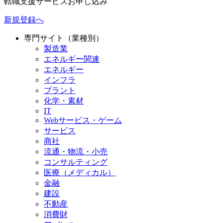
転職支援サービスお申し込み
新規登録へ
専門サイト（業種別）
製造業
エネルギー関連
エネルギー
インフラ
プラント
化学・素材
IT
Webサービス・ゲーム
サービス
商社
流通・物流・小売
コンサルティング
医療（メディカル）
金融
建設
不動産
消費財