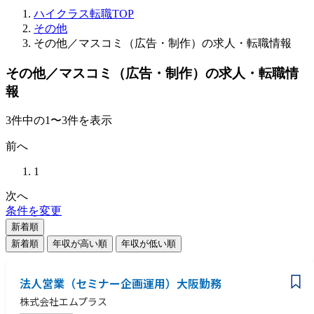
ハイクラス転職TOP
その他
その他／マスコミ（広告・制作）の求人・転職情報
その他／マスコミ（広告・制作）の求人・転職情
報
3
件
中の
1
〜
3
件を表示
前へ
1
次へ
条件を変更
新着順
新着順
年収が高い順
年収が低い順
法人営業（セミナー企画運用）大阪勤務
株式会社エムプラス