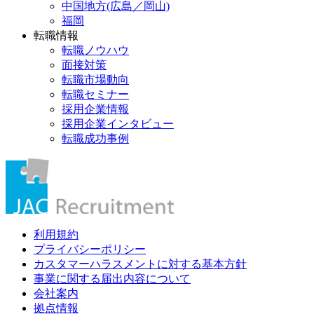
中国地方(広島／岡山)
福岡
転職情報
転職ノウハウ
面接対策
転職市場動向
転職セミナー
採用企業情報
採用企業インタビュー
転職成功事例
利用規約
プライバシーポリシー
カスタマーハラスメントに対する基本方針
事業に関する届出内容について
会社案内
拠点情報