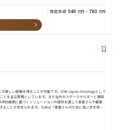
540
780
想定年収
万円
~
万円
い経験を得ることが可能です。GSK-Japan Oncologyとして
ことを主な責務としています。また社外のステークホルダーと強固
築き、科学的根拠に基づくソリューションの提供を通じて患者さんや顧客
することが求められます。GSKは「患者さんのために高い志を持つ
いう文化を大事にしています。これらの価値観を理解し体現することはGSKの更なる成長