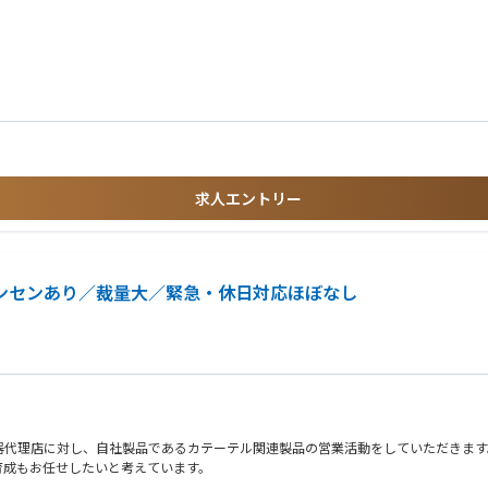
求人エントリー
インセンあり／裁量大／緊急・休日対応ほぼなし
器代理店に対し、自社製品であるカテーテル関連製品の営業活動をしていただきます
育成もお任せしたいと考えています。