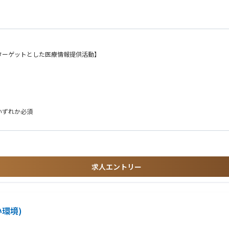
ターゲットとした医療情報提供活動】
いずれか必須
求人エントリー
環境)