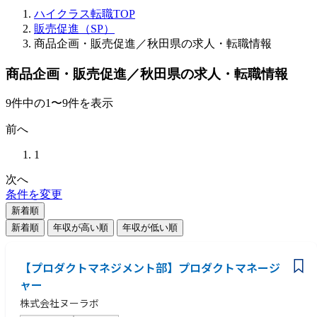
ハイクラス転職TOP
販売促進（SP）
商品企画・販売促進／秋田県の求人・転職情報
商品企画・販売促進／秋田県の求人・転職情報
9
件
中の
1
〜
9
件を表示
前へ
1
次へ
条件を変更
新着順
新着順
年収が高い順
年収が低い順
【プロダクトマネジメント部】プロダクトマネージ
ャー
株式会社ヌーラボ