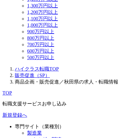
1,300万円以上
1,200万円以上
1,100万円以上
1,000万円以上
900万円以上
800万円以上
700万円以上
600万円以上
500万円以上
ハイクラス転職TOP
販売促進（SP）
商品企画・販売促進／秋田県の求人・転職情報
TOP
転職支援サービスお申し込み
新規登録へ
専門サイト（業種別）
製造業