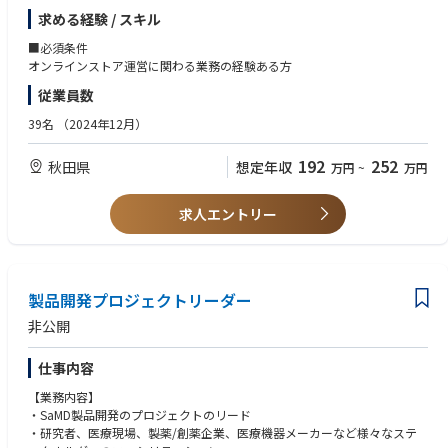
求める経験 / スキル
■必須条件
オンラインストア運営に関わる業務の経験ある方
従業員数
39名
（2024年12月）
192
252
秋田県
想定年収
万円
~
万円
求人エントリー
製品開発プロジェクトリーダー
非公開
仕事内容
【業務内容】
・SaMD製品開発のプロジェクトのリード
・研究者、医療現場、製薬/創薬企業、医療機器メーカーなど様々なステ