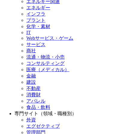
エネルギー関連
エネルギー
インフラ
プラント
化学・素材
IT
Webサービス・ゲーム
サービス
商社
流通・物流・小売
コンサルティング
医療（メディカル）
金融
建設
不動産
消費財
アパレル
食品・飲料
専門サイト（領域・職種別）
外資
エグゼクティブ
管理部門