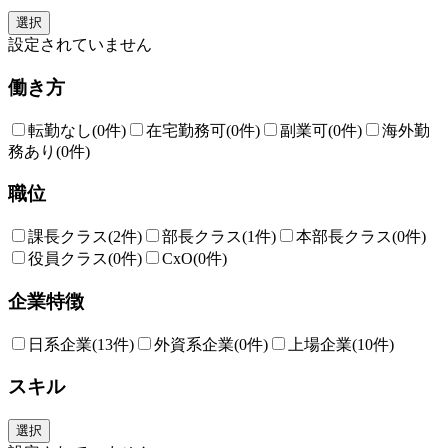
選択
設定されていません
働き方
転勤なし
(0件)
在宅勤務可
(0件)
副業可
(0件)
海外勤
務あり
(0件)
職位
課長クラス
(2件)
部長クラス
(1件)
本部長クラス
(0件)
役員クラス
(0件)
CxO
(0件)
企業特徴
日系企業
(13件)
外資系企業
(0件)
上場企業
(10件)
スキル
選択