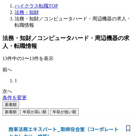
ハイクラス転職TOP
法務・知財
法務・知財／コンピュータハード・周辺機器の求人・
転職情報
法務・知財／コンピュータハード・周辺機器の求
人・転職情報
13
件
中の
1
〜
13
件を表示
前へ
1
次へ
条件を変更
新着順
新着順
年収が高い順
年収が低い順
商事法務エキスパート_取締役会室（コーポレート