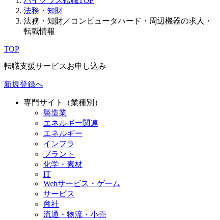
ハイクラス転職TOP
法務・知財
法務・知財／コンピュータハード・周辺機器の求人・
転職情報
TOP
転職支援サービスお申し込み
新規登録へ
専門サイト（業種別）
製造業
エネルギー関連
エネルギー
インフラ
プラント
化学・素材
IT
Webサービス・ゲーム
サービス
商社
流通・物流・小売