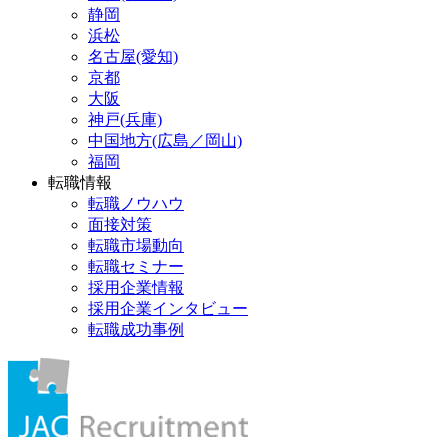
静岡
浜松
名古屋(愛知)
京都
大阪
神戸(兵庫)
中国地方(広島／岡山)
福岡
転職情報
転職ノウハウ
面接対策
転職市場動向
転職セミナー
採用企業情報
採用企業インタビュー
転職成功事例