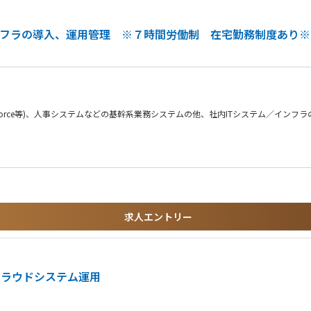
／インフラの導入、運用管理 ※７時間労働制 在宅勤務制度あり※
esforce等)、人事システムなどの基幹系業務システムの他、社内ITシステム／イン
求人エントリー
クラウドシステム運用