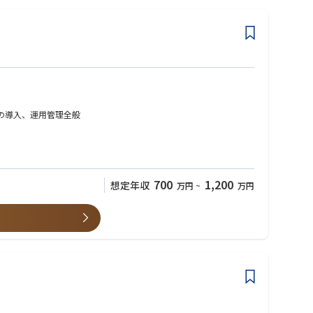
フラの導入、運用管理全般
700
1,200
想定年収
万円
~
万円