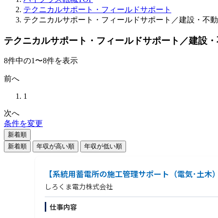
テクニカルサポート・フィールドサポート
テクニカルサポート・フィールドサポート／建設・不動
テクニカルサポート・フィールドサポート／建設・
8
件
中の
1
〜
8
件を表示
前へ
1
次へ
条件を変更
新着順
新着順
年収が高い順
年収が低い順
【系統用蓄電所の施工管理サポート（電気･土木
しろくま電力株式会社
仕事内容