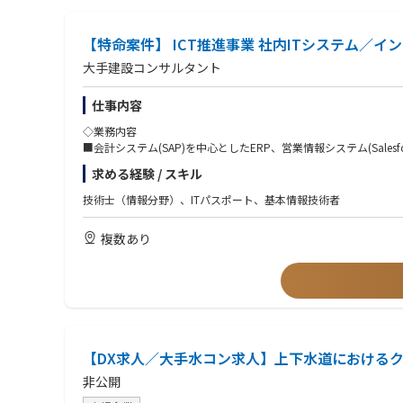
【特命案件】 ICT推進事業 社内ITシステム
大手建設コンサルタント
仕事内容
◇業務内容
■会計システム(SAP)を中心としたERP、営業情報システム(Sal
求める経験 / スキル
技術士（情報分野）、ITパスポート、基本情報技術者
複数あり
【DX求人／大手水コン求人】上下水道における
非公開