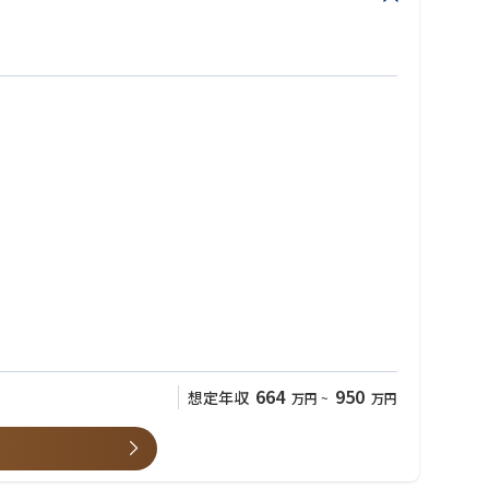
664
950
想定年収
万円
~
万円
デートする方向で実装を開始