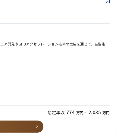
ANソフトウエア開発やGPUアクセラレーション技術の実装を通じて、高性能・
エアの商用化に貢献していただきます。
774
2,035
想定年収
万円
~
万円