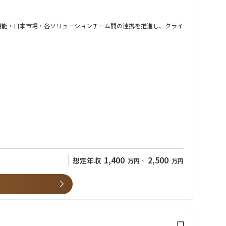
ローバル機能・日本市場・各ソリューションチーム間の連携を推進し、クライ
1,400
2,500
想定年収
万円
~
万円