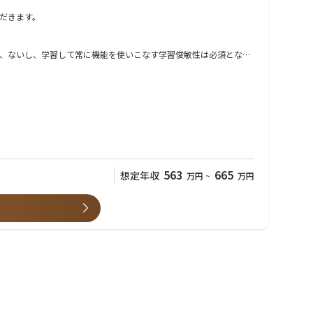
だきます。
、ないし、学習して常に機能を使いこなす学習俊敏性は必須となり
だきます。
す。
、ないし、学習して常に機能を使いこなす学習俊敏性は必須となり
563
665
想定年収
万円
~
万円