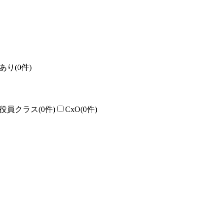
あり
(0件)
役員クラス
(0件)
CxO
(0件)