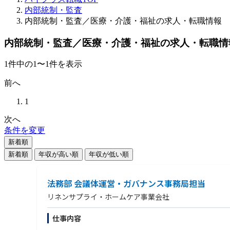
内部統制・監査
内部統制・監査／医療・介護・福祉の求人・転職情報
内部統制・監査／医療・介護・福祉の求人・転職情
1
件
中の
1
〜
1
件を表示
前へ
1
次へ
条件を変更
新着順
新着順
年収が高い順
年収が低い順
法務部 会議体運営・ガバナンス事務局担当
リネンサプライ・ホームケア事業会社
仕事内容