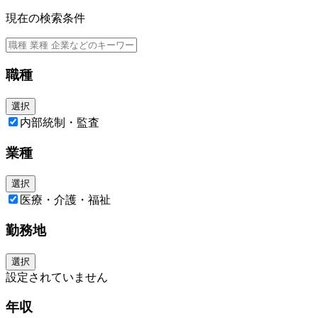
・社内各部門・経営層との連携・フォローアップ
現在の検索条件
職種
選択
内部統制・監査
業種
選択
医療・介護・福祉
勤務地
選択
設定されていません
年収