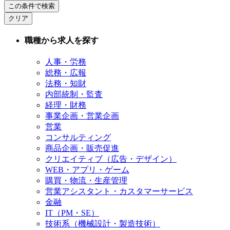
この条件で検索
クリア
職種から求人を探す
人事・労務
総務・広報
法務・知財
内部統制・監査
経理・財務
事業企画・営業企画
営業
コンサルティング
商品企画・販売促進
クリエイティブ（広告・デザイン）
WEB・アプリ・ゲーム
購買・物流・生産管理
営業アシスタント・カスタマーサービス
金融
IT（PM・SE）
技術系（機械設計・製造技術）