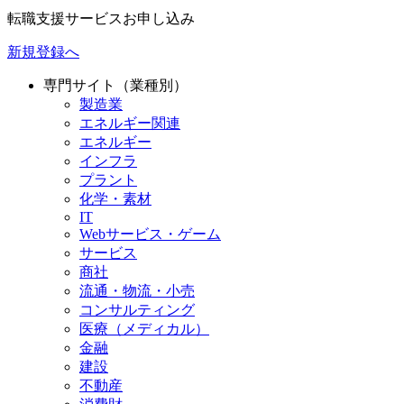
転職支援サービスお申し込み
新規登録へ
専門サイト（業種別）
製造業
エネルギー関連
エネルギー
インフラ
プラント
化学・素材
IT
Webサービス・ゲーム
サービス
商社
流通・物流・小売
コンサルティング
医療（メディカル）
金融
建設
不動産