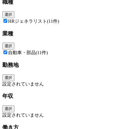
職種
選択
HRジェネラリスト
(11件)
業種
選択
自動車・部品
(11件)
勤務地
選択
設定されていません
年収
選択
設定されていません
働き方