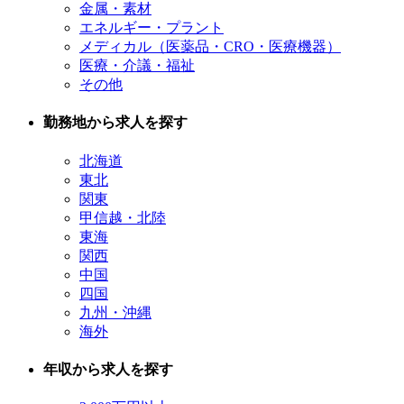
金属・素材
エネルギー・プラント
メディカル（医薬品・CRO・医療機器）
医療・介議・福祉
その他
勤務地から求人を探す
北海道
東北
関東
甲信越・北陸
東海
関西
中国
四国
九州・沖縄
海外
年収から求人を探す