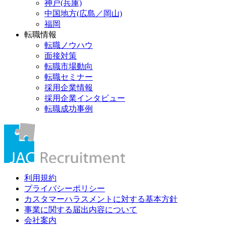
神戸(兵庫)
中国地方(広島／岡山)
福岡
転職情報
転職ノウハウ
面接対策
転職市場動向
転職セミナー
採用企業情報
採用企業インタビュー
転職成功事例
利用規約
プライバシーポリシー
カスタマーハラスメントに対する基本方針
事業に関する届出内容について
会社案内