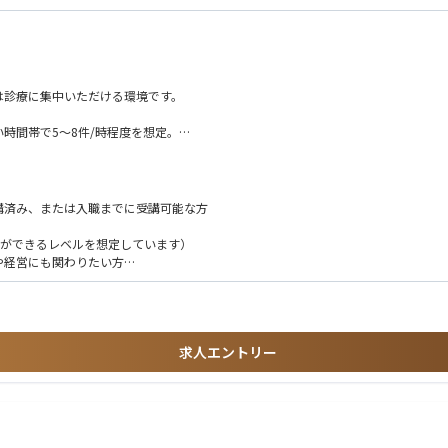
は診療に集中いただける環境です。
時間帯で5〜8件/時程度を想定。
患は必要ありません。
法に基づき、本人同意の取得または適法な第三者提供の根拠を確認したうえで実施し
講済み、または入職までに受講可能な方
入力ができるレベルを想定しています）
や経営にも関わりたい方
ーションはグループ側で体制構築を進めます。
ついては院長として関与いただきますが、それ以外の経営実務は丸投げにはなりませ
求人エントリー