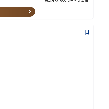
600
想定年収
非公開
万円
~