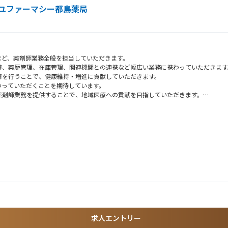
ユファーマシー都島薬局
など、薬剤師業務全般を担当していただきます。
導、薬歴管理、在庫管理、関連機関との連携など幅広い業務に携わっていただきます
導を行うことで、健康維持・増進に貢献していただきます。
わっていただくことを期待しています。
薬剤師業務を提供することで、地域医療への貢献を目指していただきます。
求人エントリー