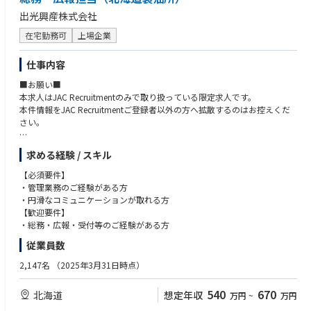
出光興産株式会社
在宅勤務可
上場企業
仕事内容
■お願い■
本求人はJAC Recruitmentのみで取り扱っている限定求人です。
本件情報をJAC Recruitmentご登録者以外の方へ拡散するのはお控えくだ
さい。
■組織ミッション
求める経験 / スキル
総務課のミッション（目指すところ）は以下の通りです。
・「守る総務課」:安全対策の更なる向上と内部統制推進をリードする。
【必須要件】
・「攻める総務課」:地域貢献と認知向上につながる活動に積極的に関わ
・管理業務のご経験がある方
る。
・円滑なコミュニケーションが取れる方
・「寄り添う総務課」：各課室に寄り添い、耳を傾け、やりがい向上に寄
【歓迎要件】
与する。
・総務・広報・受付等のご経験がある方
従業員数
■職務内容
総務課の以下の業務を担っていただきます。
2,147名
（2025年3月31日時点）
・所内広報業務
⇒所内見学者対応とその準備、所内報窓口業務
540
670
北海道
想定年収
万円
~
万円
その他所内広報に関わる活動
・社有車管理