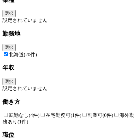
選択
設定されていません
勤務地
選択
北海道
(20件)
年収
選択
設定されていません
働き方
転勤なし
(4件)
在宅勤務可
(1件)
副業可
(0件)
海外勤
務あり
(1件)
職位