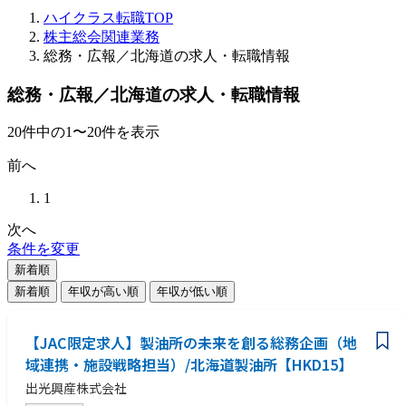
ハイクラス転職TOP
株主総会関連業務
総務・広報／北海道の求人・転職情報
総務・広報／北海道の求人・転職情報
20
件
中の
1
〜
20
件を表示
前へ
1
次へ
条件を変更
新着順
新着順
年収が高い順
年収が低い順
【JAC限定求人】製油所の未来を創る総務企画（地
域連携・施設戦略担当）/北海道製油所【HKD15】
出光興産株式会社